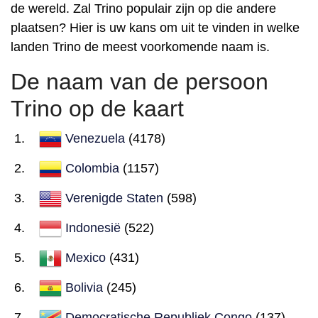
de wereld. Zal Trino populair zijn op die andere
plaatsen? Hier is uw kans om uit te vinden in welke
landen Trino de meest voorkomende naam is.
De naam van de persoon
Trino op de kaart
Venezuela
(4178)
Colombia
(1157)
Verenigde Staten
(598)
Indonesië
(522)
Mexico
(431)
Bolivia
(245)
Democratische Republiek Congo
(137)