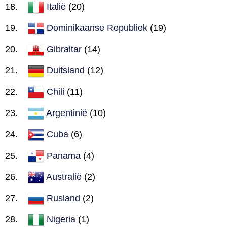
Italië
(20)
Dominikaanse Republiek
(19)
Gibraltar
(14)
Duitsland
(12)
Chili
(11)
Argentinië
(10)
Cuba
(6)
Panama
(4)
Australië
(2)
Rusland
(2)
Nigeria
(1)