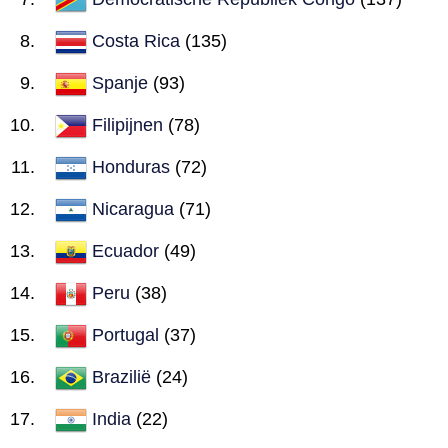
Costa Rica
(135)
Spanje
(93)
Filipijnen
(78)
Honduras
(72)
Nicaragua
(71)
Ecuador
(49)
Peru
(38)
Portugal
(37)
Brazilië
(24)
India
(22)