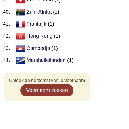
Zuid-Afrika
(1)
Frankrijk
(1)
Hong Kong
(1)
Cambodja
(1)
Marshalleilanden
(1)
Ontdek de herkomst van je voornaam
Voornaam zoeken