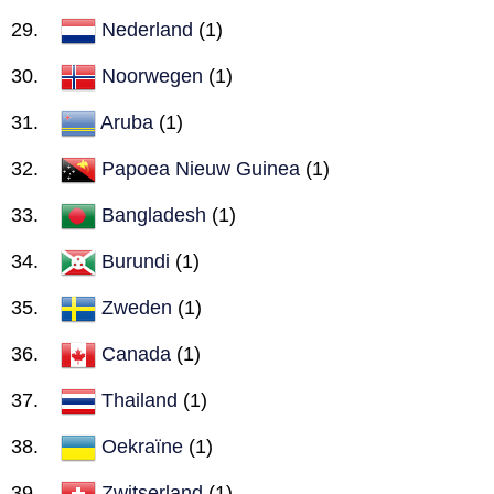
Nederland
(1)
Noorwegen
(1)
Aruba
(1)
Papoea Nieuw Guinea
(1)
Bangladesh
(1)
Burundi
(1)
Zweden
(1)
Canada
(1)
Thailand
(1)
Oekraïne
(1)
Zwitserland
(1)