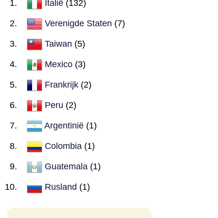
Italië
(132)
Verenigde Staten
(7)
Taiwan
(5)
Mexico
(3)
Frankrijk
(2)
Peru
(2)
Argentinië
(1)
Colombia
(1)
Guatemala
(1)
Rusland
(1)