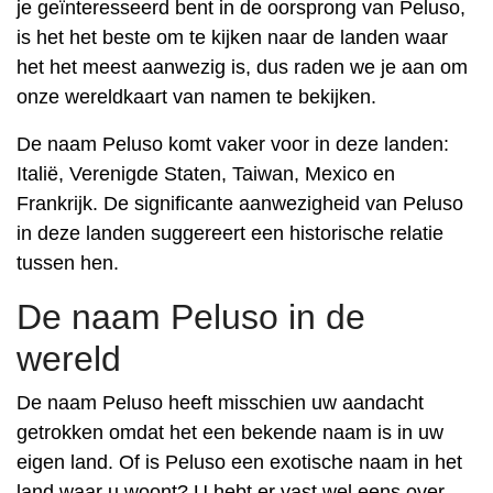
je geïnteresseerd bent in de oorsprong van Peluso,
is het het beste om te kijken naar de landen waar
het het meest aanwezig is, dus raden we je aan om
onze wereldkaart van namen te bekijken.
De naam Peluso komt vaker voor in deze landen:
Italië, Verenigde Staten, Taiwan, Mexico en
Frankrijk. De significante aanwezigheid van Peluso
in deze landen suggereert een historische relatie
tussen hen.
De naam Peluso in de
wereld
De naam Peluso heeft misschien uw aandacht
getrokken omdat het een bekende naam is in uw
eigen land. Of is Peluso een exotische naam in het
land waar u woont? U hebt er vast wel eens over