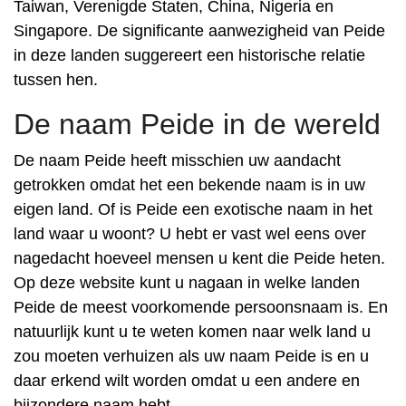
Taiwan, Verenigde Staten, China, Nigeria en
Singapore. De significante aanwezigheid van Peide
in deze landen suggereert een historische relatie
tussen hen.
De naam Peide in de wereld
De naam Peide heeft misschien uw aandacht
getrokken omdat het een bekende naam is in uw
eigen land. Of is Peide een exotische naam in het
land waar u woont? U hebt er vast wel eens over
nagedacht hoeveel mensen u kent die Peide heten.
Op deze website kunt u nagaan in welke landen
Peide de meest voorkomende persoonsnaam is. En
natuurlijk kunt u te weten komen naar welk land u
zou moeten verhuizen als uw naam Peide is en u
daar erkend wilt worden omdat u een andere en
bijzondere naam hebt.