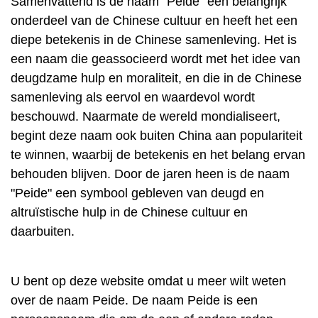
Samenvattend is de naam "Peide" een belangrijk
onderdeel van de Chinese cultuur en heeft het een
diepe betekenis in de Chinese samenleving. Het is
een naam die geassocieerd wordt met het idee van
deugdzame hulp en moraliteit, en die in de Chinese
samenleving als eervol en waardevol wordt
beschouwd. Naarmate de wereld mondialiseert,
begint deze naam ook buiten China aan populariteit
te winnen, waarbij de betekenis en het belang ervan
behouden blijven. Door de jaren heen is de naam
"Peide" een symbool gebleven van deugd en
altruïstische hulp in de Chinese cultuur en
daarbuiten.
U bent op deze website omdat u meer wilt weten
over de naam Peide. De naam Peide is een