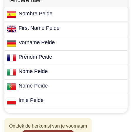
Andere talen
Nombre Peide
First Name Peide
Vorname Peide
Prénom Peide
Nome Peide
Nome Peide
Imię Peide
Ontdek de herkomst van je voornaam