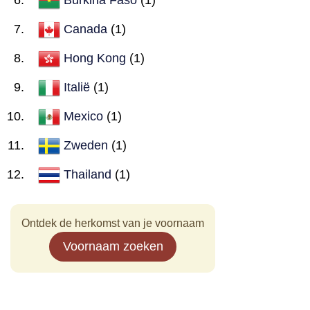
Canada
(1)
Hong Kong
(1)
Italië
(1)
Mexico
(1)
Zweden
(1)
Thailand
(1)
Ontdek de herkomst van je voornaam
Voornaam zoeken