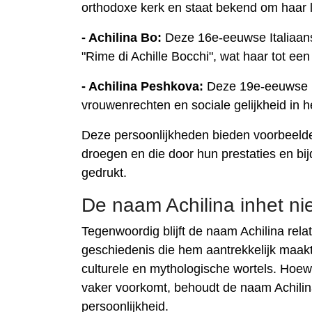
orthodoxe kerk en staat bekend om haar l
- Achilina Bo:
Deze 16e-eeuwse Italiaans
"Rime di Achille Bocchi", wat haar tot ee
- Achilina Peshkova:
Deze 19e-eeuwse Ru
vrouwenrechten en sociale gelijkheid in h
Deze persoonlijkheden bieden voorbeeld
droegen en die door hun prestaties en b
gedrukt.
De naam Achilina inhet n
Tegenwoordig blijft de naam Achilina relat
geschiedenis die hem aantrekkelijk maak
culturele en mythologische wortels. Hoe
vaker voorkomt, behoudt de naam Achilina
persoonlijkheid.