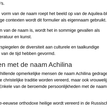
's.
 vorm van de naam roept het beeld op van de Aquilea-b
 contexten wordt dit formulier als eigennaam gebruikt.
 van de naam is, wordt het in sommige gevallen als
teratuur en kunst.
iegelen de diversiteit aan culturele en taalkundige
p van de tijd hebben gevormd.
n met de naam Achilina
hillende opmerkelijke mensen de naam Achilina gedrag
e christelijke traditie worden vereerd, maar ook vrouweli
iek. Enkele van de beroemde persoonlijkheden met de naam
-eeuwse orthodoxe heilige wordt vereerd in de Russisc