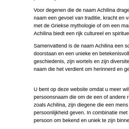
Voor degenen die de naam Achilina dragen,
naam een ​​gevoel van traditie, kracht en
met de Griekse mythologie of om een ​​ma
Achilina biedt een rijk cultureel en spiritu
Samenvattend is de naam Achilina een sch
doorstaan ​​en een unieke en betekenisvoll
geschiedenis, zijn wortels en zijn divers
naam die het verdient om herinnerd en g
U bent op deze website omdat u meer wil
persoonsnaam die om de een of andere 
zoals Achilina, zijn diegene die een me
persoonlijkheid geven. In combinatie me
persoon om bekend en uniek te zijn binn