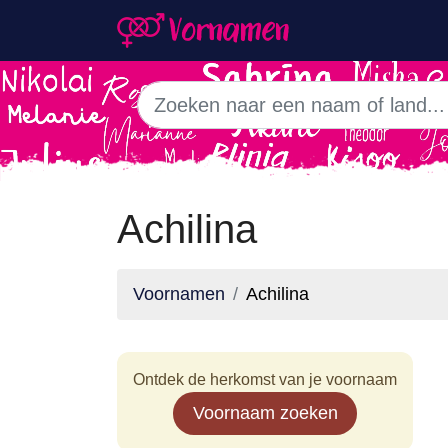
Achilina
Voornamen
Achilina
Ontdek de herkomst van je voornaam
Voornaam zoeken