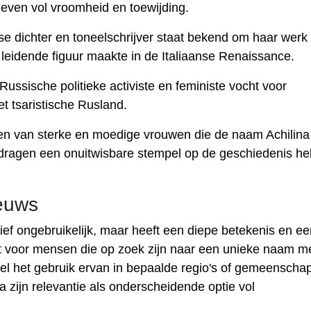
even vol vroomheid en toewijding.
e dichter en toneelschrijver staat bekend om haar werk
n leidende figuur maakte in de Italiaanse Renaissance.
ssische politieke activiste en feministe vocht voor
et tsaristische Rusland.
en van sterke en moedige vrouwen die de naam Achilina
ijdragen een onuitwisbare stempel op de geschiedenis h
ieuws
ief ongebruikelijk, maar heeft een diepe betekenis en een
t voor mensen die op zoek zijn naar een unieke naam m
wel het gebruik ervan in bepaalde regio's of gemeenscha
 zijn relevantie als onderscheidende optie vol