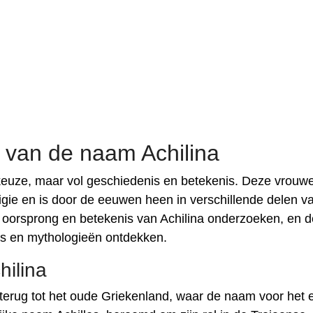
 van de naam Achilina
keuze, maar vol geschiedenis en betekenis. Deze vrouwe
ligie en is door de eeuwen heen in verschillende delen v
 de oorsprong en betekenis van Achilina onderzoeken, en 
ies en mythologieën ontdekken.
ilina
terug tot het oude Griekenland, waar de naam voor het e