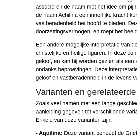
associëren de naam met het idee om pijn
de naam Achilina een innerlijke kracht
vastberadenheid het hoofd te bieden. Dez
doorzettingsvermogen, en roept het beeld o
Een andere mogelijke interpretatie van d
christelijke en heilige figuren. In deze 
geloof, en kan hij worden gezien als een
ondanks beproevingen. Deze interpretatie
geloof en vastberadenheid in de levens 
Varianten en gerelateerd
Zoals veel namen met een lange geschied
aanleiding gegeven tot verschillende vari
Enkele van deze varianten zijn:
- Aquilina:
Deze variant behoudt de Griek