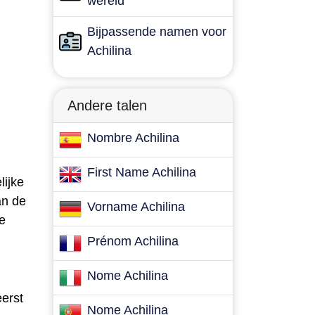
wereld
Bijpassende namen voor
Achilina
Andere talen
Nombre Achilina
First Name Achilina
lijke
an de
Vorname Achilina
de
Prénom Achilina
Nome Achilina
erst
Nome Achilina