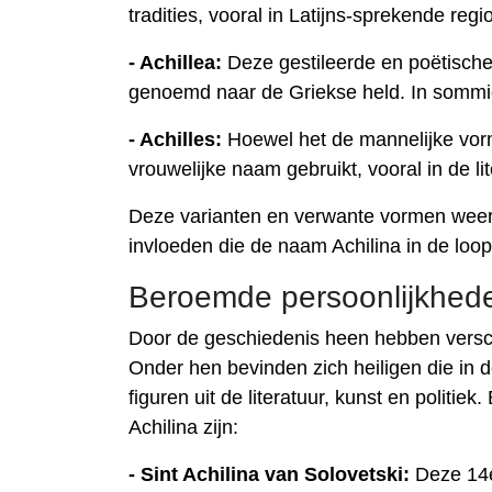
tradities, vooral in Latijns-sprekende regio
- Achillea:
Deze gestileerde en poëtische
genoemd naar de Griekse held. In sommige
- Achilles:
Hoewel het de mannelijke vorm
vrouwelijke naam gebruikt, vooral in de li
Deze varianten en verwante vormen weersp
invloeden die de naam Achilina in de loo
Beroemde persoonlijkhede
Door de geschiedenis heen hebben versc
Onder hen bevinden zich heiligen die in d
figuren uit de literatuur, kunst en polit
Achilina zijn:
- Sint Achilina van Solovetski:
Deze 14e