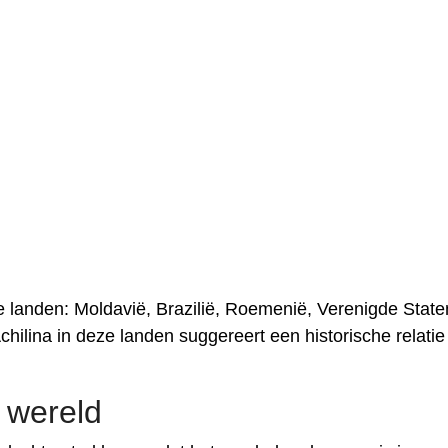
e landen: Moldavië, Brazilië, Roemenië, Verenigde State
chilina in deze landen suggereert een historische relatie
 wereld