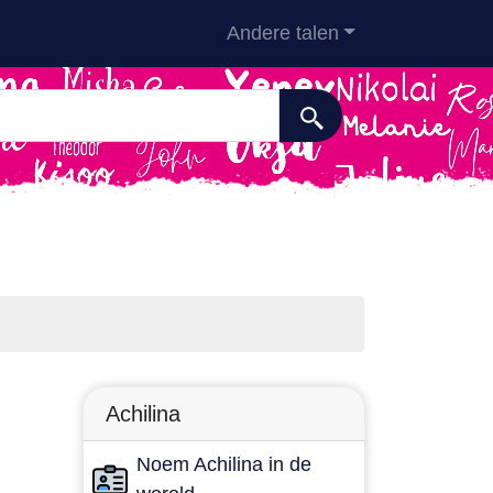
Andere talen
Achilina
Noem Achilina in de