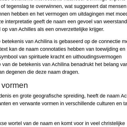
 of tegenslag te overwinnen, wat suggereert dat mensen
 kunnen hebben en het vermogen om uitdagingen met moe
e interpretatie geeft de naam een ​​gevoel van weerstan
p van Achilles als een onverzettelijke krijger.
e betekenis van Achilina is gebaseerd op de connectie m
context kan de naam connotaties hebben van toewijding en
 symbool van spirituele kracht en uithoudingsvermogen
 van de betekenis van Achilina benadrukt het belang va
van degenen die deze naam dragen.
e vormen
enis en grote geografische spreiding, heeft de naam Ach
anten en verwante vormen in verschillende culturen en ta
se wortel van de naam en komt voor in veel christelijke