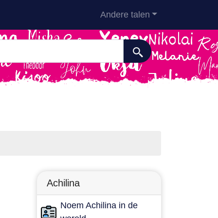
Andere talen
Achilina
Noem Achilina in de