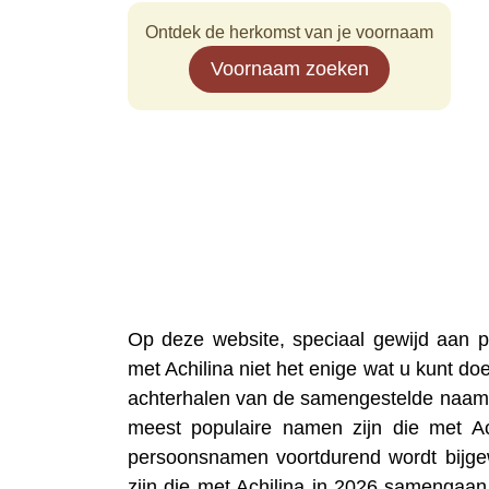
Ontdek de herkomst van je voornaam
Voornaam zoeken
Op deze website, speciaal gewijd aan
met Achilina niet het enige wat u kunt do
achterhalen van de samengestelde naam 
meest populaire namen zijn die met A
persoonsnamen voortdurend wordt bijgew
zijn die met Achilina in 2026 samengaan