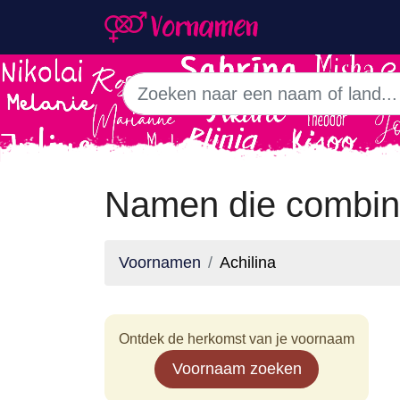
Namen die combine
Voornamen
Achilina
Ontdek de herkomst van je voornaam
Voornaam zoeken