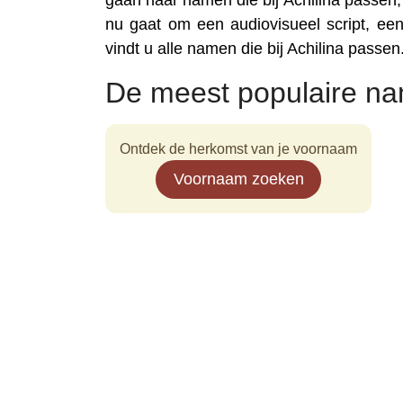
gaan naar namen die bij Achilina passen, 
nu gaat om een audiovisueel script, een 
vindt u alle namen die bij Achilina passen
De meest populaire na
Ontdek de herkomst van je voornaam
Voornaam zoeken