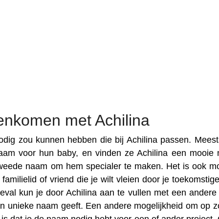
enkomen met Achilina
dig zou kunnen hebben die bij Achilina passen. Meesta
aam voor hun baby, en vinden ze Achilina een mooie
weede naam om hem specialer te maken. Het is ook mo
amilielid of vriend die je wilt vleien door je toekomstig
eval kun je door Achilina aan te vullen met een ander
een unieke naam geeft. Een andere mogelijkheid om op z