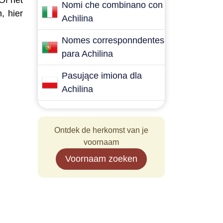
Of het
Nomi che combinano con
, hier
Achilina
Nomes corresponndentes
para Achilina
Pasujące imiona dla
Achilina
Ontdek de herkomst van je
voornaam
Voornaam zoeken