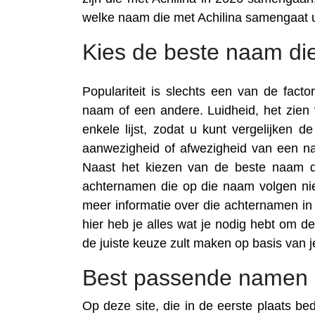
welke naam die met Achilina samengaat 
Kies de beste naam die
Populariteit is slechts een van de fac
naam of een andere. Luidheid, het zie
enkele lijst, zodat u kunt vergelijken 
aanwezigheid of afwezigheid van een na
Naast het kiezen van de beste naam die
achternamen die op die naam volgen nie
meer informatie over die achternamen in t
hier heb je alles wat je nodig hebt om d
de juiste keuze zult maken op basis van 
Best passende namen m
Op deze site, die in de eerste plaats be