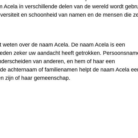
cela in verschillende delen van de wereld wordt gebru
diversiteit en schoonheid van namen en de mensen die z
t weten over de naam Acela. De naam Acela is een
reden zeker uw aandacht heeft getrokken. Persoonsnam
onderscheiden van anderen, en hem of haar een
t de achternaam of familienamen helpt de naam Acela ee
en zijn of haar gemeenschap.