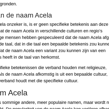
rgronden.
an de naam Acela
a onzeker is, is er geen specifieke betekenis aan deze
at de naam Acela in verschillende culturen en regio’s
ige mensen hebben gespeculeerd dat de naam Acela afg
e taal, dat in die taal een bepaalde betekenis zou kunn
t de naam Acela een variant zou kunnen zijn van een
 heeft in de taal van herkomst.
ieke betekenissen die verband houden met religieuze,
ls de naam Acela afkomstig is uit een bepaalde cultuur,
erband houdt met die specifieke cultuur.
am Acela
ls sommige andere, meer populaire namen, maar wordt 