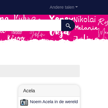
Andere talen
Acela
Noem Acela in de wereld