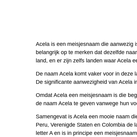
Acela is een meisjesnaam die aanwezig is
belangrijk op te merken dat dezelfde naam
land, en er zijn zelfs landen waar Acela 
De naam Acela komt vaker voor in deze l
De significante aanwezigheid van Acela in
Omdat Acela een meisjesnaam is die begi
de naam Acela te geven vanwege hun voor
Samengevat is Acela een mooie naam die o
Peru, Verenigde Staten en Colombia de la
letter A en is in principe een meisjesna