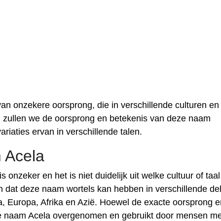
n onzekere oorsprong, die in verschillende culturen en
kel zullen we de oorsprong en betekenis van deze naam
riaties ervan in verschillende talen.
 Acela
onzeker en het is niet duidelijk uit welke cultuur of taa
n dat deze naam wortels kan hebben in verschillende de
a, Europa, Afrika en Azië. Hoewel de exacte oorsprong e
 de naam Acela overgenomen en gebruikt door mensen me