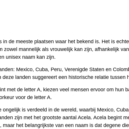
 in de meeste plaatsen waar het bekend is. Het is echte
 zowel mannelijk als vrouwelijk kan zijn, afhankelijk van
een unisex naam kan zijn.
anden: Mexico, Cuba, Peru, Verenigde Staten en Colomb
 deze landen suggereert een historische relatie tussen 
nt met de letter A, kiezen veel mensen ervoor om hun b
keur voor de letter A.
ngelijk is verdeeld in de wereld, waarbij Mexico, Cuba
nden zijn met het grootste aantal Acela. Acela begint m
am, maar het belangrijkste van een naam is dat degene di