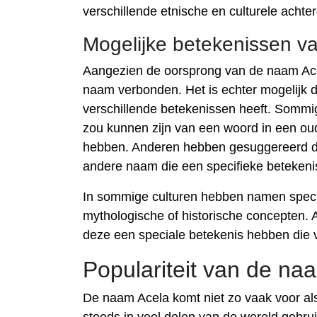
verschillende etnische en culturele achte
Mogelijke betekenissen v
Aangezien de oorsprong van de naam Acel
naam verbonden. Het is echter mogelijk d
verschillende betekenissen heeft. Somm
zou kunnen zijn van een woord in een oud
hebben. Anderen hebben gesuggereerd da
andere naam die een specifieke betekenis
In sommige culturen hebben namen specif
mythologische of historische concepten. A
deze een speciale betekenis hebben die v
Populariteit van de na
De naam Acela komt niet zo vaak voor a