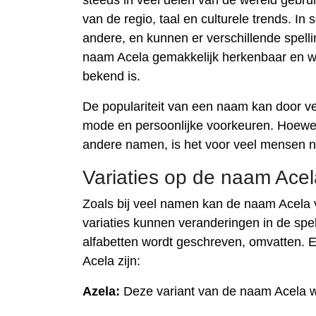
steeds in veel delen van de wereld gebrui
van de regio, taal en culturele trends. 
andere, en kunnen er verschillende spelli
naam Acela gemakkelijk herkenbaar en wor
bekend is.
De populariteit van een naam kan door ve
mode en persoonlijke voorkeuren. Hoewel
andere namen, is het voor veel mensen n
Variaties op de naam Acela
Zoals bij veel namen kan de naam Acela v
variaties kunnen veranderingen in de spe
alfabetten wordt geschreven, omvatten.
Acela zijn:
Azela:
Deze variant van de naam Acela w