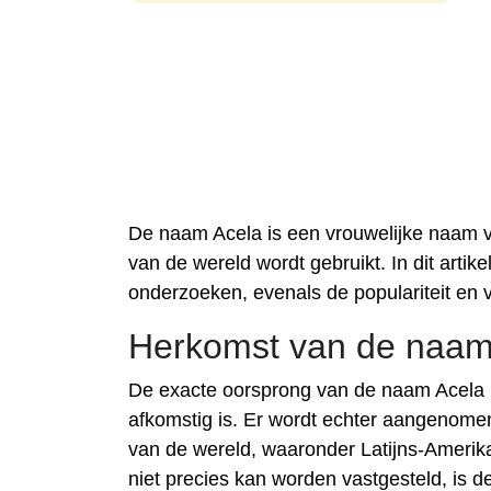
De naam Acela is een vrouwelijke naam va
van de wereld wordt gebruikt. In dit arti
onderzoeken, evenals de populariteit en va
Herkomst van de naam
De exacte oorsprong van de naam Acela is 
afkomstig is. Er wordt echter aangenome
van de wereld, waaronder Latijns-Amerik
niet precies kan worden vastgesteld, is