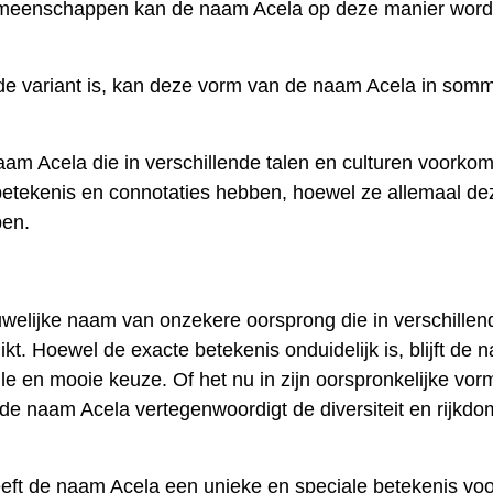
meenschappen kan de naam Acela op deze manier wor
 variant is, kan deze vorm van de naam Acela in som
naam Acela die in verschillende talen en culturen voorko
betekenis en connotaties hebben, hoewel ze allemaal de
ben.
elijke naam van onzekere oorsprong die in verschillen
ikt. Hoewel de exacte betekenis onduidelijk is, blijft de 
 en mooie keuze. Of het nu in zijn oorspronkelijke vorm
de naam Acela vertegenwoordigt de diversiteit en rijkdo
heeft de naam Acela een unieke en speciale betekenis voo