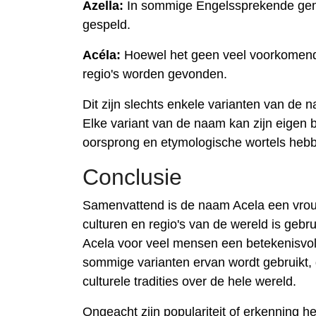
Azella:
In sommige Engelssprekende ge
gespeld.
Acéla:
Hoewel het geen veel voorkomende
regio's worden gevonden.
Dit zijn slechts enkele varianten van de 
Elke variant van de naam kan zijn eigen 
oorsprong en etymologische wortels heb
Conclusie
Samenvattend is de naam Acela een vrouw
culturen en regio's van de wereld is gebru
Acela voor veel mensen een betekenisvolle
sommige varianten ervan wordt gebruikt, 
culturele tradities over de hele wereld.
Ongeacht zijn populariteit of erkenning 