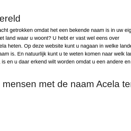
ereld
cht getrokken omdat het een bekende naam is in uw ei
het land waar u woont? U hebt er vast wel eens over
la heten. Op deze website kunt u nagaan in welke land
 is. En natuurlijk kunt u te weten komen naar welk la
is en u daar erkend wilt worden omdat u een andere en
 mensen met de naam Acela te