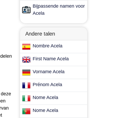
Bijpassende namen voor
Acela
Andere talen
Nombre Acela
 delen
First Name Acela
Vorname Acela
Prénom Acela
l deze
Nome Acela
len
rvan
Nome Acela
t