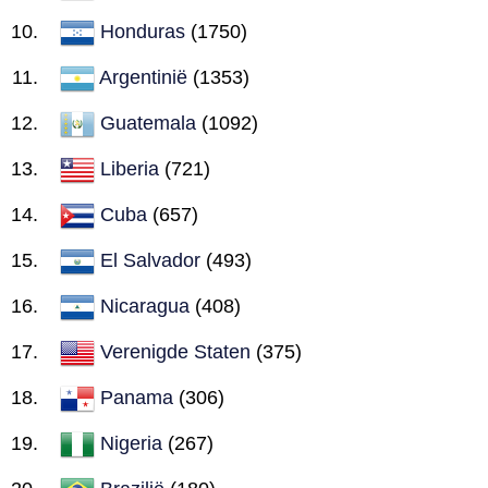
Honduras
(1750)
Argentinië
(1353)
Guatemala
(1092)
Liberia
(721)
Cuba
(657)
El Salvador
(493)
Nicaragua
(408)
Verenigde Staten
(375)
Panama
(306)
Nigeria
(267)