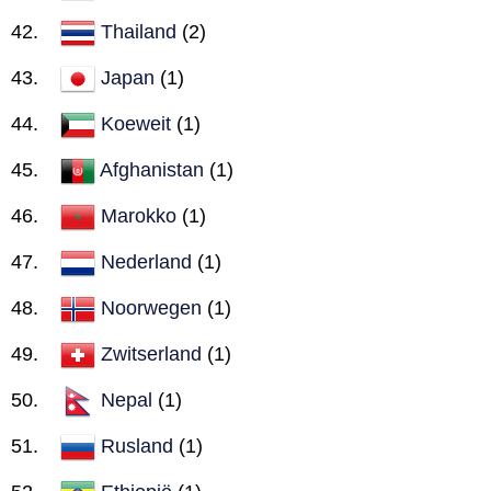
Thailand
(2)
Japan
(1)
Koeweit
(1)
Afghanistan
(1)
Marokko
(1)
Nederland
(1)
Noorwegen
(1)
Zwitserland
(1)
Nepal
(1)
Rusland
(1)