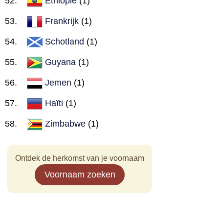
Ethiopië
(1)
Frankrijk
(1)
Schotland
(1)
Guyana
(1)
Jemen
(1)
Haïti
(1)
Zimbabwe
(1)
Ontdek de herkomst van je voornaam
Voornaam zoeken