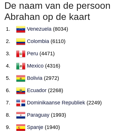
De naam van de persoon
Abrahan op de kaart
Venezuela
(8034)
Colombia
(6110)
Peru
(4471)
Mexico
(4316)
Bolivia
(2972)
Ecuador
(2268)
Dominikaanse Republiek
(2249)
Paraguay
(1993)
Spanje
(1940)