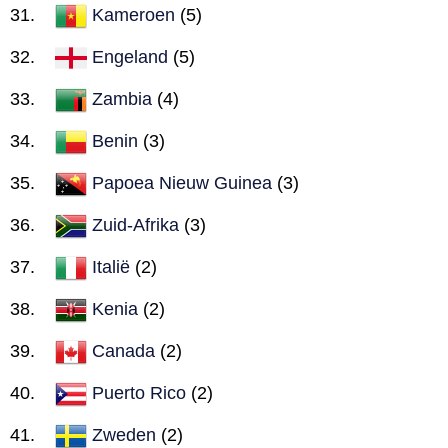
Kameroen
(5)
Engeland
(5)
Zambia
(4)
Benin
(3)
Papoea Nieuw Guinea
(3)
Zuid-Afrika
(3)
Italië
(2)
Kenia
(2)
Canada
(2)
Puerto Rico
(2)
Zweden
(2)