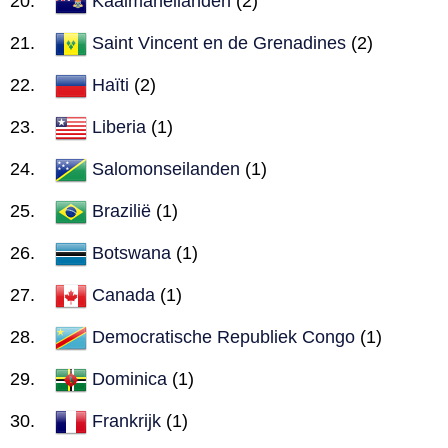
Kaaimaneilanden
(2)
Saint Vincent en de Grenadines
(2)
Haïti
(2)
Liberia
(1)
Salomonseilanden
(1)
Brazilië
(1)
Botswana
(1)
Canada
(1)
Democratische Republiek Congo
(1)
Dominica
(1)
Frankrijk
(1)