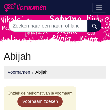
Abijah
Voornamen
Abijah
Ontdek de herkomst van je voornaam
Voornaam zoeken