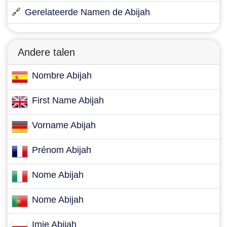
🔗
Gerelateerde Namen de Abijah
Andere talen
Nombre Abijah
First Name Abijah
Vorname Abijah
Prénom Abijah
Nome Abijah
Nome Abijah
Imię Abijah