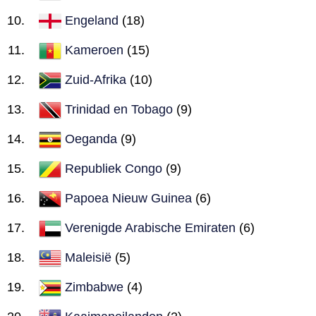
Engeland
(18)
Kameroen
(15)
Zuid-Afrika
(10)
Trinidad en Tobago
(9)
Oeganda
(9)
Republiek Congo
(9)
Papoea Nieuw Guinea
(6)
Verenigde Arabische Emiraten
(6)
Maleisië
(5)
Zimbabwe
(4)