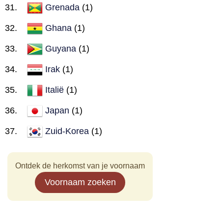
Grenada
(1)
Ghana
(1)
Guyana
(1)
Irak
(1)
Italië
(1)
Japan
(1)
Zuid-Korea
(1)
Ontdek de herkomst van je voornaam
Voornaam zoeken