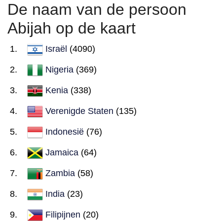
De naam van de persoon
Abijah op de kaart
Israël
(4090)
Nigeria
(369)
Kenia
(338)
Verenigde Staten
(135)
Indonesië
(76)
Jamaica
(64)
Zambia
(58)
India
(23)
Filipijnen
(20)