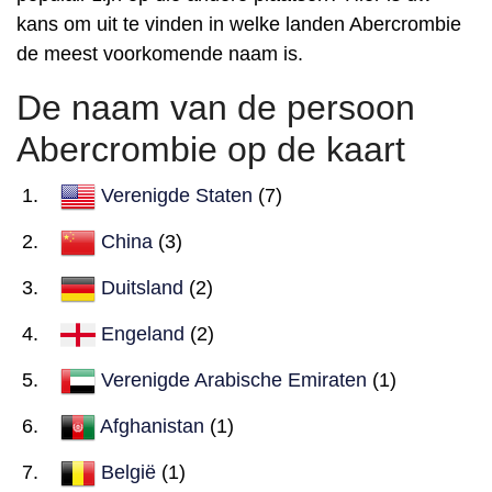
kans om uit te vinden in welke landen Abercrombie
de meest voorkomende naam is.
De naam van de persoon
Abercrombie op de kaart
Verenigde Staten
(7)
China
(3)
Duitsland
(2)
Engeland
(2)
Verenigde Arabische Emiraten
(1)
Afghanistan
(1)
België
(1)