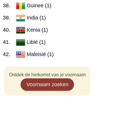
Guinee
(1)
India
(1)
Kenia
(1)
Libië
(1)
Maleisië
(1)
Ontdek de herkomst van je voornaam
Voornaam zoeken