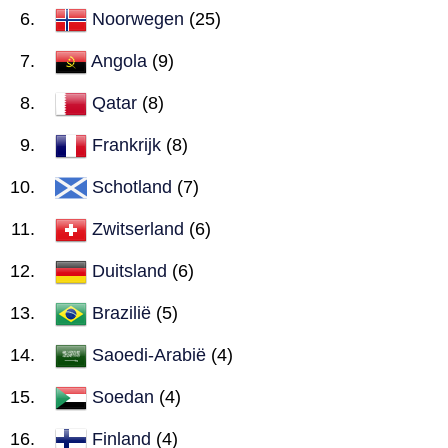
Noorwegen
(25)
Angola
(9)
Qatar
(8)
Frankrijk
(8)
Schotland
(7)
Zwitserland
(6)
Duitsland
(6)
Brazilië
(5)
Saoedi-Arabië
(4)
Soedan
(4)
Finland
(4)