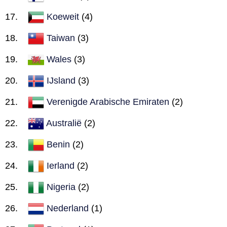
Koeweit
(4)
Taiwan
(3)
Wales
(3)
IJsland
(3)
Verenigde Arabische Emiraten
(2)
Australië
(2)
Benin
(2)
Ierland
(2)
Nigeria
(2)
Nederland
(1)