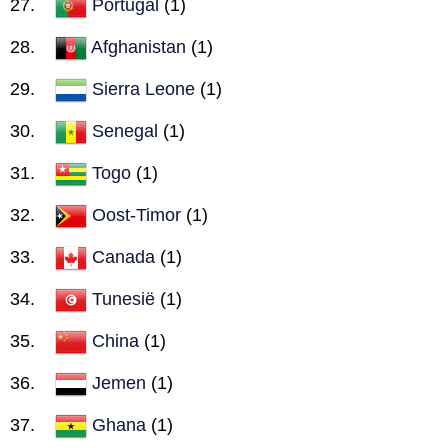
Portugal
(1)
Afghanistan
(1)
Sierra Leone
(1)
Senegal
(1)
Togo
(1)
Oost-Timor
(1)
Canada
(1)
Tunesië
(1)
China
(1)
Jemen
(1)
Ghana
(1)