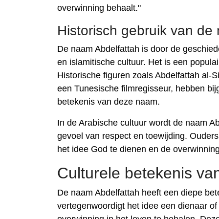
overwinning behaalt."
Historisch gebruik van de
De naam Abdelfattah is door de geschiede
en islamitische cultuur. Het is een populai
Historische figuren zoals Abdelfattah al-Si
een Tunesische filmregisseur, hebben bi
betekenis van deze naam.
In de Arabische cultuur wordt de naam A
gevoel van respect en toewijding. Ouders
het idee God te dienen en de overwinning 
Culturele betekenis va
De naam Abdelfattah heeft een diepe betek
vertegenwoordigt het idee een dienaar of