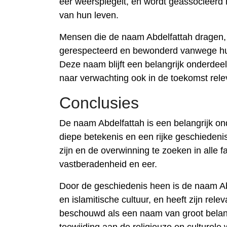
eer weerspiegelt, en wordt geassocieerd 
van hun leven.
Mensen die de naam Abdelfattah dragen, 
gerespecteerd en bewonderd vanwege hun
Deze naam blijft een belangrijk onderdeel 
naar verwachting ook in de toekomst relev
Conclusies
De naam Abdelfattah is een belangrijk on
diepe betekenis en een rijke geschiedenis
zijn en de overwinning te zoeken in alle 
vastberadenheid en eer.
Door de geschiedenis heen is de naam Ab
en islamitische cultuur, en heeft zijn r
beschouwd als een naam van groot belang