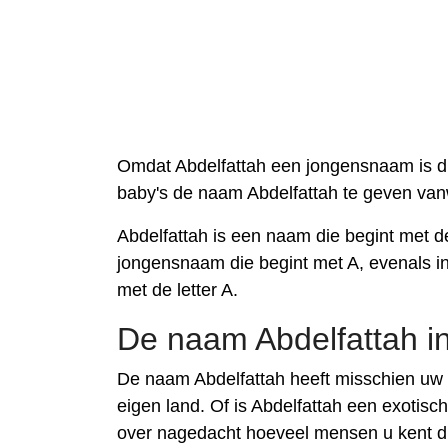
Omdat Abdelfattah een jongensnaam is di
baby's de naam Abdelfattah te geven van
Abdelfattah is een naam die begint met de
jongensnaam die begint met A, evenals in
met de letter A.
De naam Abdelfattah i
De naam Abdelfattah heeft misschien uw
eigen land. Of is Abdelfattah een exotis
over nagedacht hoeveel mensen u kent di