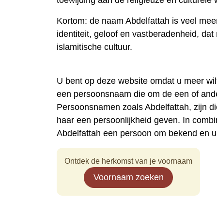
toewijding aan de religieuze en culturele
Kortom: de naam Abdelfattah is veel mee
identiteit, geloof en vastberadenheid, da
islamitische cultuur.
U bent op deze website omdat u meer wil
een persoonsnaam die om de een of ande
Persoonsnamen zoals Abdelfattah, zijn 
haar een persoonlijkheid geven. In comb
Abdelfattah een persoon om bekend en un
Ontdek de herkomst van je voornaam
Voornaam zoeken