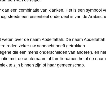
 waarden van de regio.
r dan een combinatie van klanken. Het is een symbool v
t nog steeds een essentieel onderdeel is van de Arabisch
t weten over de naam Abdelfattah. De naam Abdelfattah 
re reden zeker uw aandacht heeft getrokken.
diegene die een mens onderscheiden van anderen, en he
inatie met de achternaam of familienamen helpt de naam
iek te zijn binnen zijn of haar gemeenschap.