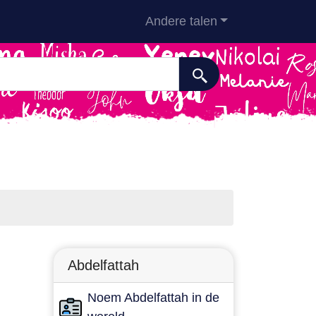
Andere talen
Abdelfattah
Noem Abdelfattah in de