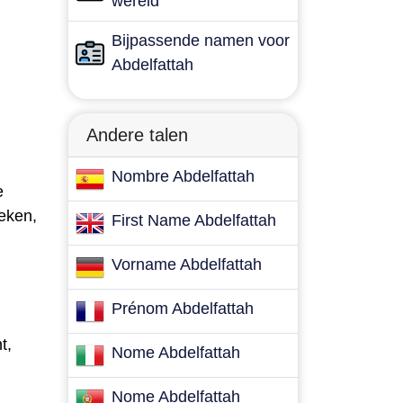
wereld
Bijpassende namen voor
Abdelfattah
Andere talen
Nombre Abdelfattah
e
oeken,
First Name Abdelfattah
Vorname Abdelfattah
Prénom Abdelfattah
t,
Nome Abdelfattah
Nome Abdelfattah