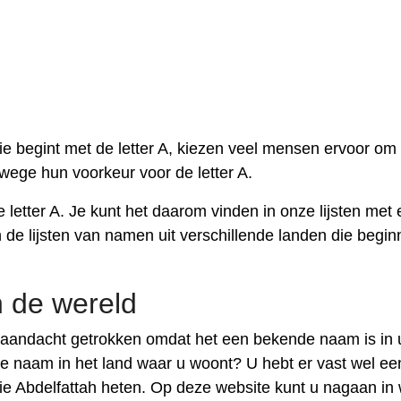
e begint met de letter A, kiezen veel mensen ervoor om
wege hun voorkeur voor de letter A.
 letter A. Je kunt het daarom vinden in onze lijsten met 
 de lijsten van namen uit verschillende landen die begi
n de wereld
 aandacht getrokken omdat het een bekende naam is in
che naam in het land waar u woont? U hebt er vast wel ee
e Abdelfattah heten. Op deze website kunt u nagaan in