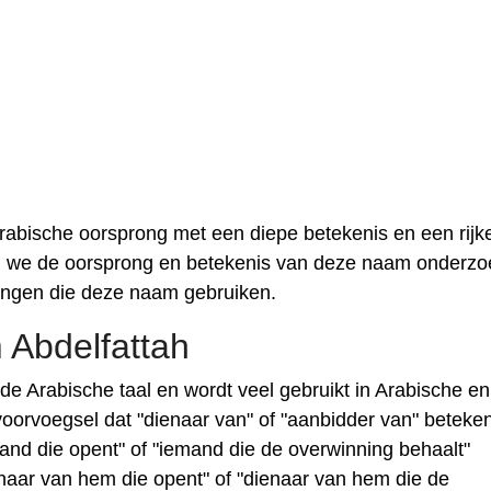
abische oorsprong met een diepe betekenis en een rijk
ullen we de oorsprong en betekenis van deze naam onderz
ingen die deze naam gebruiken.
Abdelfattah
 de Arabische taal en wordt veel gebruikt in Arabische en
oorvoegsel dat "dienaar van" of "aanbidder van" beteken
mand die opent" of "iemand die de overwinning behaalt"
aar van hem die opent" of "dienaar van hem die de