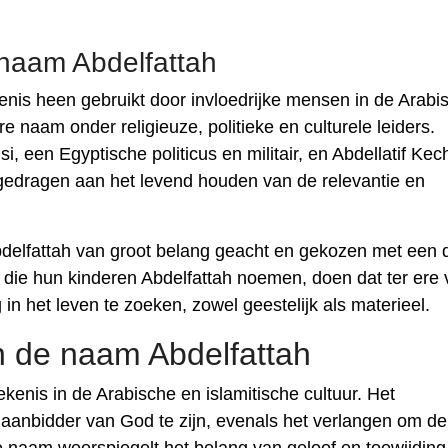
 naam Abdelfattah
nis heen gebruikt door invloedrijke mensen in de Arabi
re naam onder religieuze, politieke en culturele leiders.
si, een Egyptische politicus en militair, en Abdellatif Kec
jgedragen aan het levend houden van de relevantie en
bdelfattah van groot belang geacht en gekozen met een 
 die hun kinderen Abdelfattah noemen, doen dat ter ere
in het leven te zoeken, zowel geestelijk als materieel.
n de naam Abdelfattah
enis in de Arabische en islamitische cultuur. Het
 aanbidder van God te zijn, evenals het verlangen om de