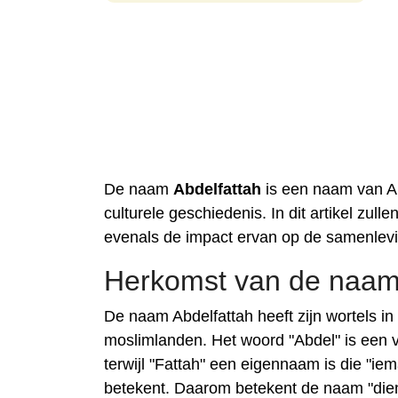
De naam
Abdelfattah
is een naam van Ar
culturele geschiedenis. In dit artikel z
evenals de impact ervan op de samenlev
Herkomst van de naam 
De naam Abdelfattah heeft zijn wortels in
moslimlanden. Het woord "Abdel" is een v
terwijl "Fattah" een eigennaam is die "ie
betekent. Daarom betekent de naam "dien