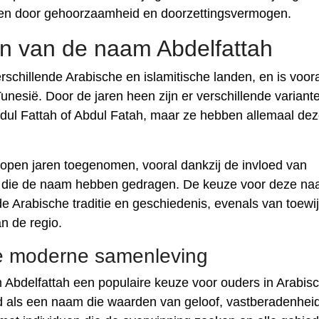
en door gehoorzaamheid en doorzettingsvermogen.
ten van de naam Abdelfattah
schillende Arabische en islamitische landen, en is voora
Tunesië. Door de jaren heen zijn er verschillende variant
dul Fattah of Abdul Fatah, maar ze hebben allemaal dez
lopen jaren toegenomen, vooral dankzij de invloed van
 die de naam hebben gedragen. De keuze voor deze n
e Arabische traditie en geschiedenis, evenals van toewi
n de regio.
de moderne samenleving
 Abdelfattah een populaire keuze voor ouders in Arabis
d als een naam die waarden van geloof, vastberadenhei