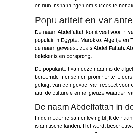
en hun inspanningen om succes te behal
Populariteit en varian
De naam Abdelfattah komt veel voor in ver
populair in Egypte, Marokko, Algerije en 
de naam geweest, zoals Abdel Fattah, Ab
betekenis en oorsprong.
De populariteit van deze naam is de afge
beroemde mensen en prominente leiders
getuigt van een gevoel van respect voor d
aan de culturele en religieuze waarden va
De naam Abdelfattah in 
In de moderne samenleving blijft de naam
islamitische landen. Het wordt beschouw