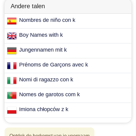
Andere talen
Nombres de niño con k
Boy Names with k
Jungennamen mit k
Prénoms de Garçons avec k
Nomi di ragazzo con k
Nomes de garotos com k
Imiona chłopców z k
Ontdek de herkomst van je voornaam