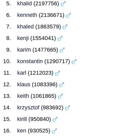
khalid
(2197756)
kenneth
(2136671)
khaled
(1863579)
kenji
(1554041)
karim
(1477665)
konstantin
(1290717)
karl
(1212023)
klaus
(1083396)
keith
(1061865)
krzysztof
(983692)
kirill
(950840)
ken
(930525)