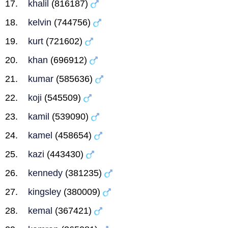
khalil
(816187)
kelvin
(744756)
kurt
(721602)
khan
(696912)
kumar
(585636)
koji
(545509)
kamil
(539090)
kamel
(458654)
kazi
(443430)
kennedy
(381235)
kingsley
(380009)
kemal
(367421)