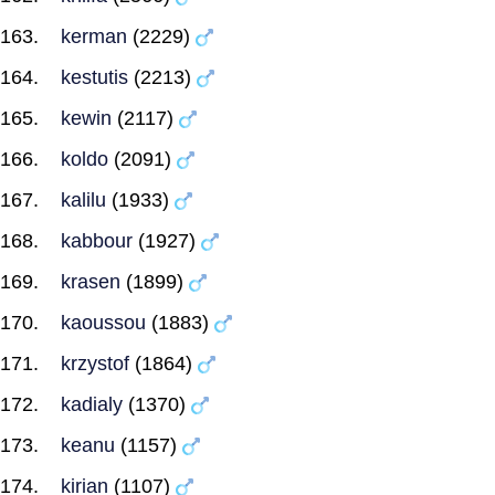
kerman
(2229)
kestutis
(2213)
kewin
(2117)
koldo
(2091)
kalilu
(1933)
kabbour
(1927)
krasen
(1899)
kaoussou
(1883)
krzystof
(1864)
kadialy
(1370)
keanu
(1157)
kirian
(1107)