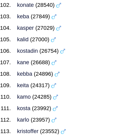
konate
(28540)
keba
(27849)
kasper
(27029)
kalid
(27000)
kostadin
(26754)
kane
(26688)
kebba
(24896)
keita
(24317)
kamo
(24285)
kosta
(23992)
karlo
(23957)
kristoffer
(23552)