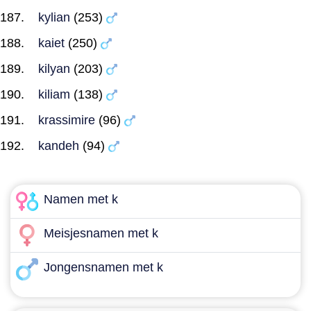
kylian
(253)
kaiet
(250)
kilyan
(203)
kiliam
(138)
krassimire
(96)
kandeh
(94)
Namen met k
Meisjesnamen met k
Jongensnamen met k