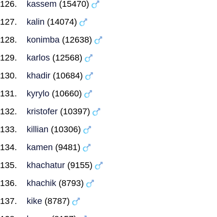
kassem
(15470)
kalin
(14074)
konimba
(12638)
karlos
(12568)
khadir
(10684)
kyrylo
(10660)
kristofer
(10397)
killian
(10306)
kamen
(9481)
khachatur
(9155)
khachik
(8793)
kike
(8787)