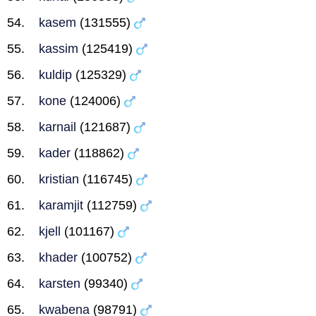
kasem
(131555)
kassim
(125419)
kuldip
(125329)
kone
(124006)
karnail
(121687)
kader
(118862)
kristian
(116745)
karamjit
(112759)
kjell
(101167)
khader
(100752)
karsten
(99340)
kwabena
(98791)