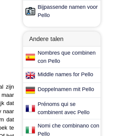
Bijpassende namen voor
Pello
Andere talen
Nombres que combinen
con Pello
Middle names for Pello
l zijn
Doppelnamen mit Pello
, maar
jk dat
Prénoms qui se
y naar
combinent avec Pello
am dat
Nomi che combinano con
oek te
Pello