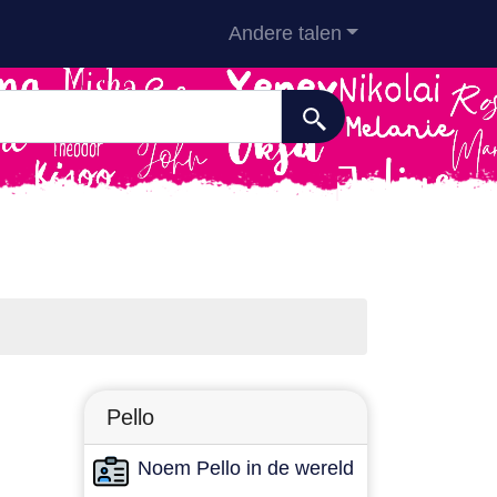
Andere talen
Pello
Noem Pello in de wereld