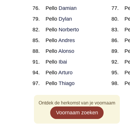
Pello
Damian
Pe
Pello
Dylan
Pe
Pello
Norberto
Pe
Pello
Andres
Pe
Pello
Alonso
Pe
Pello
Ibai
Pe
Pello
Arturo
Pe
Pello
Thiago
Pe
Ontdek de herkomst van je voornaam
Voornaam zoeken