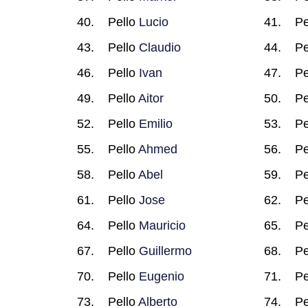
Pello
Lucio
Pe
Pello
Claudio
Pe
Pello
Ivan
Pe
Pello
Aitor
Pe
Pello
Emilio
Pe
Pello
Ahmed
Pe
Pello
Abel
Pe
Pello
Jose
Pe
Pello
Mauricio
Pe
Pello
Guillermo
Pe
Pello
Eugenio
Pe
Pello
Alberto
Pe