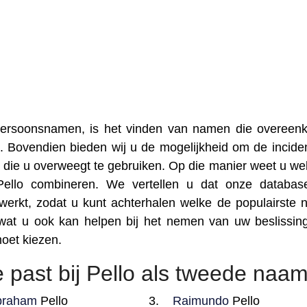
 persoonsnamen, is het vinden van namen die overee
. Bovendien bieden wij u de mogelijkheid om de inciden
die u overweegt te gebruiken. Op die manier weet u we
Pello combineren. We vertellen u dat onze databas
erkt, zodat u kunt achterhalen welke de populairste
wat u ook kan helpen bij het nemen van uw beslissin
oet kiezen.
 past bij Pello als tweede naa
braham
Pello
Raimundo
Pello