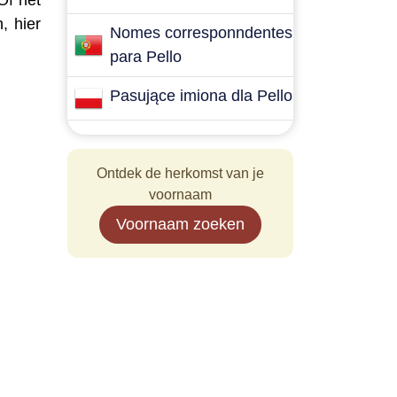
Of het
, hier
Nomes corresponndentes
para Pello
Pasujące imiona dla Pello
Ontdek de herkomst van je
voornaam
Voornaam zoeken