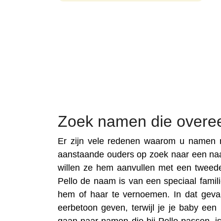
Zoek namen die overe
Er zijn vele redenen waarom u namen n
aanstaande ouders op zoek naar een na
willen ze hem aanvullen met een tweed
Pello de naam is van een speciaal familie
hem of haar te vernoemen. In dat geva
eerbetoon geven, terwijl je je baby ee