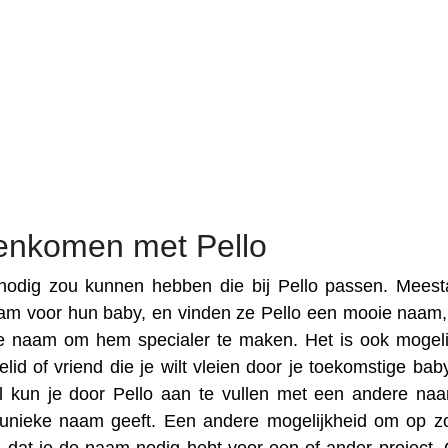
enkomen met Pello
odig zou kunnen hebben die bij Pello passen. Meesta
am voor hun baby, en vinden ze Pello een mooie naam
e naam om hem specialer te maken. Het is ook mogeli
lid of vriend die je wilt vleien door je toekomstige bab
l kun je door Pello aan te vullen met een andere na
n unieke naam geeft. Een andere mogelijkheid om op z