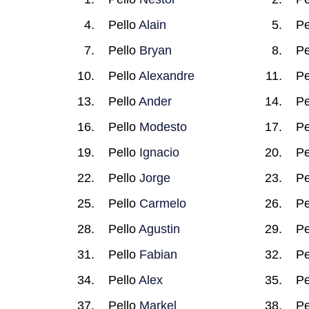
Pello
Alain
Pe
Pello
Bryan
Pe
Pello
Alexandre
Pe
Pello
Ander
Pe
Pello
Modesto
Pe
Pello
Ignacio
Pe
Pello
Jorge
Pe
Pello
Carmelo
Pe
Pello
Agustin
Pe
Pello
Fabian
Pe
Pello
Alex
Pe
Pello
Markel
Pe