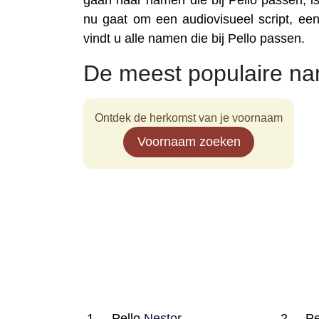
gaan naar namen die bij Pello passen, is
nu gaat om een audiovisueel script, een 
vindt u alle namen die bij Pello passen.
De meest populaire na
Ontdek de herkomst van je voornaam
Voornaam zoeken
Pello
Nestor
Pe