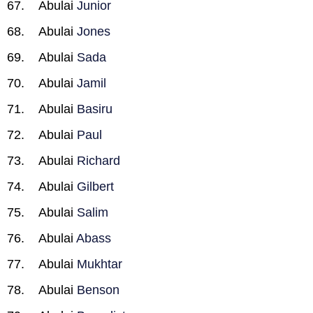
Abulai
Junior
Abulai
Jones
Abulai
Sada
Abulai
Jamil
Abulai
Basiru
Abulai
Paul
Abulai
Richard
Abulai
Gilbert
Abulai
Salim
Abulai
Abass
Abulai
Mukhtar
Abulai
Benson