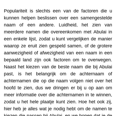
Populariteit is slechts een van de factoren die u
kunnen helpen beslissen over een samengestelde
naam of een andere. Luidheid, het zien van
meerdere namen die overeenkomen met Abulai in
een enkele lijst, zodat u kunt vergelijken de manier
waarop ze eruit zien gespeld samen, of de grotere
aanwezigheid of afwezigheid van een naam in een
bepaald land zijn ook factoren om te overwegen.
Naast het kiezen van de beste naam die bij Abulai
past, is het belangrijk om de achternaam of
achternamen die op die naam volgen niet over het
hoofd te zien, dus we dringen er bij u op aan om
meer informatie over die achternamen in te winnen,
zodat u het hele plaatje kunt zien. Hoe het ook zij,
hier heb je alles wat je nodig hebt om de namen te
kiezen die passen bij Abulai, en we hopen dat je de