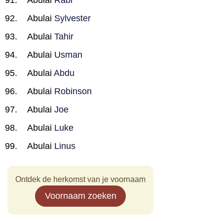
Abulai
Rabi
Abulai
Sylvester
Abulai
Tahir
Abulai
Usman
Abulai
Abdu
Abulai
Robinson
Abulai
Joe
Abulai
Luke
Abulai
Linus
Ontdek de herkomst van je voornaam
Voornaam zoeken