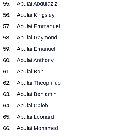
Abulai
Abdulaziz
Abulai
Kingsley
Abulai
Emmanuel
Abulai
Raymond
Abulai
Emanuel
Abulai
Anthony
Abulai
Ben
Abulai
Theophilus
Abulai
Benjamin
Abulai
Caleb
Abulai
Leonard
Abulai
Mohamed