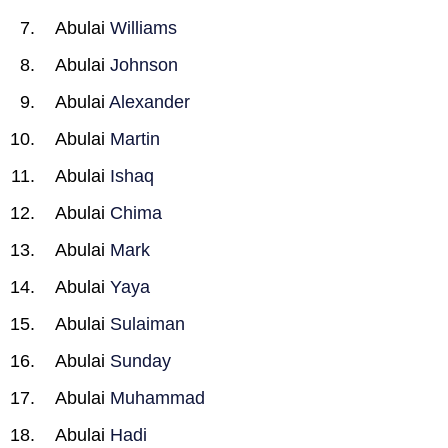
Abulai
Williams
Abulai
Johnson
Abulai
Alexander
Abulai
Martin
Abulai
Ishaq
Abulai
Chima
Abulai
Mark
Abulai
Yaya
Abulai
Sulaiman
Abulai
Sunday
Abulai
Muhammad
Abulai
Hadi