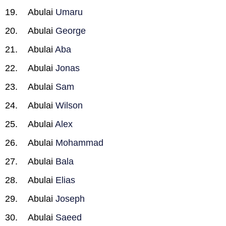
Abulai
Umaru
Abulai
George
Abulai
Aba
Abulai
Jonas
Abulai
Sam
Abulai
Wilson
Abulai
Alex
Abulai
Mohammad
Abulai
Bala
Abulai
Elias
Abulai
Joseph
Abulai
Saeed