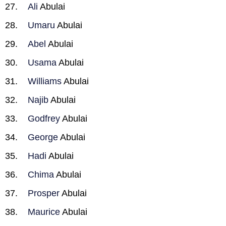
Ali
Abulai
Umaru
Abulai
Abel
Abulai
Usama
Abulai
Williams
Abulai
Najib
Abulai
Godfrey
Abulai
George
Abulai
Hadi
Abulai
Chima
Abulai
Prosper
Abulai
Maurice
Abulai