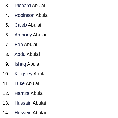
Richard
Abulai
Robinson
Abulai
Caleb
Abulai
Anthony
Abulai
Ben
Abulai
Abdu
Abulai
Ishaq
Abulai
Kingsley
Abulai
Luke
Abulai
Hamza
Abulai
Hussain
Abulai
Hussein
Abulai