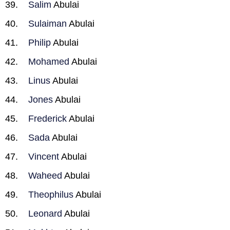
Salim
Abulai
Sulaiman
Abulai
Philip
Abulai
Mohamed
Abulai
Linus
Abulai
Jones
Abulai
Frederick
Abulai
Sada
Abulai
Vincent
Abulai
Waheed
Abulai
Theophilus
Abulai
Leonard
Abulai