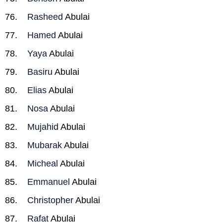
Rasheed
Abulai
Hamed
Abulai
Yaya
Abulai
Basiru
Abulai
Elias
Abulai
Nosa
Abulai
Mujahid
Abulai
Mubarak
Abulai
Micheal
Abulai
Emmanuel
Abulai
Christopher
Abulai
Rafat
Abulai