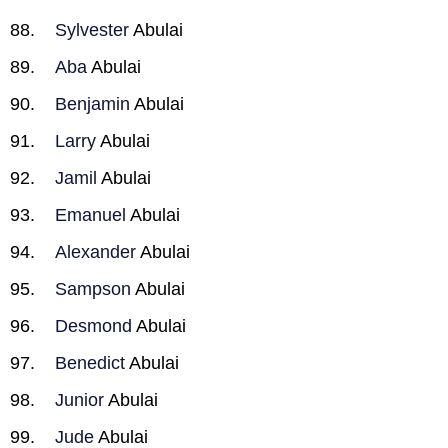
Sylvester
Abulai
Aba
Abulai
Benjamin
Abulai
Larry
Abulai
Jamil
Abulai
Emanuel
Abulai
Alexander
Abulai
Sampson
Abulai
Desmond
Abulai
Benedict
Abulai
Junior
Abulai
Jude
Abulai