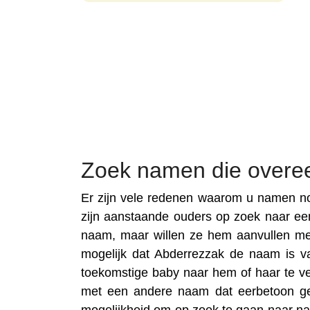
Zoek namen die overe
Er zijn vele redenen waarom u namen no
zijn aanstaande ouders op zoek naar e
naam, maar willen ze hem aanvullen m
mogelijk dat Abderrezzak de naam is van 
toekomstige baby naar hem of haar te ve
met een andere naam dat eerbetoon gev