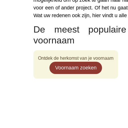
mogelijkheid om op zoek te gaan naar na
voor een of ander project. Of het nu gaat 
Wat uw redenen ook zijn, hier vindt u all
De meest populair
voornaam
Ontdek de herkomst van je voornaam
Voornaam zoeken