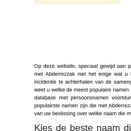
Op deze website, speciaal gewijd aan
met Abderrezzak niet het enige wat u
incidentie te achterhalen van de samen
weet u welke de meest populaire namen z
database met persoonsnamen voortdure
populairste namen zijn die met Abderre
van uw beslissing over welke naam die 
Kies de beste naam di