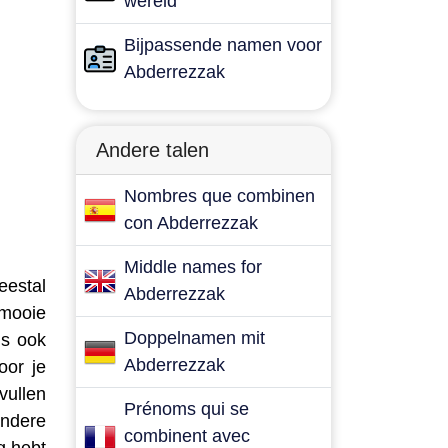
wereld
Bijpassende namen voor
Abderrezzak
Andere talen
Nombres que combinen
con Abderrezzak
Middle names for
eestal
Abderrezzak
 mooie
Doppelnamen mit
is ook
Abderrezzak
oor je
vullen
Prénoms qui se
andere
combinent avec