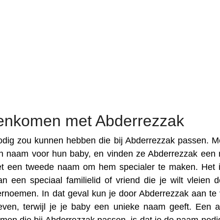
enkomen met Abderrezzak
dig zou kunnen hebben die bij Abderrezzak passen. M
en naam voor hun baby, en vinden ze Abderrezzak een
et een tweede naam om hem specialer te maken. Het 
een speciaal familielid of vriend die je wilt vleien d
rnoemen. In dat geval kun je door Abderrezzak aan te 
en, terwijl je je baby een unieke naam geeft. Een 