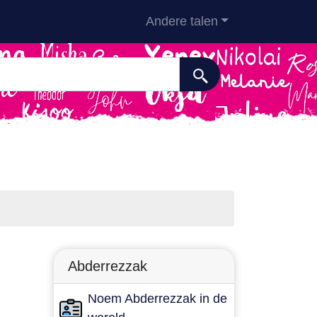
Andere talen
Abderrezzak
Noem Abderrezzak in de