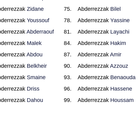
derrezzak
Zidane
Abderrezzak
Bilel
derrezzak
Youssouf
Abderrezzak
Yassine
derrezzak
Abderraouf
Abderrezzak
Layachi
derrezzak
Malek
Abderrezzak
Hakim
derrezzak
Abdou
Abderrezzak
Amir
derrezzak
Belkheir
Abderrezzak
Azzouz
derrezzak
Smaine
Abderrezzak
Benaouda
derrezzak
Driss
Abderrezzak
Hassene
derrezzak
Dahou
Abderrezzak
Houssam