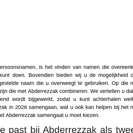
 persoonsnamen, is het vinden van namen die overee
 kunt doen. Bovendien bieden wij u de mogelijkheid
gestelde naam die u overweegt te gebruiken. Op die 
ijn die met Abderrezzak combineren. We vertellen u da
nd wordt bijgewerkt, zodat u kunt achterhalen we
zzak in 2026 samengaan, wat u ook kan helpen bij het
met Abderrezzak samengaat u moet kiezen.
e past bij Abderrezzak als tw