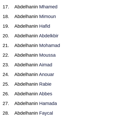
Abdelhanin
Mhamed
Abdelhanin
Mimoun
Abdelhanin
Hafid
Abdelhanin
Abdelkbir
Abdelhanin
Mohamad
Abdelhanin
Moussa
Abdelhanin
Aimad
Abdelhanin
Anouar
Abdelhanin
Rabie
Abdelhanin
Abbes
Abdelhanin
Hamada
Abdelhanin
Faycal