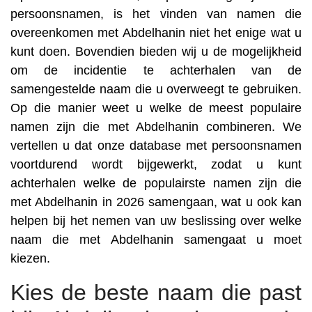
persoonsnamen, is het vinden van namen die
overeenkomen met Abdelhanin niet het enige wat u
kunt doen. Bovendien bieden wij u de mogelijkheid
om de incidentie te achterhalen van de
samengestelde naam die u overweegt te gebruiken.
Op die manier weet u welke de meest populaire
namen zijn die met Abdelhanin combineren. We
vertellen u dat onze database met persoonsnamen
voortdurend wordt bijgewerkt, zodat u kunt
achterhalen welke de populairste namen zijn die
met Abdelhanin in 2026 samengaan, wat u ook kan
helpen bij het nemen van uw beslissing over welke
naam die met Abdelhanin samengaat u moet
kiezen.
Kies de beste naam die past