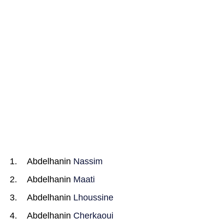
Abdelhanin
Nassim
Abdelhanin
Maati
Abdelhanin
Lhoussine
Abdelhanin
Cherkaoui