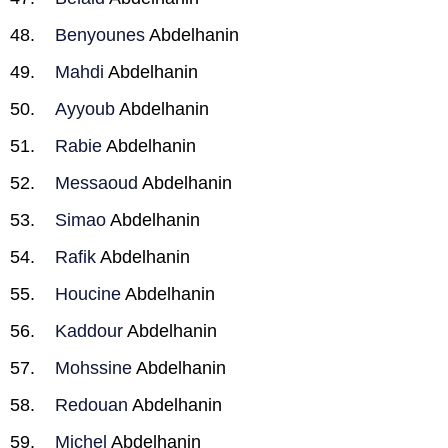
Benyounes
Abdelhanin
Mahdi
Abdelhanin
Ayyoub
Abdelhanin
Rabie
Abdelhanin
Messaoud
Abdelhanin
Simao
Abdelhanin
Rafik
Abdelhanin
Houcine
Abdelhanin
Kaddour
Abdelhanin
Mohssine
Abdelhanin
Redouan
Abdelhanin
Michel
Abdelhanin