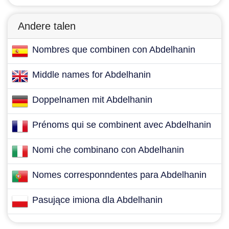
Andere talen
Nombres que combinen con Abdelhanin
Middle names for Abdelhanin
Doppelnamen mit Abdelhanin
Prénoms qui se combinent avec Abdelhanin
Nomi che combinano con Abdelhanin
Nomes corresponndentes para Abdelhanin
Pasujące imiona dla Abdelhanin