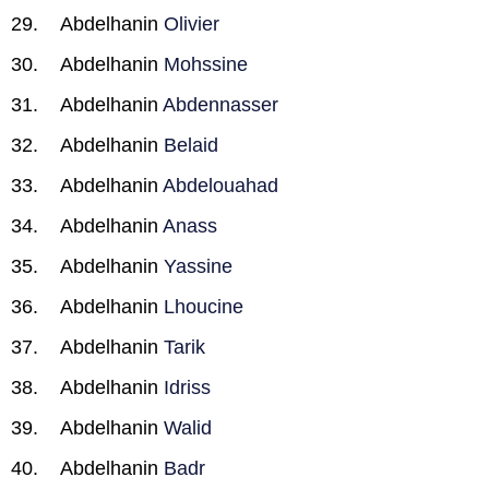
Abdelhanin
Olivier
Abdelhanin
Mohssine
Abdelhanin
Abdennasser
Abdelhanin
Belaid
Abdelhanin
Abdelouahad
Abdelhanin
Anass
Abdelhanin
Yassine
Abdelhanin
Lhoucine
Abdelhanin
Tarik
Abdelhanin
Idriss
Abdelhanin
Walid
Abdelhanin
Badr