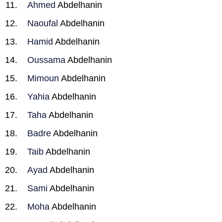
Ahmed
Abdelhanin
Naoufal
Abdelhanin
Hamid
Abdelhanin
Oussama
Abdelhanin
Mimoun
Abdelhanin
Yahia
Abdelhanin
Taha
Abdelhanin
Badre
Abdelhanin
Taib
Abdelhanin
Ayad
Abdelhanin
Sami
Abdelhanin
Moha
Abdelhanin