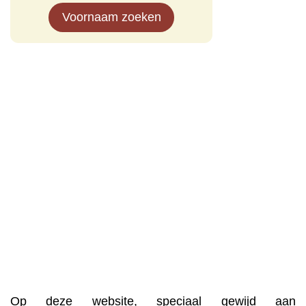
Voornaam zoeken
Op deze website, speciaal gewijd aan