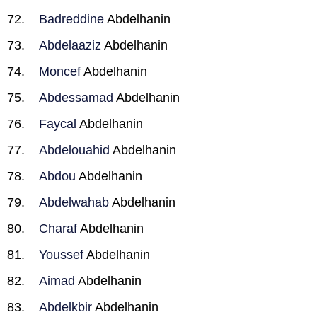
Badreddine
Abdelhanin
Abdelaaziz
Abdelhanin
Moncef
Abdelhanin
Abdessamad
Abdelhanin
Faycal
Abdelhanin
Abdelouahid
Abdelhanin
Abdou
Abdelhanin
Abdelwahab
Abdelhanin
Charaf
Abdelhanin
Youssef
Abdelhanin
Aimad
Abdelhanin
Abdelkbir
Abdelhanin