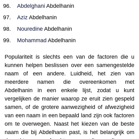
Abdelghani
Abdelhanin
Aziz
Abdelhanin
Nouredine
Abdelhanin
Mohammad
Abdelhanin
Populariteit is slechts een van de factoren die u
kunnen helpen beslissen over een samengestelde
naam of een andere. Luidheid, het zien van
meerdere namen die overeenkomen met
Abdelhanin in een enkele lijst, zodat u kunt
vergelijken de manier waarop ze eruit zien gespeld
samen, of de grotere aanwezigheid of afwezigheid
van een naam in een bepaald land zijn ook factoren
om te overwegen. Naast het kiezen van de beste
naam die bij Abdelhanin past, is het belangrijk om