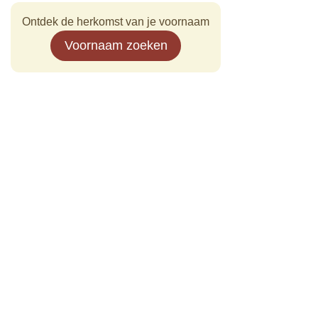
Ontdek de herkomst van je voornaam
Voornaam zoeken