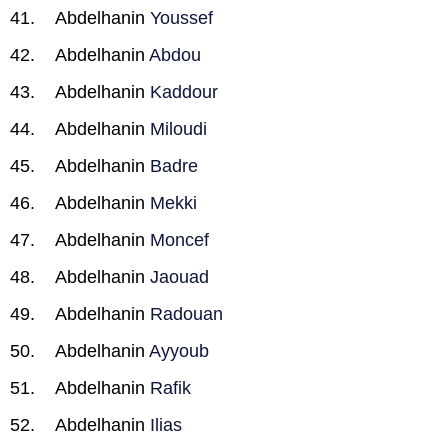
Abdelhanin
Youssef
Abdelhanin
Abdou
Abdelhanin
Kaddour
Abdelhanin
Miloudi
Abdelhanin
Badre
Abdelhanin
Mekki
Abdelhanin
Moncef
Abdelhanin
Jaouad
Abdelhanin
Radouan
Abdelhanin
Ayyoub
Abdelhanin
Rafik
Abdelhanin
Ilias