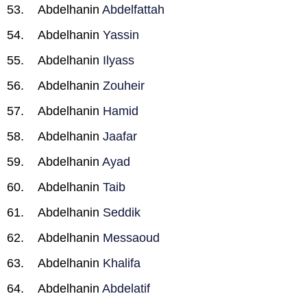
Abdelhanin
Abdelfattah
Abdelhanin
Yassin
Abdelhanin
Ilyass
Abdelhanin
Zouheir
Abdelhanin
Hamid
Abdelhanin
Jaafar
Abdelhanin
Ayad
Abdelhanin
Taib
Abdelhanin
Seddik
Abdelhanin
Messaoud
Abdelhanin
Khalifa
Abdelhanin
Abdelatif