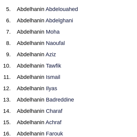
Abdelhanin
Abdelouahed
Abdelhanin
Abdelghani
Abdelhanin
Moha
Abdelhanin
Naoufal
Abdelhanin
Aziz
Abdelhanin
Tawfik
Abdelhanin
Ismail
Abdelhanin
Ilyas
Abdelhanin
Badreddine
Abdelhanin
Charaf
Abdelhanin
Achraf
Abdelhanin
Farouk