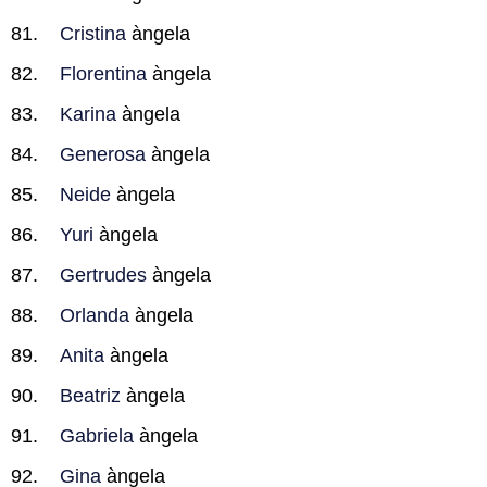
Cristina
àngela
Florentina
àngela
Karina
àngela
Generosa
àngela
Neide
àngela
Yuri
àngela
Gertrudes
àngela
Orlanda
àngela
Anita
àngela
Beatriz
àngela
Gabriela
àngela
Gina
àngela