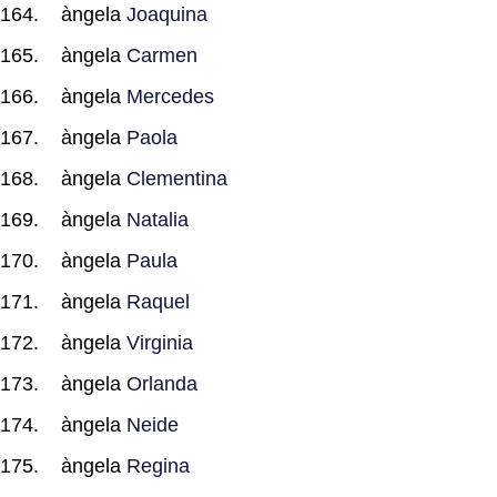
àngela
Joaquina
àngela
Carmen
àngela
Mercedes
àngela
Paola
àngela
Clementina
àngela
Natalia
àngela
Paula
àngela
Raquel
àngela
Virginia
àngela
Orlanda
àngela
Neide
àngela
Regina