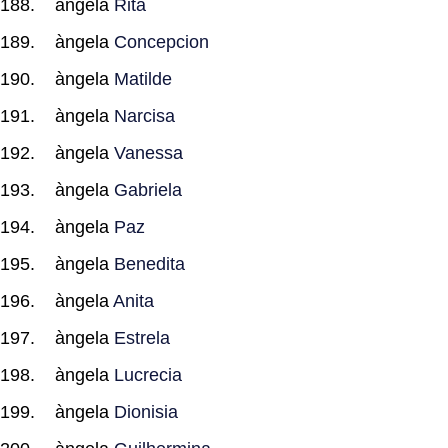
àngela
Rita
àngela
Concepcion
àngela
Matilde
àngela
Narcisa
àngela
Vanessa
àngela
Gabriela
àngela
Paz
àngela
Benedita
àngela
Anita
àngela
Estrela
àngela
Lucrecia
àngela
Dionisia