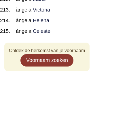
àngela
Victoria
àngela
Helena
àngela
Celeste
Ontdek de herkomst van je voornaam
Voornaam zoeken