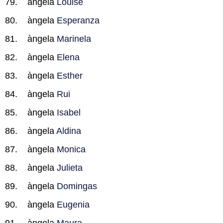
àngela
Louise
àngela
Esperanza
àngela
Marinela
àngela
Elena
àngela
Esther
àngela
Rui
àngela
Isabel
àngela
Aldina
àngela
Monica
àngela
Julieta
àngela
Domingas
àngela
Eugenia