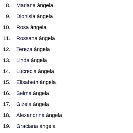
Mariana
àngela
Dionisia
àngela
Rosa
àngela
Rossana
àngela
Tereza
àngela
Linda
àngela
Lucrecia
àngela
Elisabeth
àngela
Selma
àngela
Gizela
àngela
Alexandrina
àngela
Graciana
àngela