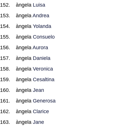
àngela
Luisa
àngela
Andrea
àngela
Yolanda
àngela
Consuelo
àngela
Aurora
àngela
Daniela
àngela
Veronica
àngela
Cesaltina
àngela
Jean
àngela
Generosa
àngela
Clarice
àngela
Jane