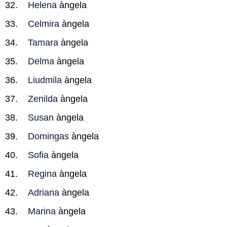
Helena
àngela
Celmira
àngela
Tamara
àngela
Delma
àngela
Liudmila
àngela
Zenilda
àngela
Susan
àngela
Domingas
àngela
Sofia
àngela
Regina
àngela
Adriana
àngela
Marina
àngela