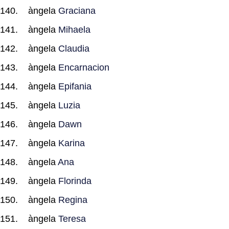
àngela
Graciana
àngela
Mihaela
àngela
Claudia
àngela
Encarnacion
àngela
Epifania
àngela
Luzia
àngela
Dawn
àngela
Karina
àngela
Ana
àngela
Florinda
àngela
Regina
àngela
Teresa