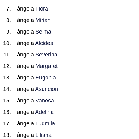
àngela
Flora
àngela
Mirian
àngela
Selma
àngela
Alcides
àngela
Severina
àngela
Margaret
àngela
Eugenia
àngela
Asuncion
àngela
Vanesa
àngela
Adelina
àngela
Ludmila
àngela
Liliana