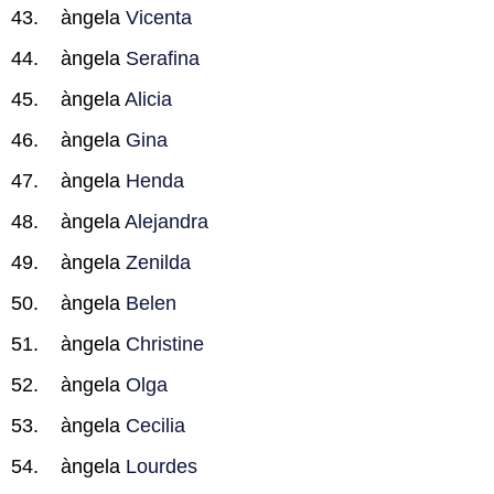
àngela
Vicenta
àngela
Serafina
àngela
Alicia
àngela
Gina
àngela
Henda
àngela
Alejandra
àngela
Zenilda
àngela
Belen
àngela
Christine
àngela
Olga
àngela
Cecilia
àngela
Lourdes