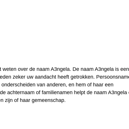
lt weten over de naam A3ngela. De naam A3ngela is een
reden zeker uw aandacht heeft getrokken. Persoonsnam
s onderscheiden van anderen, en hem of haar een
t de achternaam of familienamen helpt de naam A3ngela
en zijn of haar gemeenschap.