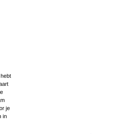
 hebt
aart
de
am
or je
 in