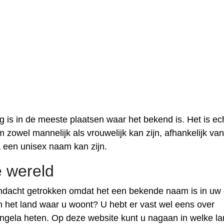
is in de meeste plaatsen waar het bekend is. Het is ec
 zowel mannelijk als vrouwelijk kan zijn, afhankelijk van
a een unisex naam kan zijn.
 wereld
dacht getrokken omdat het een bekende naam is in uw 
n het land waar u woont? U hebt er vast wel eens over
ngela heten. Op deze website kunt u nagaan in welke l