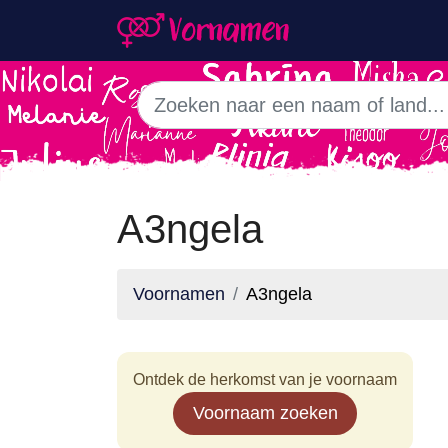
A3ngela
Voornamen
A3ngela
Ontdek de herkomst van je voornaam
Voornaam zoeken