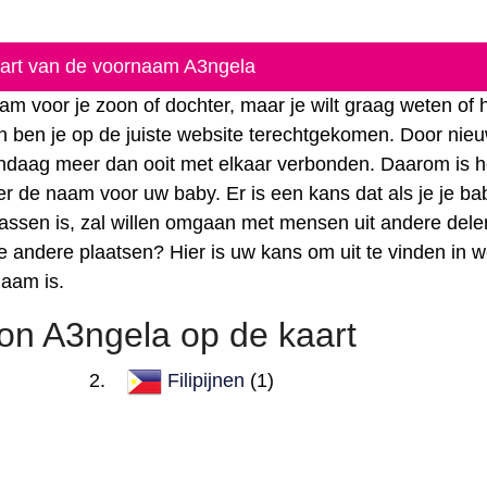
aart van de voornaam A3ngela
m voor je zoon of dochter, maar je wilt graag weten of 
n ben je op de juiste website terechtgekomen. Door nie
vandaag meer dan ooit met elkaar verbonden. Daarom is 
r de naam voor uw baby. Er is een kans dat als je je ba
volwassen is, zal willen omgaan met mensen uit andere del
ie andere plaatsen? Hier is uw kans om uit te vinden in 
aam is.
n A3ngela op de kaart
Filipijnen
(1)