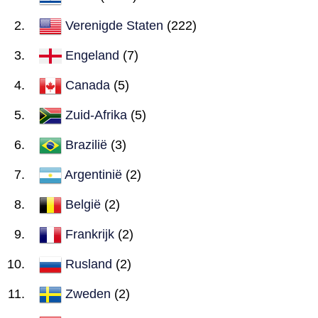
Verenigde Staten
(222)
Engeland
(7)
Canada
(5)
Zuid-Afrika
(5)
Brazilië
(3)
Argentinië
(2)
België
(2)
Frankrijk
(2)
Rusland
(2)
Zweden
(2)