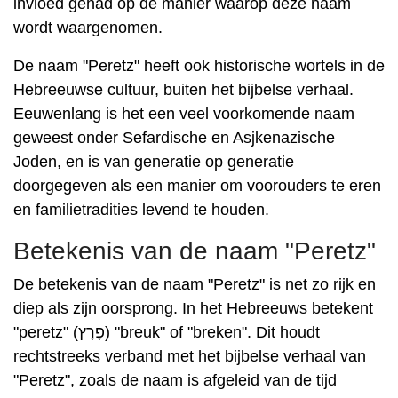
invloed gehad op de manier waarop deze naam
wordt waargenomen.
De naam "Peretz" heeft ook historische wortels in de
Hebreeuwse cultuur, buiten het bijbelse verhaal.
Eeuwenlang is het een veel voorkomende naam
geweest onder Sefardische en Asjkenazische
Joden, en is van generatie op generatie
doorgegeven als een manier om voorouders te eren
en familietradities levend te houden.
Betekenis van de naam "Peretz"
De betekenis van de naam "Peretz" is net zo rijk en
diep als zijn oorsprong. In het Hebreeuws betekent
"peretz" (פֶרֶץ) "breuk" of "breken". Dit houdt
rechtstreeks verband met het bijbelse verhaal van
"Peretz", zoals de naam is afgeleid van de tijd