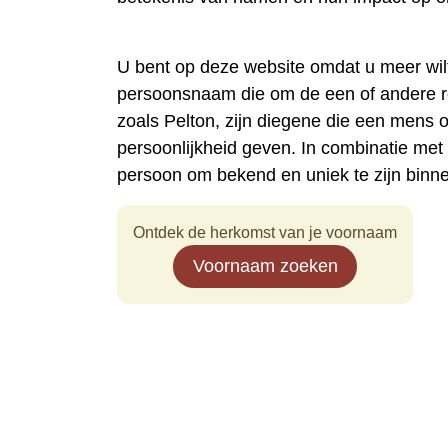
U bent op deze website omdat u meer wil
persoonsnaam die om de een of andere 
zoals Pelton, zijn diegene die een mens
persoonlijkheid geven. In combinatie me
persoon om bekend en uniek te zijn binn
Ontdek de herkomst van je voornaam
Voornaam zoeken