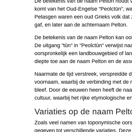
De betekenis van de naam Pelton houdt v
komt van het Oud-Engelse "Peolctūn", wat
Pelasgen waren een oud Grieks volk dat 
gaf, en later aan de achternaam Pelton.
De betekenis van de naam Pelton kan ook
De uitgang "tūn" in "Peolctūn" verwijst na
oorspronkelijk een landbouwgebied of lan
diepte toe aan de naam Pelton en de asso
Naarmate de tijd verstreek, verspreidde 
voornaam, waarbij de verbinding met de 
bleef. Door de eeuwen heen heeft de na
cultuur, waarbij het rijke etymologische 
Variaties op de naam Pelt
Zoals veel namen van toponymische oors
gegeven tot verschillende variaties. Deze