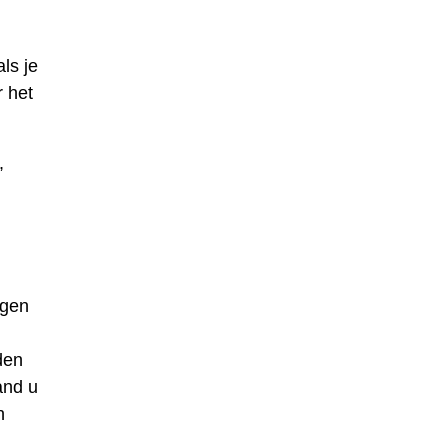
ls je
r het
,
igen
den
and u
n