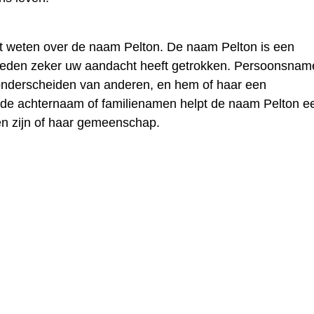
t weten over de naam Pelton. De naam Pelton is een
reden zeker uw aandacht heeft getrokken. Persoonsnam
 onderscheiden van anderen, en hem of haar een
t de achternaam of familienamen helpt de naam Pelton e
en zijn of haar gemeenschap.