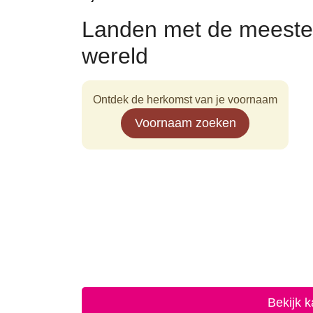
Landen met de meeste
wereld
Ontdek de herkomst van je voornaam
Voornaam zoeken
Bekijk 