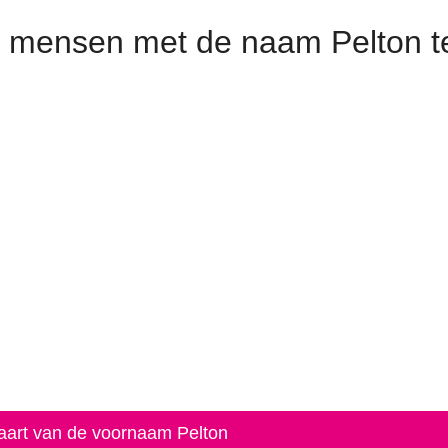
 mensen met de naam Pelton t
kaart van de voornaam Pelton