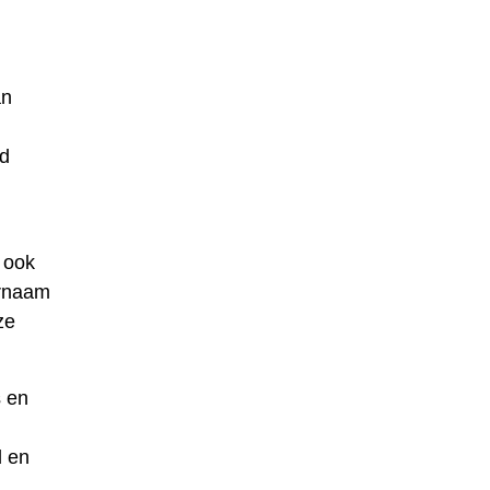
an
nd
 ook
ernaam
ze
s en
d en