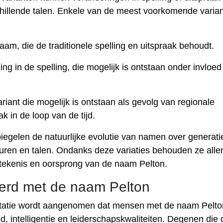
hillende talen. Enkele van de meest voorkomende varia
aam, die de traditionele spelling en uitspraak behoudt.
ing in de spelling, die mogelijk is ontstaan ​​onder invloe
ant die mogelijk is ontstaan ​​als gevolg van regionale
k in de loop van de tijd.
egelen de natuurlijke evolutie van namen over generati
turen en talen. Ondanks deze variaties behouden ze all
etekenis en oorsprong van de naam Pelton.
eerd met de naam Pelton
etatie wordt aangenomen dat mensen met de naam Pelto
, intelligentie en leiderschapskwaliteiten. Degenen die