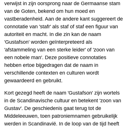
verwijst in zijn oorsprong naar de Germaanse stam
van de Goten, bekend om hun moed en
vastberadenheid. Aan de andere kant suggereert de
connotatie van 'stafr' als staf of staf een figuur van
autoriteit en macht. In die zin kan de naam
'Gustafson' worden geïnterpreteerd als
'afstammeling van een sterke leider' of 'zoon van
een nobele man'. Deze positieve connotaties
hebben ertoe bijgedragen dat de naam in
verschillende contexten en culturen wordt
gewaardeerd en gebruikt.
Kort gezegd heeft de naam 'Gustafson' zijn wortels
in de Scandinavische cultuur en betekent 'zoon van
Gustav'. De geschiedenis gaat terug tot de
Middeleeuwen, toen patroniemnamen gebruikelijk
werden in Scandinavië. In de loop van de tijd heeft