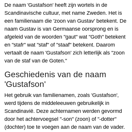
De naam 'Gustafson' heeft zijn wortels in de
Scandinavische cultuur, met name Zweden. Het is
een familienaam die 'zoon van Gustav' betekent. De
naam Gustav is van Germaanse oorsprong en is
afgeleid van de woorden "gaut" wat "Goth" betekent
en "stafr" wat "staf" of "staaf" betekent. Daarom
vertaalt de naam 'Gustafson' zich letterlijk als "zoon
van de staf van de Goten."
Geschiedenis van de naam
'Gustafson'
Het gebruik van familienamen, zoals 'Gustafson',
werd tijdens de middeleeuwen gebruikelijk in
Scandinavië. Deze achternamen werden gevormd
door het achtervoegsel "-son" (zoon) of "-dotter"
(dochter) toe te voegen aan de naam van de vader.