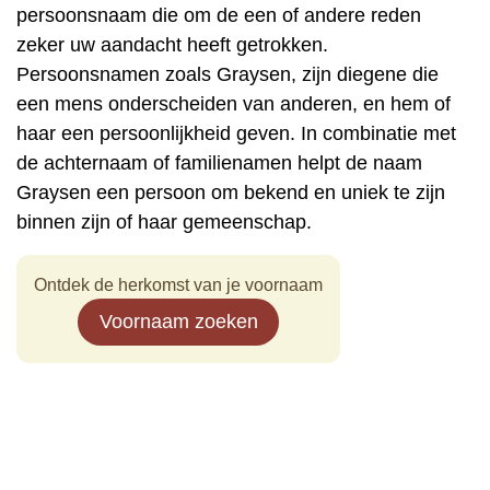
persoonsnaam die om de een of andere reden
zeker uw aandacht heeft getrokken.
Persoonsnamen zoals Graysen, zijn diegene die
een mens onderscheiden van anderen, en hem of
haar een persoonlijkheid geven. In combinatie met
de achternaam of familienamen helpt de naam
Graysen een persoon om bekend en uniek te zijn
binnen zijn of haar gemeenschap.
Ontdek de herkomst van je voornaam
Voornaam zoeken