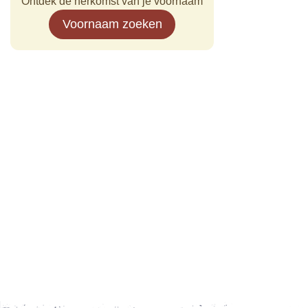
Ontdek de herkomst van je voornaam
Voornaam zoeken