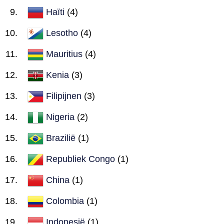
Haïti
(4)
Lesotho
(4)
Mauritius
(4)
Kenia
(3)
Filipijnen
(3)
Nigeria
(2)
Brazilië
(1)
Republiek Congo
(1)
China
(1)
Colombia
(1)
Indonesië
(1)