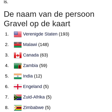
is.
De naam van de persoon
Gravel op de kaart
Verenigde Staten
(193)
Malawi
(148)
Canada
(63)
Zambia
(59)
India
(12)
Engeland
(5)
Zuid-Afrika
(5)
Zimbabwe
(5)