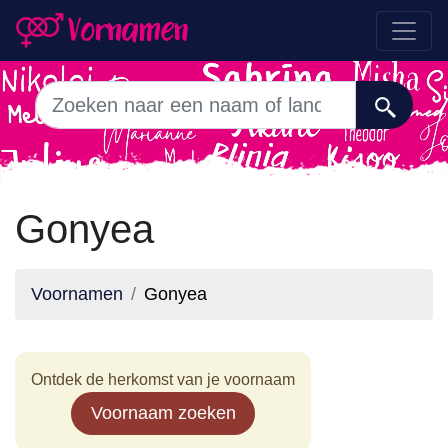
Gonyea
Voornamen
Gonyea
Ontdek de herkomst van je voornaam
Voornaam zoeken