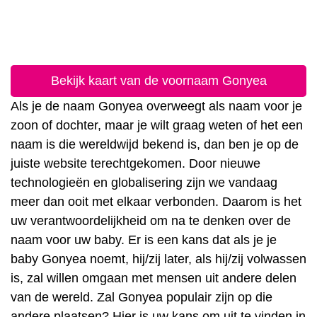
Bekijk kaart van de voornaam Gonyea
Als je de naam Gonyea overweegt als naam voor je
zoon of dochter, maar je wilt graag weten of het een
naam is die wereldwijd bekend is, dan ben je op de
juiste website terechtgekomen. Door nieuwe
technologieën en globalisering zijn we vandaag
meer dan ooit met elkaar verbonden. Daarom is het
uw verantwoordelijkheid om na te denken over de
naam voor uw baby. Er is een kans dat als je je
baby Gonyea noemt, hij/zij later, als hij/zij volwassen
is, zal willen omgaan met mensen uit andere delen
van de wereld. Zal Gonyea populair zijn op die
andere plaatsen? Hier is uw kans om uit te vinden in