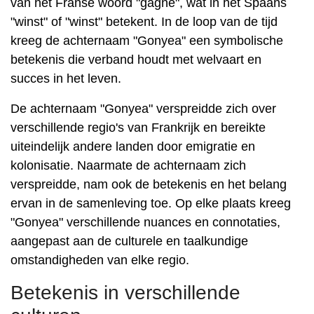
van het Franse woord "gagne", wat in het Spaans
"winst" of "winst" betekent. In de loop van de tijd
kreeg de achternaam "Gonyea" een symbolische
betekenis die verband houdt met welvaart en
succes in het leven.
De achternaam "Gonyea" verspreidde zich over
verschillende regio's van Frankrijk en bereikte
uiteindelijk andere landen door emigratie en
kolonisatie. Naarmate de achternaam zich
verspreidde, nam ook de betekenis en het belang
ervan in de samenleving toe. Op elke plaats kreeg
"Gonyea" verschillende nuances en connotaties,
aangepast aan de culturele en taalkundige
omstandigheden van elke regio.
Betekenis in verschillende