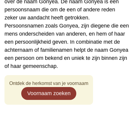
over de naam Gonyea. De naam Gonyea is een
persoonsnaam die om de een of andere reden
zeker uw aandacht heeft getrokken.
Persoonsnamen zoals Gonyea, zijn diegene die een
mens onderscheiden van anderen, en hem of haar
een persoonlijkheid geven. In combinatie met de
achternaam of familienamen helpt de naam Gonyea
een persoon om bekend en uniek te zijn binnen zijn
of haar gemeenschap.
Ontdek de herkomst van je voornaam
Voornaam zoeken