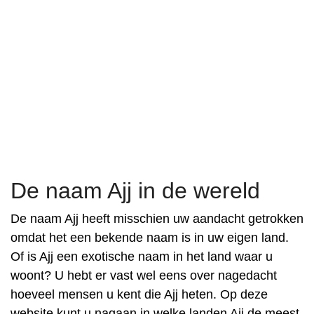
De naam Ajj in de wereld
De naam Ajj heeft misschien uw aandacht getrokken
omdat het een bekende naam is in uw eigen land.
Of is Ajj een exotische naam in het land waar u
woont? U hebt er vast wel eens over nagedacht
hoeveel mensen u kent die Ajj heten. Op deze
website kunt u nagaan in welke landen Ajj de meest