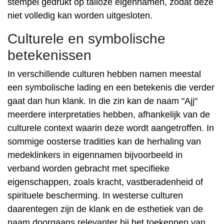
stempel gedrukt op talloze eigennamen, zodat deze
niet volledig kan worden uitgesloten.
Culturele en symbolische
betekenissen
In verschillende culturen hebben namen meestal
een symbolische lading en een betekenis die verder
gaat dan hun klank. In die zin kan de naam "Ajj"
meerdere interpretaties hebben, afhankelijk van de
culturele context waarin deze wordt aangetroffen. In
sommige oosterse tradities kan de herhaling van
medeklinkers in eigennamen bijvoorbeeld in
verband worden gebracht met specifieke
eigenschappen, zoals kracht, vastberadenheid of
spirituele bescherming. In westerse culturen
daarentegen zijn de klank en de esthetiek van de
naam doorgaans relevanter bij het toekennen van