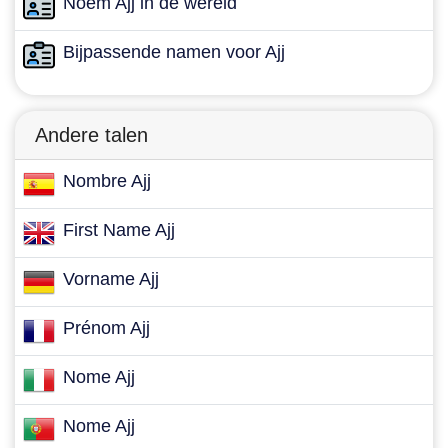
Noem Ajj in de wereld
Bijpassende namen voor Ajj
Andere talen
Nombre Ajj
First Name Ajj
Vorname Ajj
Prénom Ajj
Nome Ajj
Nome Ajj