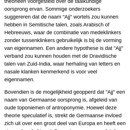
theorieën voorgesteld over de taalkundige
oorsprong ervan. Sommige onderzoekers
suggereren dat de naam "Ajj" wortels zou kunnen
hebben in Semitische talen, zoals Arabisch of
Hebreeuws, waar de combinatie van medeklinkers
zonder tussenklinkers gebruikelijk is bij de vorming
van eigennamen. Een andere hypothese is dat "Ajj"
verband zou kunnen houden met de Dravidische
talen van Zuid-India, waar herhaling van letters en
nasale klanken kenmerkend is voor veel
eigennamen.
Bovendien is de mogelijkheid geopperd dat "Ajj" een
naam van Germaanse oorsprong is, afgeleid van
oude toponiemen of antroponymie. Hoewel deze
theorie speculatief is, strekt de Germaanse invloed
zich uit over een groot deel van Europa en heeft een