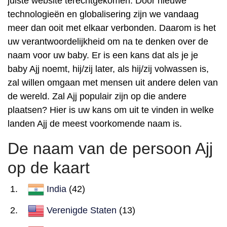
juiste website terechtgekomen. Door nieuwe
technologieën en globalisering zijn we vandaag
meer dan ooit met elkaar verbonden. Daarom is het
uw verantwoordelijkheid om na te denken over de
naam voor uw baby. Er is een kans dat als je je
baby Ajj noemt, hij/zij later, als hij/zij volwassen is,
zal willen omgaan met mensen uit andere delen van
de wereld. Zal Ajj populair zijn op die andere
plaatsen? Hier is uw kans om uit te vinden in welke
landen Ajj de meest voorkomende naam is.
De naam van de persoon Ajj
op de kaart
India
(42)
Verenigde Staten
(13)