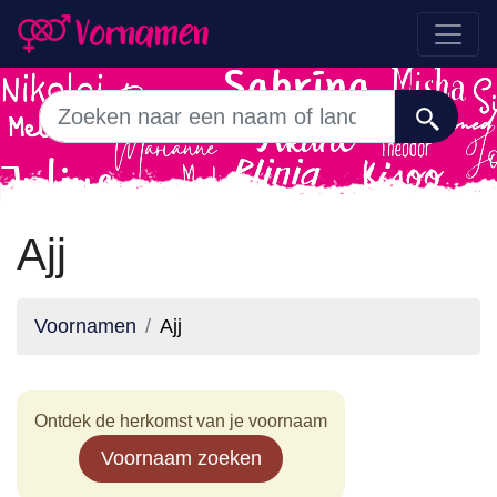
Ajj
Voornamen
Ajj
Ontdek de herkomst van je voornaam
Voornaam zoeken