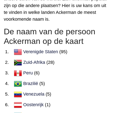
zijn op die andere plaatsen? Hier is uw kans om uit
te vinden in welke landen Ackerman de meest
voorkomende naam is.
De naam van de persoon
Ackerman op de kaart
Verenigde Staten
(95)
Zuid-Afrika
(28)
Peru
(6)
Brazilië
(5)
Venezuela
(5)
Oostenrijk
(1)