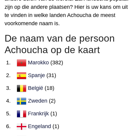
zijn op die andere plaatsen? Hier is uw kans om uit
te vinden in welke landen Achoucha de meest
voorkomende naam is.
De naam van de persoon
Achoucha op de kaart
Marokko
(382)
Spanje
(31)
België
(18)
Zweden
(2)
Frankrijk
(1)
Engeland
(1)