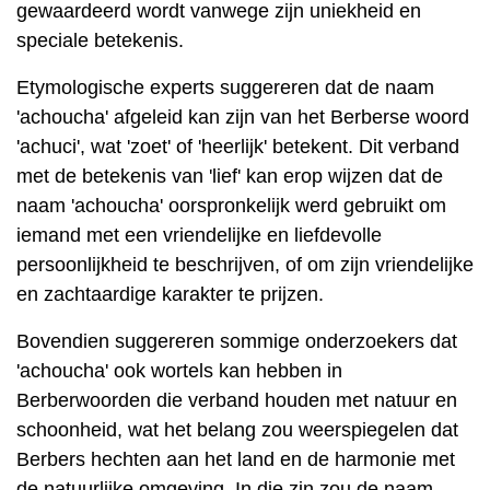
gewaardeerd wordt vanwege zijn uniekheid en
speciale betekenis.
Etymologische experts suggereren dat de naam
'achoucha' afgeleid kan zijn van het Berberse woord
'achuci', wat 'zoet' of 'heerlijk' betekent. Dit verband
met de betekenis van 'lief' kan erop wijzen dat de
naam 'achoucha' oorspronkelijk werd gebruikt om
iemand met een vriendelijke en liefdevolle
persoonlijkheid te beschrijven, of om zijn vriendelijke
en zachtaardige karakter te prijzen.
Bovendien suggereren sommige onderzoekers dat
'achoucha' ook wortels kan hebben in
Berberwoorden die verband houden met natuur en
schoonheid, wat het belang zou weerspiegelen dat
Berbers hechten aan het land en de harmonie met
de natuurlijke omgeving. In die zin zou de naam