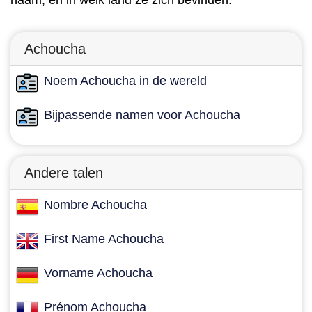
naam, en in welk land ze zich bevinden.
Achoucha
Noem Achoucha in de wereld
Bijpassende namen voor Achoucha
Andere talen
Nombre Achoucha
First Name Achoucha
Vorname Achoucha
Prénom Achoucha