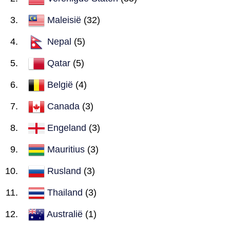
Maleisië
(32)
Nepal
(5)
Qatar
(5)
België
(4)
Canada
(3)
Engeland
(3)
Mauritius
(3)
Rusland
(3)
Thailand
(3)
Australië
(1)