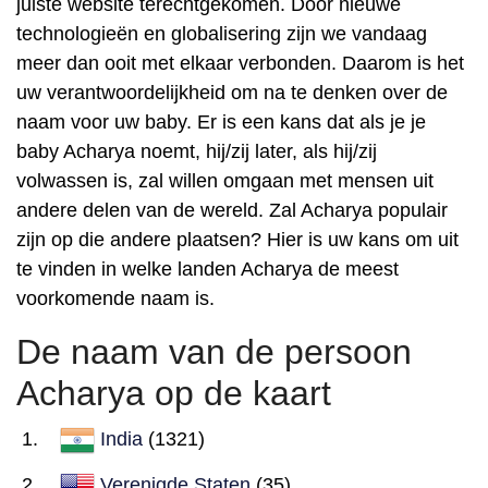
juiste website terechtgekomen. Door nieuwe
technologieën en globalisering zijn we vandaag
meer dan ooit met elkaar verbonden. Daarom is het
uw verantwoordelijkheid om na te denken over de
naam voor uw baby. Er is een kans dat als je je
baby Acharya noemt, hij/zij later, als hij/zij
volwassen is, zal willen omgaan met mensen uit
andere delen van de wereld. Zal Acharya populair
zijn op die andere plaatsen? Hier is uw kans om uit
te vinden in welke landen Acharya de meest
voorkomende naam is.
De naam van de persoon
Acharya op de kaart
India
(1321)
Verenigde Staten
(35)