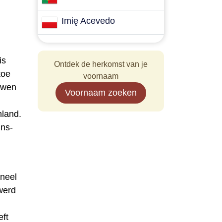
Imię Acevedo
is
Ontdek de herkomst van je
toe
voornaam
uwen
Voornaam zoeken
land.
jns-
oneel
werd
ft