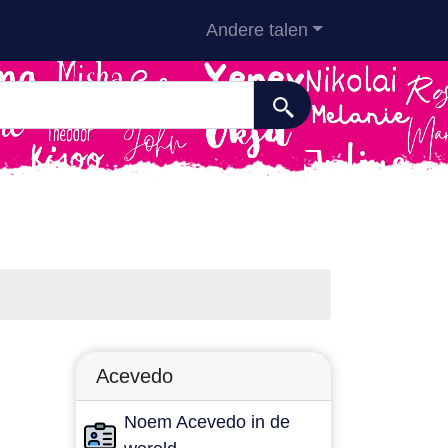
Andere talen
Acevedo
Noem Acevedo in de