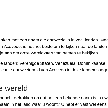
aken met een naam die aanwezig is in veel landen. Maa
an Acevedo, is het het beste om te kijken naar de landen
 je aan om onze wereldkaart van namen te bekijken.
e landen: Verenigde Staten, Venezuela, Dominikaanse
ficante aanwezigheid van Acevedo in deze landen sugge
e wereld
ndacht getrokken omdat het een bekende naam is in uw
naam in het land waar u woont? U hebt er vast wel eens