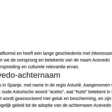
fkomst en heeft een lange geschiedenis met interessan
ullen we de oorsprong en betekenis van de naam Acevedo
spreiding en culturele relevantie ervan.
vedo-achternaam
s in Spanje, met name in de regio Asturië. Aangenomen 
 oude Asturische woord "acebo", wat "hulst" betekent in 
el wordt geassocieerd met geluk en bescherming, en zijn
ogelijk geleid tot de adoptie van de achternaam Acevedo