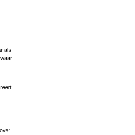
r als
 waar
reert
 over