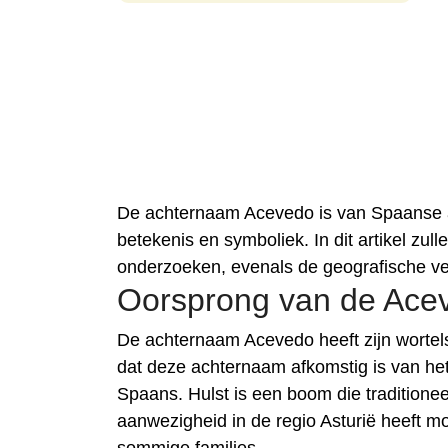
De achternaam Acevedo is van Spaanse a
betekenis en symboliek. In dit artikel z
onderzoeken, evenals de geografische ver
Oorsprong van de Ace
De achternaam Acevedo heeft zijn wortel
dat deze achternaam afkomstig is van het
Spaans. Hulst is een boom die traditione
aanwezigheid in de regio Asturië heeft m