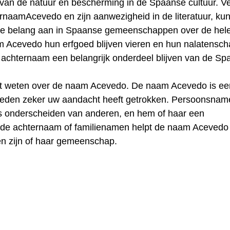
 van de natuur en bescherming in de Spaanse cultuur. V
rnaamAcevedo en zijn aanwezigheid in de literatuur, kun
ende belang aan in Spaanse gemeenschappen over de hel
am Acevedo hun erfgoed blijven vieren en hun nalatensc
 achternaam een ​​belangrijk onderdeel blijven van de S
lt weten over de naam Acevedo. De naam Acevedo is ee
reden zeker uw aandacht heeft getrokken. Persoonsnam
s onderscheiden van anderen, en hem of haar een
t de achternaam of familienamen helpt de naam Acevedo
en zijn of haar gemeenschap.