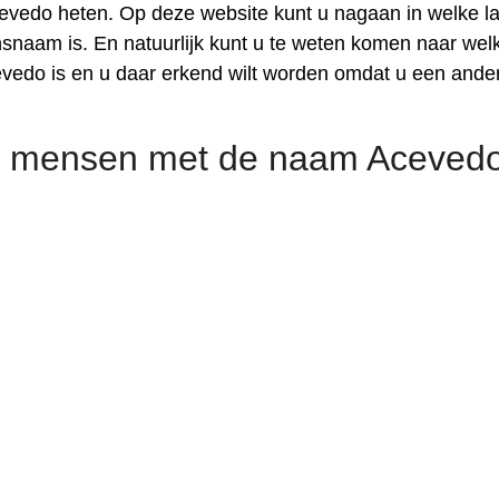
evedo heten. Op deze website kunt u nagaan in welke l
aam is. En natuurlijk kunt u te weten komen naar welk
vedo is en u daar erkend wilt worden omdat u een ande
e mensen met de naam Aceved