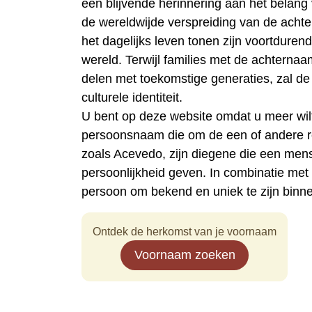
een blijvende herinnering aan het belang
de wereldwijde verspreiding van de achte
het dagelijks leven tonen zijn voortdur
wereld. Terwijl families met de achterna
delen met toekomstige generaties, zal de
culturele identiteit.
U bent op deze website omdat u meer wi
persoonsnaam die om de een of andere 
zoals Acevedo, zijn diegene die een men
persoonlijkheid geven. In combinatie me
persoon om bekend en uniek te zijn binn
Ontdek de herkomst van je voornaam
Voornaam zoeken