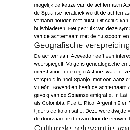
mogelijk de keuze van de achternaam Acev
de Spaanse heraldiek wordt de achterna
verband houden met hulst. Dit schild kan
hulstbladeren. Het gebruik van deze symb
van de achternaam met de hulstboom en z
Geografische verspreidin
De achternaam Acevedo heeft een intere
weerspiegelt. Volgens genealogische en
meest voor in de regio Asturië, waar deze
verspreid in heel Spanje, met een aanzienl
y León. Bovendien heeft de achternaam A
gevolg van de Spaanse emigratie. In Lati
als Colombia, Puerto Rico, Argentinië e
tijdens de kolonisatie. Deze wereldwijde
de duurzaamheid ervan door de eeuwen 
Culturele relevantie 