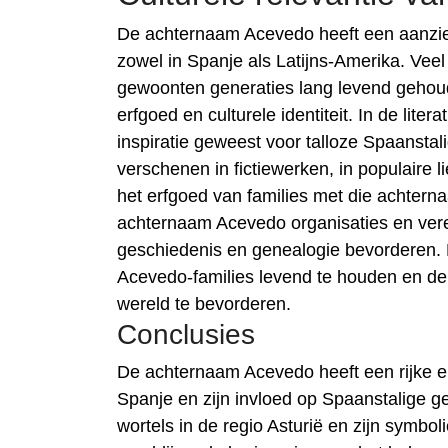
De achternaam Acevedo heeft een aanzien
zowel in Spanje als Latijns-Amerika. Vee
gewoonten generaties lang levend gehoud
erfgoed en culturele identiteit. In de lit
inspiratie geweest voor talloze Spaanstal
verschenen in fictiewerken, in populaire l
het erfgoed van families met die achtern
achternaam Acevedo organisaties en vere
geschiedenis en genealogie bevorderen. 
Acevedo-families levend te houden en de
wereld te bevorderen.
Conclusies
De achternaam Acevedo heeft een rijke en
Spanje en zijn invloed op Spaanstalige 
wortels in de regio Asturië en zijn symb