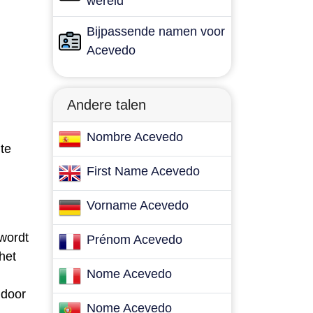
wereld
Bijpassende namen voor
Acevedo
Andere talen
Nombre Acevedo
te
First Name Acevedo
Vorname Acevedo
wordt
Prénom Acevedo
het
Nome Acevedo
 door
Nome Acevedo