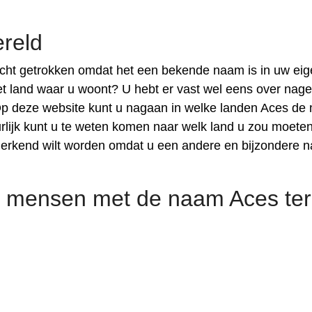
reld
ht getrokken omdat het een bekende naam is in uw eig
et land waar u woont? U hebt er vast wel eens over nag
Op deze website kunt u nagaan in welke landen Aces de
lijk kunt u te weten komen naar welk land u zou moete
 erkend wilt worden omdat u een andere en bijzondere 
 mensen met de naam Aces ter