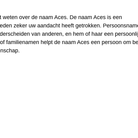
lt weten over de naam Aces. De naam Aces is een
reden zeker uw aandacht heeft getrokken. Persoonsnam
nderscheiden van anderen, en hem of haar een persoonli
 of familienamen helpt de naam Aces een persoon om b
enschap.