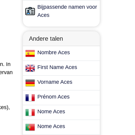
Bijpassende namen voor
Aces
Andere talen
Nombre Aces
n. In
First Name Aces
 ervan
Vorname Aces
Prénom Aces
kes),
Nome Aces
Nome Aces