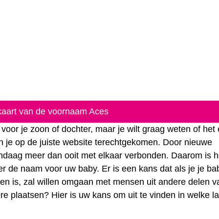
 kaart van de voornaam Aces
oor je zoon of dochter, maar je wilt graag weten of het
n je op de juiste website terechtgekomen. Door nieuwe
vandaag meer dan ooit met elkaar verbonden. Daarom is 
r de naam voor uw baby. Er is een kans dat als je je ba
wassen is, zal willen omgaan met mensen uit andere delen 
ere plaatsen? Hier is uw kans om uit te vinden in welke 