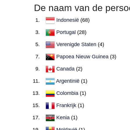
De naam van de persoo
Indonesië
(68)
Portugal
(28)
Verenigde Staten
(4)
Papoea Nieuw Guinea
(3)
Canada
(2)
Argentinië
(1)
Colombia
(1)
Frankrijk
(1)
Kenia
(1)
Moldavië
(1)