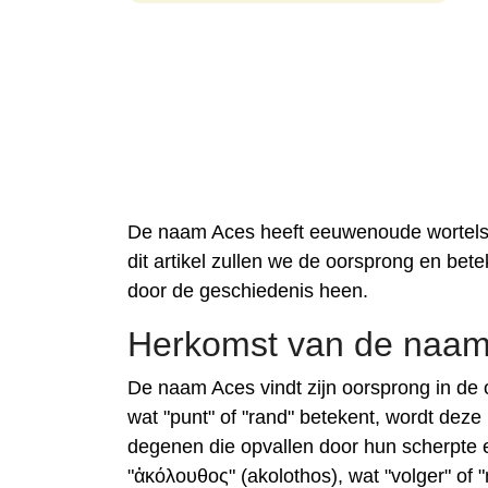
De naam Aces heeft eeuwenoude wortels 
dit artikel zullen we de oorsprong en be
door de geschiedenis heen.
Herkomst van de naam
De naam Aces vindt zijn oorsprong in de o
wat "punt" of "rand" betekent, wordt deze
degenen die opvallen door hun scherpte e
"ἀκόλουθος" (akolothos), wat "volger" of 