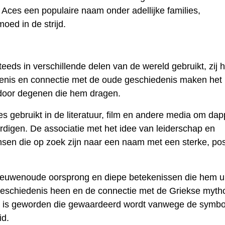
 Aces een populaire naam onder adellijke families,
ed in de strijd.
ds in verschillende delen van de wereld gebruikt, zij h
kenis en connectie met de oude geschiedenis maken het
door degenen die hem dragen.
s gebruikt in de literatuur, film en andere media om da
digen. De associatie met het idee van leiderschap en
nsen die op zoek zijn naar een naam met een sterke, pos
euwenoude oorsprong en diepe betekenissen die hem u
geschiedenis heen en de connectie met de Griekse myth
 is geworden die gewaardeerd wordt vanwege de symbo
id.