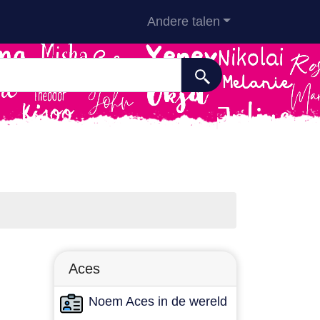
Andere talen
Aces
Noem Aces in de wereld