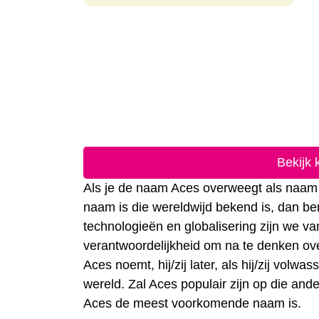
Bekijk
Als je de naam Aces overweegt als naam v
naam is die wereldwijd bekend is, dan be
technologieën en globalisering zijn we 
verantwoordelijkheid om na te denken ove
Aces noemt, hij/zij later, als hij/zij vol
wereld. Zal Aces populair zijn op die and
Aces de meest voorkomende naam is.