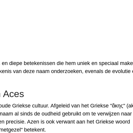
en diepe betekenissen die hem uniek en speciaal make
tekenis van deze naam onderzoeken, evenals de evolutie
 Aces
ude Griekse cultuur. Afgeleid van het Griekse "ἄκης" (a
 naam al sinds de oudheid gebruikt om te verwijzen naar
n precisie. Azen is ook verwant aan het Griekse woord
"metgezel" betekent.