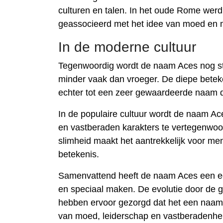
culturen en talen. In het oude Rome werd
geassocieerd met het idee van moed en mo
In de moderne cultuur
Tegenwoordig wordt de naam Aces nog stee
minder vaak dan vroeger. De diepe bete
echter tot een zeer gewaardeerde naam 
In de populaire cultuur wordt de naam Ace
en vastberaden karakters te vertegenwoor
slimheid maakt het aantrekkelijk voor me
betekenis.
Samenvattend heeft de naam Aces een e
en speciaal maken. De evolutie door de 
hebben ervoor gezorgd dat het een naam
van moed, leiderschap en vastberadenhe