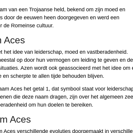
aam van een Trojaanse held, bekend om zijn moed en
al is door de eeuwen heen doorgegeven en werd een
er de Romeinse cultuur.
m Aces
 het idee van leiderschap, moed en vastberadenheid.
eestal op door hun vermogen om leiding te geven en de
situaties. Azen wordt ook geassocieerd met het idee om ee
 en scherpte te allen tijde behouden blijven.
am Aces het getal 1, dat symbool staat voor leiderscha
genen die deze naam dragen, zijn over het algemeen zee
eradenheid om hun doelen te bereiken.
am Aces
 Aces verschillende evoluties doorgemaakt in verschill