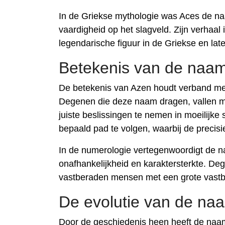
In de Griekse mythologie was Aces de n
vaardigheid op het slagveld. Zijn verha
legendarische figuur in de Griekse en lat
Betekenis van de naa
De betekenis van Azen houdt verband met
Degenen die deze naam dragen, vallen m
juiste beslissingen te nemen in moeilijke 
bepaald pad te volgen, waarbij de precisie
In de numerologie vertegenwoordigt de na
onafhankelijkheid en karaktersterkte. De
vastberaden mensen met een grote vastb
De evolutie van de na
Door de geschiedenis heen heeft de naam