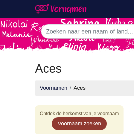
Aces
Voornamen
Aces
Ontdek de herkomst van je voornaam
Voornaam zoeken