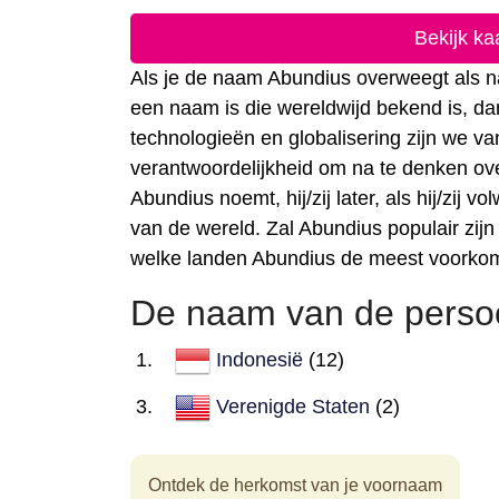
Bekijk k
Als je de naam Abundius overweegt als na
een naam is die wereldwijd bekend is, da
technologieën en globalisering zijn we 
verantwoordelijkheid om na te denken ove
Abundius noemt, hij/zij later, als hij/zij
van de wereld. Zal Abundius populair zijn
welke landen Abundius de meest voorko
De naam van de persoo
Indonesië
(12)
Verenigde Staten
(2)
Ontdek de herkomst van je voornaam