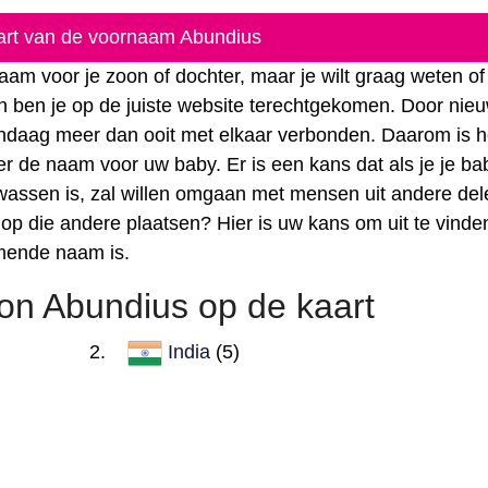
aart van de voornaam Abundius
am voor je zoon of dochter, maar je wilt graag weten of
n ben je op de juiste website terechtgekomen. Door nie
vandaag meer dan ooit met elkaar verbonden. Daarom is 
r de naam voor uw baby. Er is een kans dat als je je ba
 volwassen is, zal willen omgaan met mensen uit andere de
 op die andere plaatsen? Hier is uw kans om uit te vinde
mende naam is.
n Abundius op de kaart
India
(5)