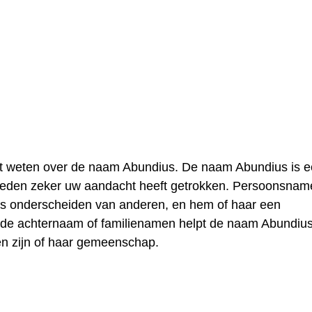
lt weten over de naam Abundius. De naam Abundius is 
reden zeker uw aandacht heeft getrokken. Persoonsnam
ns onderscheiden van anderen, en hem of haar een
t de achternaam of familienamen helpt de naam Abundiu
en zijn of haar gemeenschap.