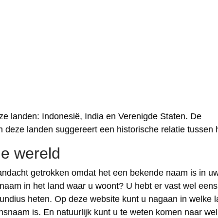
e landen: Indonesië, India en Verenigde Staten. De
n deze landen suggereert een historische relatie tussen 
e wereld
ndacht getrokken omdat het een bekende naam is in u
 naam in het land waar u woont? U hebt er vast wel eens
undius heten. Op deze website kunt u nagaan in welke 
naam is. En natuurlijk kunt u te weten komen naar wel