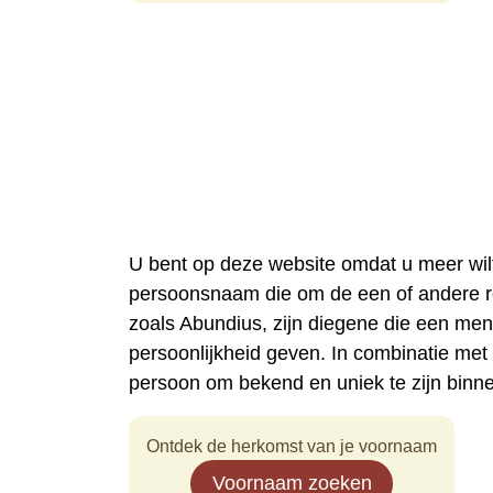
U bent op deze website omdat u meer wi
persoonsnaam die om de een of andere 
zoals Abundius, zijn diegene die een me
persoonlijkheid geven. In combinatie me
persoon om bekend en uniek te zijn binn
Ontdek de herkomst van je voornaam
Voornaam zoeken