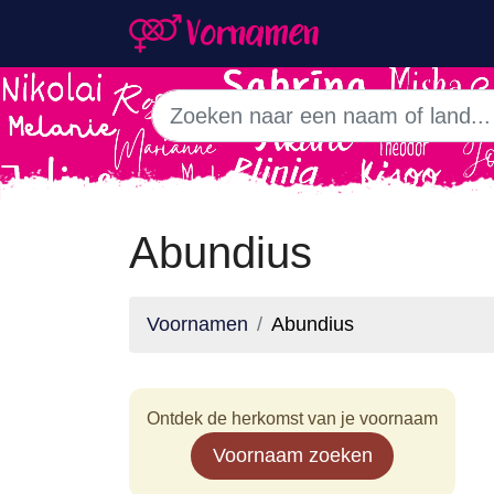
Abundius
Voornamen
Abundius
Ontdek de herkomst van je voornaam
Voornaam zoeken