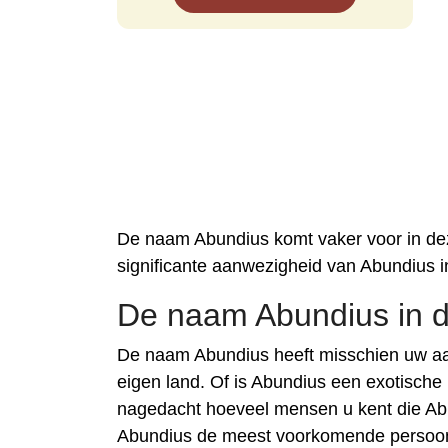
De naam Abundius komt vaker voor in dez
significante aanwezigheid van Abundius i
De naam Abundius in d
De naam Abundius heeft misschien uw aa
eigen land. Of is Abundius een exotische
nagedacht hoeveel mensen u kent die Ab
Abundius de meest voorkomende persoons