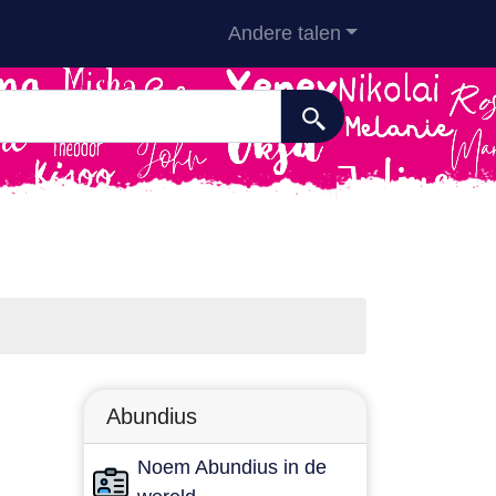
Andere talen
Abundius
Noem Abundius in de