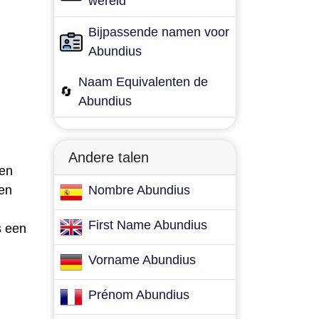
wereld
Bijpassende namen voor
Abundius
Naam Equivalenten de
🔄
Abundius
Andere talen
een
en
Nombre Abundius
First Name Abundius
s een
Vorname Abundius
Prénom Abundius