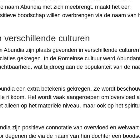
 de naam Abundia met zich meebrengt, maakt het een
sitieve boodschap willen overbrengen via de naam van 
 verschillende culturen
Abundia zijn plaats gevonden in verschillende culturen 
ciaties gekregen. In de Romeinse cultuur werd Abundant
uchtbaarheid, wat bijdroeg aan de populariteit van de na
 Abundia een extra betekenis gekregen. Ze wordt beschou
uele rijkdom. Het wordt vaak aangeroepen om overvloed a
et alleen op het materiële niveau, maar ook op het spiritu
dia zijn positieve connotatie van overvloed en welvaart
oor degenen die via de naam van hun dochter een boods