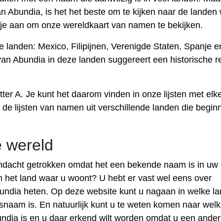
n Abundia, is het het beste om te kijken naar de landen
 je aan om onze wereldkaart van namen te bekijken.
landen: Mexico, Filipijnen, Verenigde Staten, Spanje e
an Abundia in deze landen suggereert een historische re
ter A. Je kunt het daarom vinden in onze lijsten met elk
 de lijsten van namen uit verschillende landen die begin
 wereld
dacht getrokken omdat het een bekende naam is in uw 
n het land waar u woont? U hebt er vast wel eens over
undia heten. Op deze website kunt u nagaan in welke l
aam is. En natuurlijk kunt u te weten komen naar welk
dia is en u daar erkend wilt worden omdat u een ande