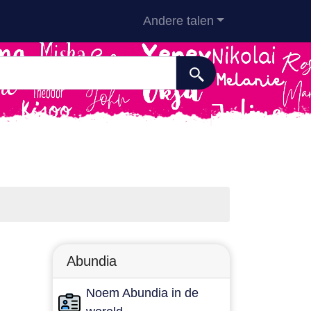
Andere talen
Abundia
Noem Abundia in de