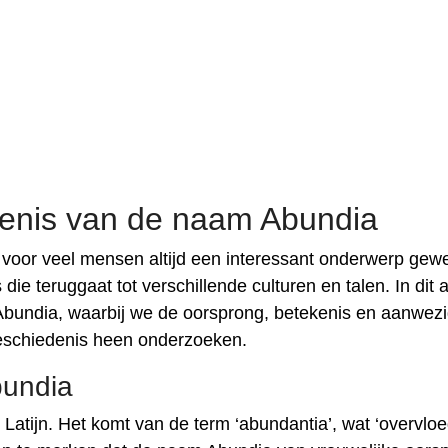
enis van de naam Abundia
voor veel mensen altijd een interessant onderwerp gewe
e teruggaat tot verschillende culturen en talen. In dit a
bundia, waarbij we de oorsprong, betekenis en aanwez
geschiedenis heen onderzoeken.
bundia
Latijn. Het komt van de term ‘abundantia’, wat ‘overvloe