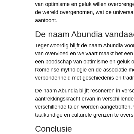
van optimisme en geluk willen overbreng
de wereld overgenomen, wat de universalit
aantoont.
De naam Abundia vandaa
Tegenwoordig blijft de naam Abundia voo
van overvloed en welvaart maakt het een 
een boodschap van optimisme en geluk o
Romeinse mythologie en de associatie me
verbondenheid met geschiedenis en tradit
De naam Abundia blijft resoneren in versc
aantrekkingskracht ervan in verschillende
verschillende talen worden aangetroffe
taalkundige en culturele grenzen te overs
Conclusie