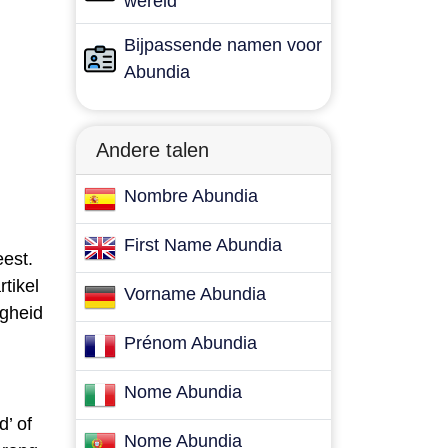
wereld
Bijpassende namen voor
Abundia
Andere talen
Nombre Abundia
First Name Abundia
est.
rtikel
Vorname Abundia
igheid
Prénom Abundia
Nome Abundia
d’ of
Nome Abundia