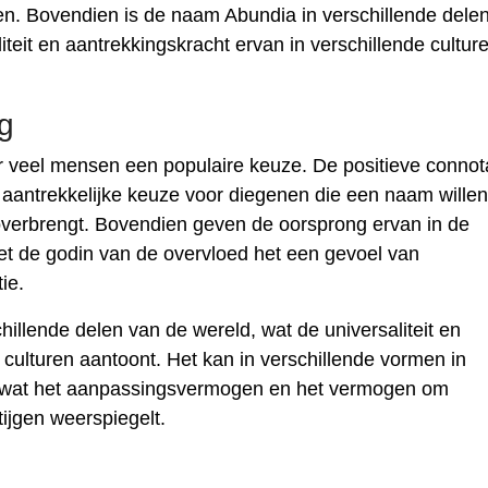
en. Bovendien is de naam Abundia in verschillende dele
eit en aantrekkingskracht ervan in verschillende cultur
g
r veel mensen een populaire keuze. De positieve connot
aantrekkelijke keuze voor diegenen die een naam willen
verbrengt. Bovendien geven de oorsprong ervan in de
t de godin van de overvloed het een gevoel van
ie.
hillende delen van de wereld, wat de universaliteit en
 culturen aantoont. Het kan in verschillende vormen in
n, wat het aanpassingsvermogen en het vermogen om
tijgen weerspiegelt.