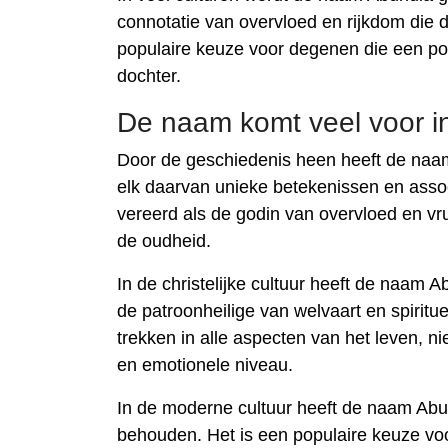
connotatie van overvloed en rijkdom die
populaire keuze voor degenen die een po
dochter.
De naam komt veel voor in
Door de geschiedenis heen heeft de naam 
elk daarvan unieke betekenissen en asso
vereerd als de godin van overvloed en vr
de oudheid.
In de christelijke cultuur heeft de naam
de patroonheilige van welvaart en spirit
trekken in alle aspecten van het leven, ni
en emotionele niveau.
In de moderne cultuur heeft de naam Abun
behouden. Het is een populaire keuze v