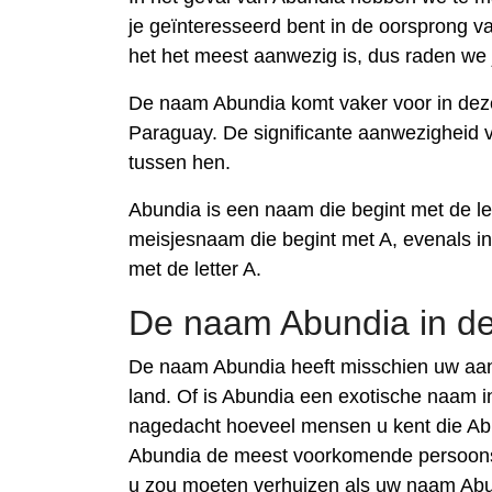
je geïnteresseerd bent in de oorsprong va
het het meest aanwezig is, dus raden we
De naam Abundia komt vaker voor in deze 
Paraguay. De significante aanwezigheid v
tussen hen.
Abundia is een naam die begint met de let
meisjesnaam die begint met A, evenals in
met de letter A.
De naam Abundia in de
De naam Abundia heeft misschien uw aan
land. Of is Abundia een exotische naam i
nagedacht hoeveel mensen u kent die Ab
Abundia de meest voorkomende persoonsn
u zou moeten verhuizen als uw naam Abun