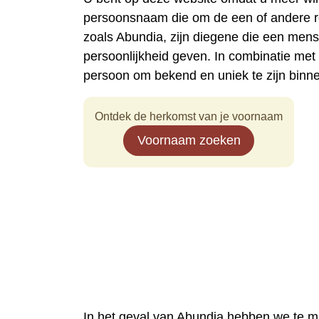
persoonsnaam die om de een of andere 
zoals Abundia, zijn diegene die een men
persoonlijkheid geven. In combinatie me
persoon om bekend en uniek te zijn binn
Ontdek de herkomst van je voornaam
Voornaam zoeken
In het geval van Abundia hebben we te m