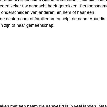
reden zeker uw aandacht heeft getrokken. Persoonsnam
s onderscheiden van anderen, en hem of haar een
t de achternaam of familienamen helpt de naam Abundia
en zijn of haar gemeenschap.
aken met een naam die aanwezig is in veel landen. Maar