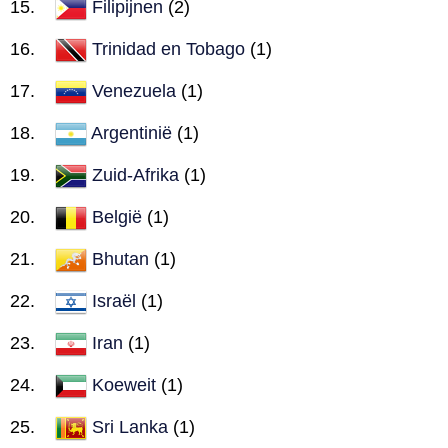
Filipijnen
(2)
Trinidad en Tobago
(1)
Venezuela
(1)
Argentinië
(1)
Zuid-Afrika
(1)
België
(1)
Bhutan
(1)
Israël
(1)
Iran
(1)
Koeweit
(1)
Sri Lanka
(1)