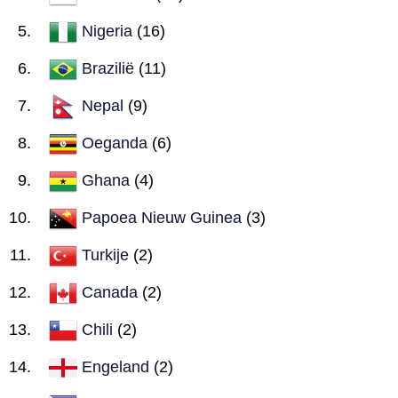
Nigeria
(16)
Brazilië
(11)
Nepal
(9)
Oeganda
(6)
Ghana
(4)
Papoea Nieuw Guinea
(3)
Turkije
(2)
Canada
(2)
Chili
(2)
Engeland
(2)