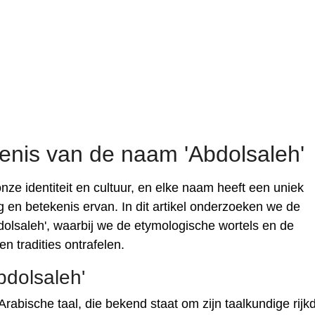
enis van de naam 'Abdolsaleh'
ze identiteit en cultuur, en elke naam heeft een uniek
g en betekenis ervan. In dit artikel onderzoeken we de
olsaleh', waarbij we de etymologische wortels en de
n tradities ontrafelen.
dolsaleh'
Arabische taal, die bekend staat om zijn taalkundige rij