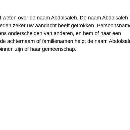
lt weten over de naam Abdolsaleh. De naam Abdolsaleh 
reden zeker uw aandacht heeft getrokken. Persoonsnam
mens onderscheiden van anderen, en hem of haar een
t de achternaam of familienamen helpt de naam Abdolsal
binnen zijn of haar gemeenschap.