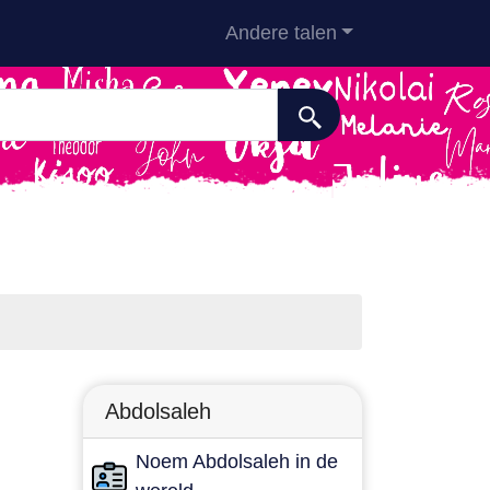
Andere talen
Abdolsaleh
Noem Abdolsaleh in de