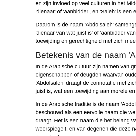
en zijn invloed op veel culturen in het M
'dienaar' of 'aanbidder', en 'Saleh' is een
Daarom is de naam 'Abdolsaleh' samenges
'dienaar van wat juist is' of 'aanbidder va
toewijding en gerechtigheid met zich mee
Betekenis van de naam 'Ab
In de Arabische cultuur zijn namen van g
eigenschappen of deugden waarvan oude
'Abdolsaleh' draagt ​​de connotatie met z
juist is, wat een toewijding aan morele en
In de Arabische traditie is de naam 'Abd
beschouwd als een eervolle naam die wen
draagt. Het is een naam die het belang v
weerspiegelt, en van degenen die deze na