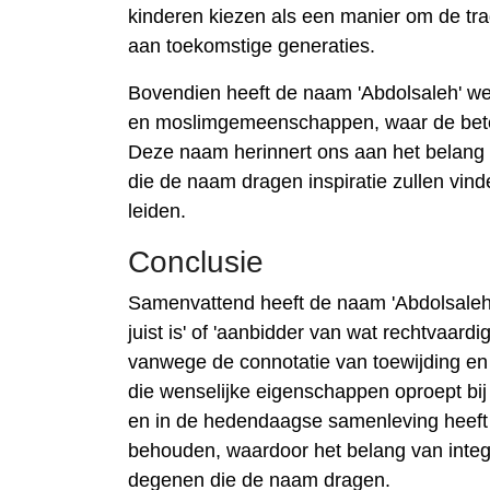
kinderen kiezen als een manier om de tra
aan toekomstige generaties.
Bovendien heeft de naam 'Abdolsaleh' we
en moslimgemeenschappen, waar de betek
Deze naam herinnert ons aan het belang v
die de naam dragen inspiratie zullen vind
leiden.
Conclusie
Samenvattend heeft de naam 'Abdolsaleh' 
juist is' of 'aanbidder van wat rechtvaard
vanwege de connotatie van toewijding en
die wenselijke eigenschappen oproept bij
en in de hedendaagse samenleving heeft d
behouden, waardoor het belang van integr
degenen die de naam dragen.