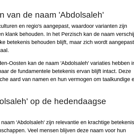
n van de naam 'Abdolsaleh'
culturen en regio's aangepast, waardoor varianten zijn
en klank behouden. In het Perzisch kan de naam verschi
ijke betekenis behouden blijft, maar zich wordt aangepas
aal.
dden-Oosten kan de naam 'Abdolsaleh' variaties hebben i
maar de fundamentele betekenis ervan blijft intact. Deze
che aard van namen en hun vermogen om taalkundige 
olsaleh' op de hedendaagse
aam 'Abdolsaleh' zijn relevantie en krachtige betekeni
schappen. Veel mensen blijven deze naam voor hun