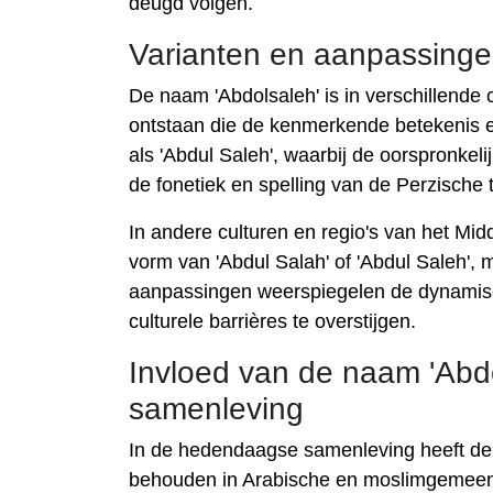
deugd volgen.
Varianten en aanpassinge
De naam 'Abdolsaleh' is in verschillende 
ontstaan ​​die de kenmerkende betekenis 
als 'Abdul Saleh', waarbij de oorspronkel
de fonetiek en spelling van de Perzische t
In andere culturen en regio's van het Mi
vorm van 'Abdul Salah' of 'Abdul Saleh', 
aanpassingen weerspiegelen de dynamis
culturele barrières te overstijgen.
Invloed van de naam 'Abd
samenleving
In de hedendaagse samenleving heeft de n
behouden in Arabische en moslimgemeen