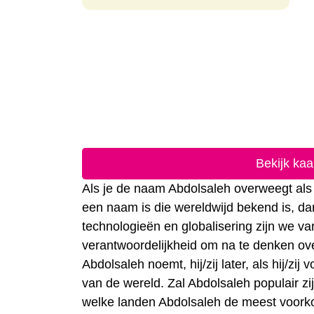
Bekijk ka
Als je de naam Abdolsaleh overweegt als 
een naam is die wereldwijd bekend is, da
technologieën en globalisering zijn we 
verantwoordelijkheid om na te denken ove
Abdolsaleh noemt, hij/zij later, als hij/z
van de wereld. Zal Abdolsaleh populair zi
welke landen Abdolsaleh de meest voor