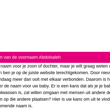
art van de voornaam Abdolsaleh
naam voor je zoon of dochter, maar je wilt graag weten 
n ben je op de juiste website terechtgekomen. Door nie
vandaag meer dan ooit met elkaar verbonden. Daarom is 
r de naam voor uw baby. Er is een kans dat als je je ba
ij volwassen is, zal willen omgaan met mensen uit andere d
jn op die andere plaatsen? Hier is uw kans om uit te vind
komende naam is.