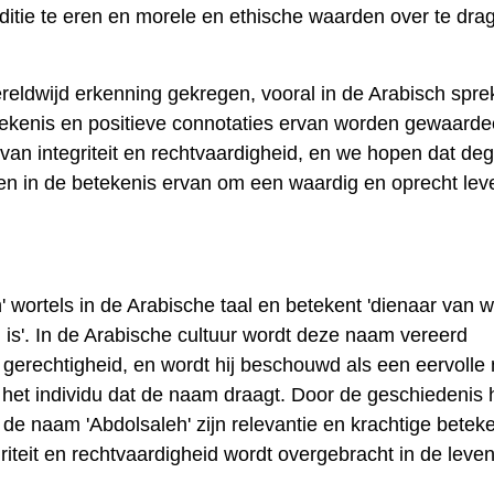
ditie te eren en morele en ethische waarden over te dra
reldwijd erkenning gekregen, vooral in de Arabisch spr
enis en positieve connotaties ervan worden gewaarde
an integriteit en rechtvaardigheid, en we hopen dat de
en in de betekenis ervan om een ​​waardig en oprecht lev
wortels in de Arabische taal en betekent 'dienaar van w
ig is'. In de Arabische cultuur wordt deze naam vereerd
 gerechtigheid, en wordt hij beschouwd als een eervoll
 het individu dat de naam draagt. Door de geschiedenis
e naam 'Abdolsaleh' zijn relevantie en krachtige betek
iteit en rechtvaardigheid wordt overgebracht in de leve