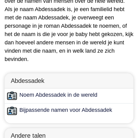
over de namen van mensen over de hele wereld.
Als je naam Abdessadek is, je een familielid hebt
met de naam Abdessadek, je overweegt een
personage in je roman Abdessadek te noemen, of
het de naam is die je voor je baby hebt gekozen, kijk
dan hoeveel andere mensen in de wereld je kunt
vinden met die naam, en in welk land ze zich
bevinden.
Abdessadek
Noem Abdessadek in de wereld
Bijpassende namen voor Abdessadek
Andere talen