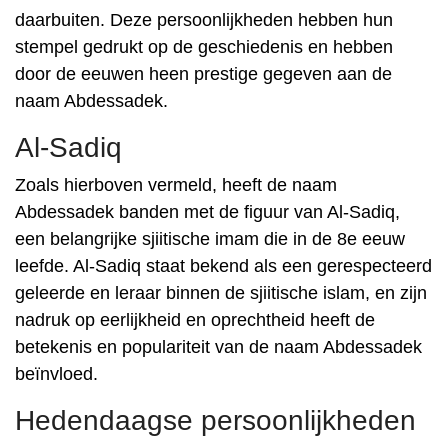
daarbuiten. Deze persoonlijkheden hebben hun
stempel gedrukt op de geschiedenis en hebben
door de eeuwen heen prestige gegeven aan de
naam Abdessadek.
Al-Sadiq
Zoals hierboven vermeld, heeft de naam
Abdessadek banden met de figuur van Al-Sadiq,
een belangrijke sjiitische imam die in de 8e eeuw
leefde. Al-Sadiq staat bekend als een gerespecteerd
geleerde en leraar binnen de sjiitische islam, en zijn
nadruk op eerlijkheid en oprechtheid heeft de
betekenis en populariteit van de naam Abdessadek
beïnvloed.
Hedendaagse persoonlijkheden