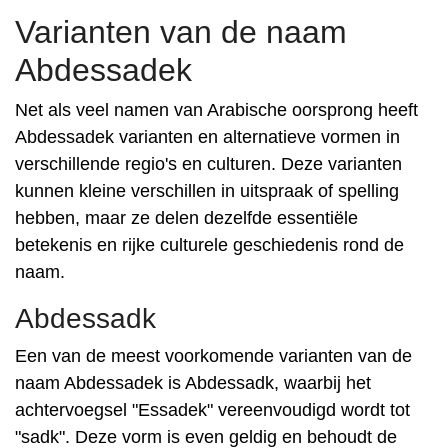
Varianten van de naam
Abdessadek
Net als veel namen van Arabische oorsprong heeft
Abdessadek varianten en alternatieve vormen in
verschillende regio's en culturen. Deze varianten
kunnen kleine verschillen in uitspraak of spelling
hebben, maar ze delen dezelfde essentiële
betekenis en rijke culturele geschiedenis rond de
naam.
Abdessadk
Een van de meest voorkomende varianten van de
naam Abdessadek is Abdessadk, waarbij het
achtervoegsel "Essadek" vereenvoudigd wordt tot
"sadk". Deze vorm is even geldig en behoudt de