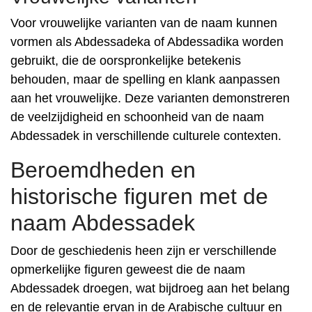
Voor vrouwelijke varianten van de naam kunnen
vormen als Abdessadeka of Abdessadika worden
gebruikt, die de oorspronkelijke betekenis
behouden, maar de spelling en klank aanpassen
aan het vrouwelijke. Deze varianten demonstreren
de veelzijdigheid en schoonheid van de naam
Abdessadek in verschillende culturele contexten.
Beroemdheden en
historische figuren met de
naam Abdessadek
Door de geschiedenis heen zijn er verschillende
opmerkelijke figuren geweest die de naam
Abdessadek droegen, wat bijdroeg aan het belang
en de relevantie ervan in de Arabische cultuur en