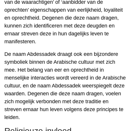
van de waarachtigen’ of ‘aanbidder van de
oprechten’ eigenschappen van eerlijkheid, loyaliteit
en oprechtheid. Degenen die deze naam dragen,
kunnen zich identificeren met deze deugden en
ernaar streven deze in hun dagelijks leven te
manifesteren.
De naam Abdessadek draagt ​​ook een bijzondere
symboliek binnen de Arabische cultuur met zich
mee. Het belang van eer en oprechtheid in
menselijke interacties wordt vereerd in de Arabische
cultuur, en de naam Abdessadek weerspiegelt deze
waarden. Degenen die deze naam dragen, voelen
zich mogelijk verbonden met deze traditie en
streven ernaar hun leven volgens deze principes te
leiden.
Religieuze invloed