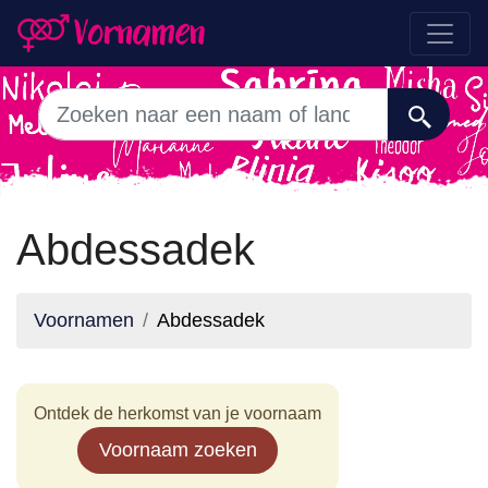
Abdessadek
Voornamen
Abdessadek
Ontdek de herkomst van je voornaam
Voornaam zoeken