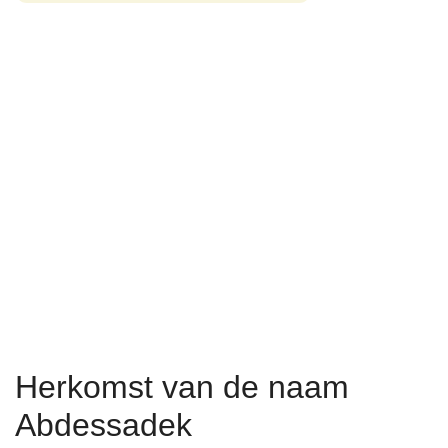
Herkomst van de naam
Abdessadek