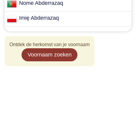
Nome Abderrazaq
Imię Abderrazaq
Ontdek de herkomst van je voornaam
Voornaam zoeken