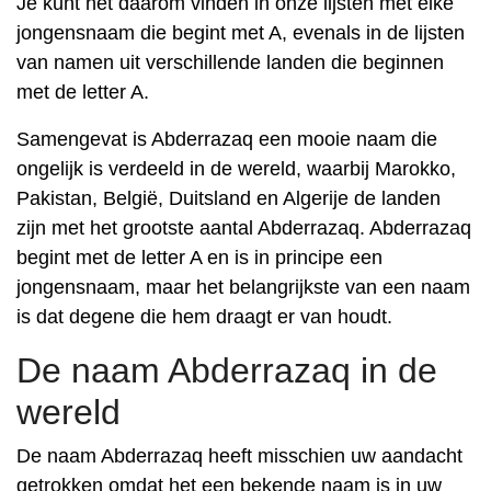
Je kunt het daarom vinden in onze lijsten met elke
jongensnaam die begint met A, evenals in de lijsten
van namen uit verschillende landen die beginnen
met de letter A.
Samengevat is Abderrazaq een mooie naam die
ongelijk is verdeeld in de wereld, waarbij Marokko,
Pakistan, België, Duitsland en Algerije de landen
zijn met het grootste aantal Abderrazaq. Abderrazaq
begint met de letter A en is in principe een
jongensnaam, maar het belangrijkste van een naam
is dat degene die hem draagt er van houdt.
De naam Abderrazaq in de
wereld
De naam Abderrazaq heeft misschien uw aandacht
getrokken omdat het een bekende naam is in uw