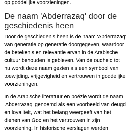
op goddelijke voorzieningen.
De naam 'Abderrazaq' door de
geschiedenis heen
Door de geschiedenis heen is de naam 'Abderrazaq'
van generatie op generatie doorgegeven, waardoor
de betekenis en relevantie ervan in de Arabische
cultuur behouden is gebleven. Van de oudheid tot
nu wordt deze naam gezien als een symbool van
toewijding, vrijgevigheid en vertrouwen in goddelijke
voorzieningen.
In de Arabische literatuur en poëzie wordt de naam
'Abderrazaq' genoemd als een voorbeeld van deugd
en loyaliteit, wat het belang weergeeft van het
dienen van God en het vertrouwen in zijn
voorziening. In historische verslagen werden