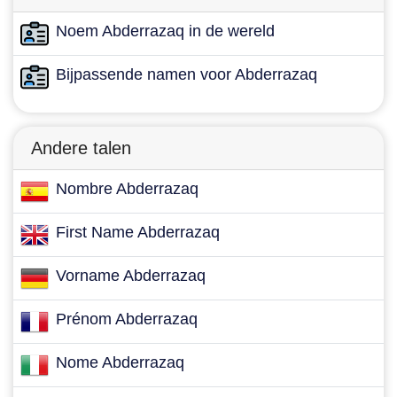
Noem Abderrazaq in de wereld
Bijpassende namen voor Abderrazaq
Andere talen
Nombre Abderrazaq
First Name Abderrazaq
Vorname Abderrazaq
Prénom Abderrazaq
Nome Abderrazaq