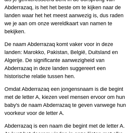
Abderrazaq, is het het beste om te kijken naar de
landen waar het het meest aanwezig is, dus raden
we je aan om onze wereldkaart van namen te
bekijken.
De naam Abderrazaq komt vaker voor in deze
landen: Marokko, Pakistan, België, Duitsland en
Algerije. De significante aanwezigheid van
Abderrazaq in deze landen suggereert een
historische relatie tussen hen.
Omdat Abderrazaq een jongensnaam is die begint
met de letter A, kiezen veel mensen ervoor om hun
baby's de naam Abderrazaq te geven vanwege hun
voorkeur voor de letter A.
Abderrazaq is een naam die begint met de letter A.