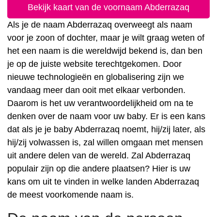
Bekijk kaart van de voornaam Abderrazaq
Als je de naam Abderrazaq overweegt als naam
voor je zoon of dochter, maar je wilt graag weten of
het een naam is die wereldwijd bekend is, dan ben
je op de juiste website terechtgekomen. Door
nieuwe technologieën en globalisering zijn we
vandaag meer dan ooit met elkaar verbonden.
Daarom is het uw verantwoordelijkheid om na te
denken over de naam voor uw baby. Er is een kans
dat als je je baby Abderrazaq noemt, hij/zij later, als
hij/zij volwassen is, zal willen omgaan met mensen
uit andere delen van de wereld. Zal Abderrazaq
populair zijn op die andere plaatsen? Hier is uw
kans om uit te vinden in welke landen Abderrazaq
de meest voorkomende naam is.