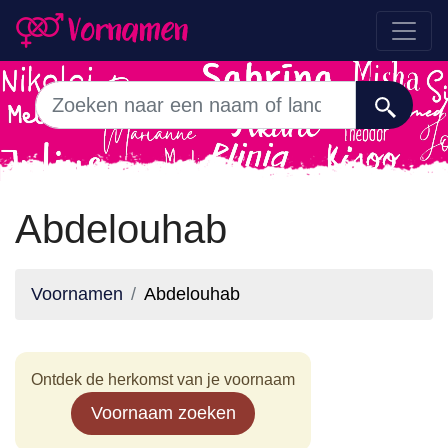
Abdelouhab
Voornamen
Abdelouhab
Ontdek de herkomst van je voornaam
Voornaam zoeken