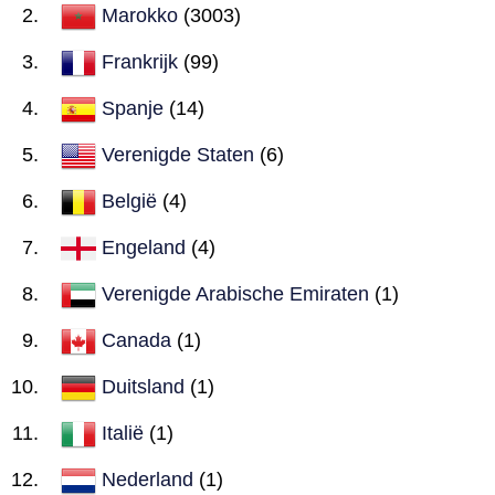
Marokko
(3003)
Frankrijk
(99)
Spanje
(14)
Verenigde Staten
(6)
België
(4)
Engeland
(4)
Verenigde Arabische Emiraten
(1)
Canada
(1)
Duitsland
(1)
Italië
(1)
Nederland
(1)