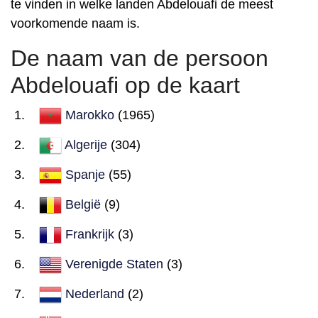
te vinden in welke landen Abdelouafi de meest
voorkomende naam is.
De naam van de persoon
Abdelouafi op de kaart
Marokko
(1965)
Algerije
(304)
Spanje
(55)
België
(9)
Frankrijk
(3)
Verenigde Staten
(3)
Nederland
(2)