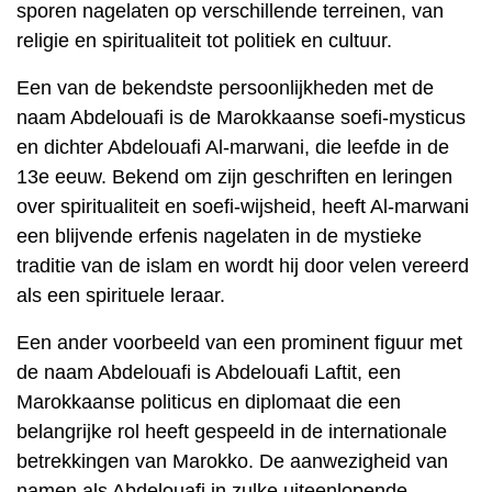
sporen nagelaten op verschillende terreinen, van
religie en spiritualiteit tot politiek en cultuur.
Een van de bekendste persoonlijkheden met de
naam Abdelouafi is de Marokkaanse soefi-mysticus
en dichter Abdelouafi Al-marwani, die leefde in de
13e eeuw. Bekend om zijn geschriften en leringen
over spiritualiteit en soefi-wijsheid, heeft Al-marwani
een blijvende erfenis nagelaten in de mystieke
traditie van de islam en wordt hij door velen vereerd
als een spirituele leraar.
Een ander voorbeeld van een prominent figuur met
de naam Abdelouafi is Abdelouafi Laftit, een
Marokkaanse politicus en diplomaat die een
belangrijke rol heeft gespeeld in de internationale
betrekkingen van Marokko. De aanwezigheid van
namen als Abdelouafi in zulke uiteenlopende