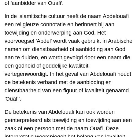
of 'aanbidder van Ouafi'.
In de islamitische cultuur heeft de naam Abdelouafi
een religieuze connotatie en herinnert hij aan
toewijding en onderwerping aan God. Het
voorvoegsel 'Abdel' wordt vaak gebruikt in Arabische
namen om dienstbaarheid of aanbidding aan God
aan te duiden, en wordt gevolgd door een naam die
een godheid of goddelijke kwaliteit
vertegenwoordigt. In het geval van Abdelouafi houdt
de betekenis verband met de aanbidding en
dienstbaarheid van een figuur of kwaliteit genaamd
'Ouafi'.
De betekenis van Abdelouafi kan ook worden
geïnterpreteerd als toewijding en toewijding aan een
zaak of een persoon met de naam Ouafi. Deze
interpretatie weerspiegelt het belang van loyaliteit