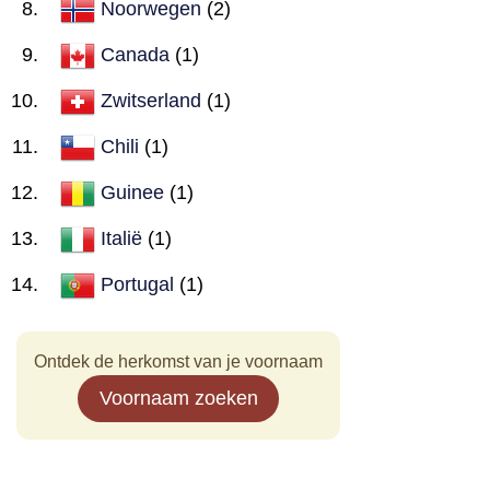
Noorwegen
(2)
Canada
(1)
Zwitserland
(1)
Chili
(1)
Guinee
(1)
Italië
(1)
Portugal
(1)
Ontdek de herkomst van je voornaam
Voornaam zoeken