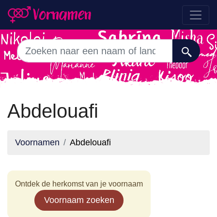
Abdelouafi
Voornamen
Abdelouafi
Ontdek de herkomst van je voornaam
Voornaam zoeken