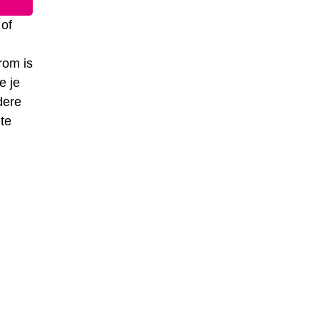
 of
rom is
e je
dere
te