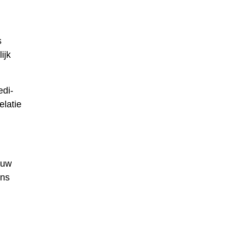
s
ijk
edi-
elatie
 uw
ens