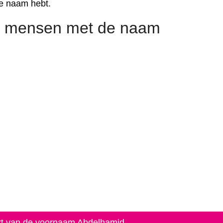
e naam hebt.
e mensen met de naam
rt van de voornaam Abdelhamid