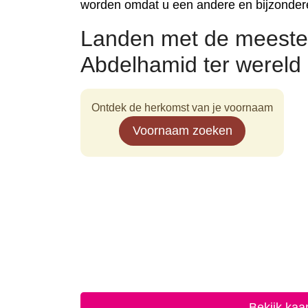
worden omdat u een andere en bijzonder
Landen met de meest
Abdelhamid ter wereld
Ontdek de herkomst van je voornaam
Voornaam zoeken
Bekijk kaa