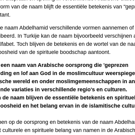
vorm van de naam blijft de essentiële betekenis van "ge
tant.
 de naam Abdelhamid verschillende vormen aannemen of
beerd. In Turkije kan de naam bijvoorbeeld verschijnen 
lfabet. Toch blijven de betekenis en de wortel van de n
dloosheid van de spirituele boodschap aantoont.
een naam van Arabische oorsprong die 'geprezen
jding en lof aan God in de moslimcultuur weerspiegel
bische wereld en onder moslimgemeenschappen in a
nde variaties in verschillende regio's en culturen.
de naam blijven de essentiële betekenis en spiritue
oosheid en het belang ervan in de islamitische cultu
worpen op de oorsprong en betekenis van de naam Abdelha
t culturele en spirituele belang van namen in de Arabisc