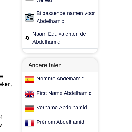
wereld
Bijpassende namen voor
Abdelhamid
Naam Equivalenten de
🔄
Abdelhamid
Andere talen
ge
Nombre Abdelhamid
oeken,
First Name Abdelhamid
Vorname Abdelhamid
f
Prénom Abdelhamid
e