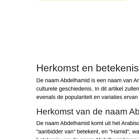
Herkomst en betekeni
De naam Abdelhamid is een naam van Ara
culturele geschiedenis. In dit artikel z
evenals de populariteit en variaties ervan
Herkomst van de naam A
De naam Abdelhamid komt uit het Arabisch
"aanbidder van" betekent, en "Hamid", wat 