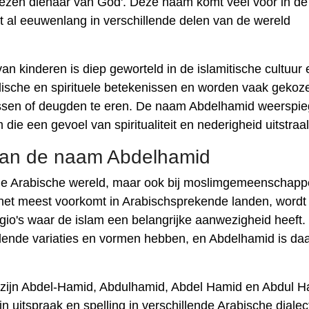
ezen dienaar van God'. Deze naam komt veel voor in de
dt al eeuwenlang in verschillende delen van de wereld
n kinderen is diep geworteld in de islamitische cultuur 
ische en spirituele betekenissen en worden vaak geko
nissen of deugden te eren. De naam Abdelhamid weerspie
die een gevoel van spiritualiteit en nederigheid uitstraal
n van de naam Abdelhamid
ele Arabische wereld, maar ook bij moslimgemeenschapp
het meest voorkomt in Arabischsprekende landen, wordt
io's waar de islam een ​​belangrijke aanwezigheid heeft.
lende variaties en vormen hebben, en Abdelhamid is da
 zijn Abdel-Hamid, Abdulhamid, Abdel Hamid en Abdul H
n uitspraak en spelling in verschillende Arabische diale