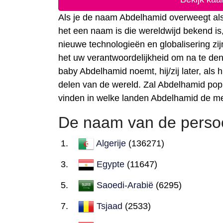
Als je de naam Abdelhamid overweegt als 
het een naam is die wereldwijd bekend is
nieuwe technologieën en globalisering z
het uw verantwoordelijkheid om na te den
baby Abdelhamid noemt, hij/zij later, als 
delen van de wereld. Zal Abdelhamid popul
vinden in welke landen Abdelhamid de m
De naam van de perso
Algerije
(136271)
Egypte
(11647)
Saoedi-Arabië
(6295)
Tsjaad
(2533)