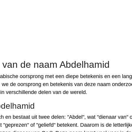
s van de naam Abdelhamid
bische oorsprong met een diepe betekenis en een lan
ullen we de oorsprong en betekenis van deze naam onderz
 in verschillende delen van de wereld.
bdelhamid
 en bestaat uit twee delen: "Abdel", wat "dienaar van" o
"geprezen" of "geliefd" betekent. Daarom is de letterlijk