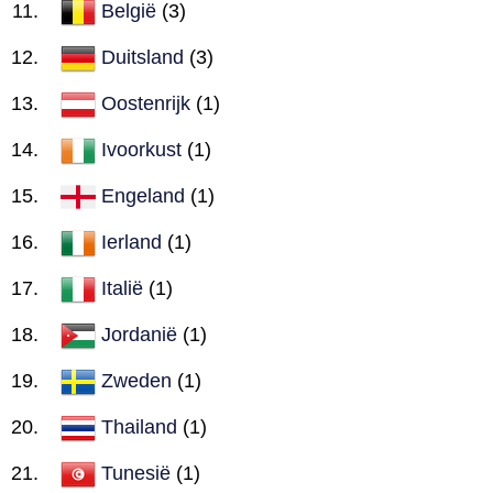
België
(3)
Duitsland
(3)
Oostenrijk
(1)
Ivoorkust
(1)
Engeland
(1)
Ierland
(1)
Italië
(1)
Jordanië
(1)
Zweden
(1)
Thailand
(1)
Tunesië
(1)