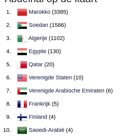
Marokko
(3385)
Soedan
(1586)
Algerije
(1102)
Egypte
(130)
Qatar
(20)
Verenigde Staten
(10)
Verenigde Arabische Emiraten
(6)
Frankrijk
(5)
Finland
(4)
Saoedi-Arabië
(4)