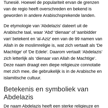
Tunesië. Hoewel de populariteit ervan de grenzen
van de regio heeft overschreden en bekend is
geworden in andere Arabischsprekende landen.
De etymologie van 'Abdelazis' dateert uit de
Arabische taal, waar 'Abd' 'dienaar' of 'aanbidder
van' betekent en 'al-Aziz' een van de 99 namen van
Allah in de moslimreligie is, wat zich vertaalt als 'De
Machtige' of 'De Edele'. Daarom vertaalt ‘Abdelazis’
zich letterlijk als ‘dienaar van Allah de Machtige’.
Deze naam draagt ​​een diepe religieuze connotatie
met zich mee, die gebruikelijk is in de Arabische en
islamitische cultuur.
Betekenis en symboliek van
Abdelazis
De naam Abdelazis heeft een sterke religieuze en