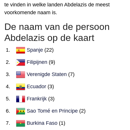
te vinden in welke landen Abdelazis de meest
voorkomende naam is.
De naam van de persoon
Abdelazis op de kaart
Spanje
(22)
Filipijnen
(9)
Verenigde Staten
(7)
Ecuador
(3)
Frankrijk
(3)
Sao Tomé en Principe
(2)
Burkina Faso
(1)