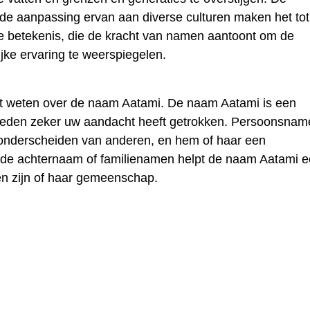
n de aanpassing ervan aan diverse culturen maken het to
e betekenis, die de kracht van namen aantoont om de
lijke ervaring te weerspiegelen.
lt weten over de naam Aatami. De naam Aatami is een
reden zeker uw aandacht heeft getrokken. Persoonsnam
 onderscheiden van anderen, en hem of haar een
t de achternaam of familienamen helpt de naam Aatami 
en zijn of haar gemeenschap.