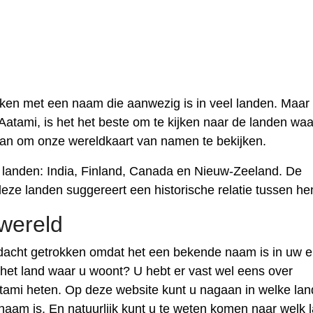
ken met een naam die aanwezig is in veel landen. Maar 
Aatami, is het het beste om te kijken naar de landen waa
aan om onze wereldkaart van namen te bekijken.
landen: India, Finland, Canada en Nieuw-Zeeland. De
eze landen suggereert een historische relatie tussen he
wereld
acht getrokken omdat het een bekende naam is in uw e
 het land waar u woont? U hebt er vast wel eens over
ami heten. Op deze website kunt u nagaan in welke la
m is. En natuurlijk kunt u te weten komen naar welk 