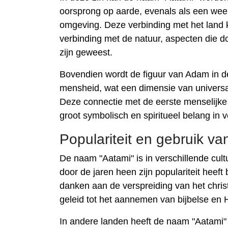
oorsprong op aarde, evenals als een wee
omgeving. Deze verbinding met het land
verbinding met de natuur, aspecten die d
zijn geweest.
Bovendien wordt de figuur van Adam in de
mensheid, wat een dimensie van universal
Deze connectie met de eerste menselijke f
groot symbolisch en spiritueel belang in v
Populariteit en gebruik va
De naam "Aatami" is in verschillende cult
door de jaren heen zijn populariteit heef
danken aan de verspreiding van het christ
geleid tot het aannemen van bijbelse e
In andere landen heeft de naam "Aatami"