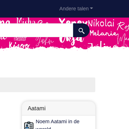
Andere talen
Aatami
Noem Aatami in de