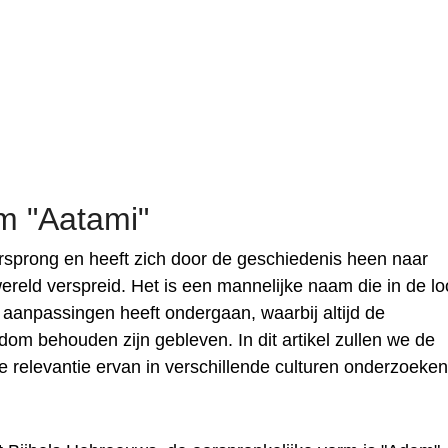
m "Aatami"
sprong en heeft zich door de geschiedenis heen naar
wereld verspreid. Het is een mannelijke naam die in de l
 aanpassingen heeft ondergaan, waarbij altijd de
kdom behouden zijn gebleven. In dit artikel zullen we de
e relevantie ervan in verschillende culturen onderzoeken