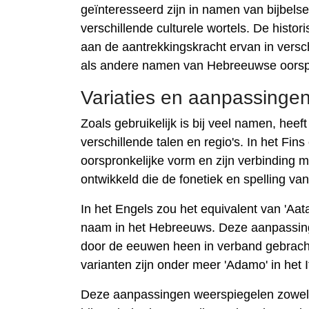
geïnteresseerd zijn in namen van bijbels
verschillende culturele wortels. De hist
aan de aantrekkingskracht ervan in versch
als andere namen van Hebreeuwse oorsp
Variaties en aanpassinge
Zoals gebruikelijk is bij veel namen, hee
verschillende talen en regio's. In het Fi
oorspronkelijke vorm en zijn verbinding met
ontwikkeld die de fonetiek en spelling va
In het Engels zou het equivalent van 'Aat
naam in het Hebreeuws. Deze aanpassing
door de eeuwen heen in verband gebrach
varianten zijn onder meer 'Adamo' in het I
Deze aanpassingen weerspiegelen zowel d