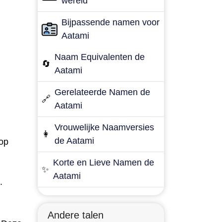
wereld
Bijpassende namen voor
Aatami
Naam Equivalenten de
🔄
Aatami
Gerelateerde Namen de
🔗
Aatami
Vrouwelijke Naamversies
👩
de Aatami
oop
Korte en Lieve Namen de
✨
Aatami
.
Andere talen