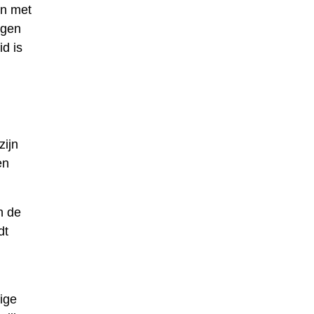
en met
agen
d is
zijn
en
n de
dt
ige