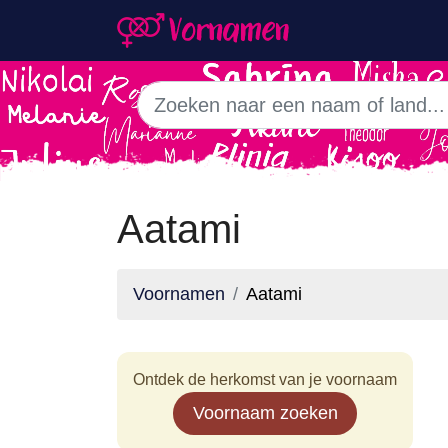
Aatami
Voornamen
Aatami
Ontdek de herkomst van je voornaam
Voornaam zoeken