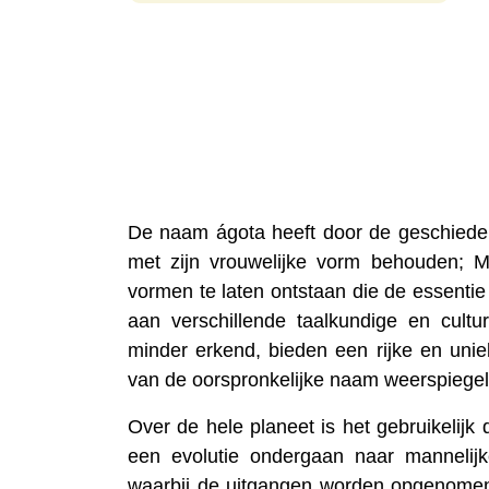
De naam ágota heeft door de geschieden
met zijn vrouwelijke vorm behouden; M
vormen te laten ontstaan ​​die de essenti
aan verschillende taalkundige en cult
minder erkend, bieden een rijke en uniek
van de oorspronkelijke naam weerspiegel
Over de hele planeet is het gebruikelij
een evolutie ondergaan naar mannelijke
waarbij de uitgangen worden opgenomen 