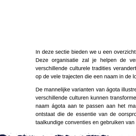
In deze sectie bieden we u een overzicht
Deze organisatie zal je helpen de v
verschillende culturele tradities verander
op de vele trajecten die een naam in de l
De mannelijke varianten van ágota illust
verschillende culturen kunnen transforme
naam ágota aan te passen aan het manne
ontstaat die de essentie van de oorspr
taalkundige conventies en gebruiken van 