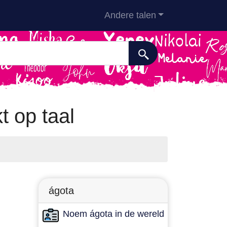
Andere talen
t op taal
ágota
Noem ágota in de wereld