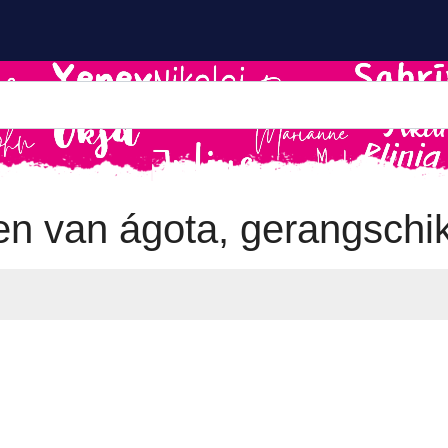
en van ágota, gerangschik