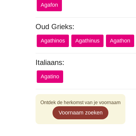
Agafon
Oud Grieks:
Agathinos
Agathinus
Agathon
Italiaans:
Agatino
Ontdek de herkomst van je voornaam
Voornaam zoeken