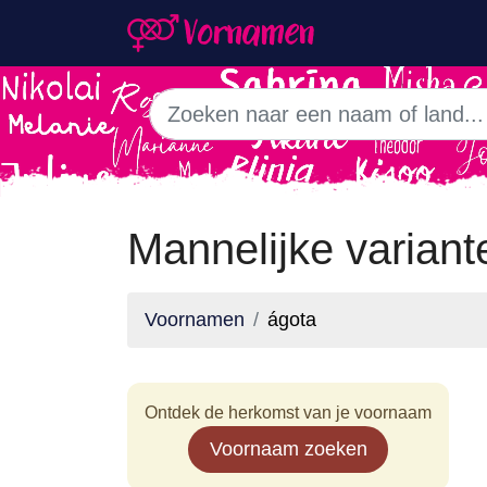
Mannelijke variant
Voornamen
ágota
Ontdek de herkomst van je voornaam
Voornaam zoeken