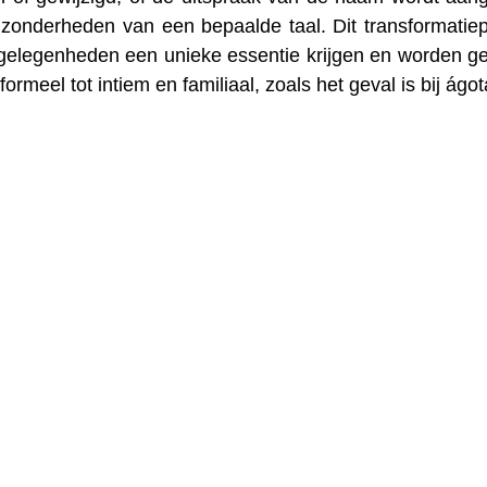
ijzonderheden van een bepaalde taal. Dit transformatie
ze gelegenheden een unieke essentie krijgen en worden ge
ormeel tot intiem en familiaal, zoals het geval is bij ágot