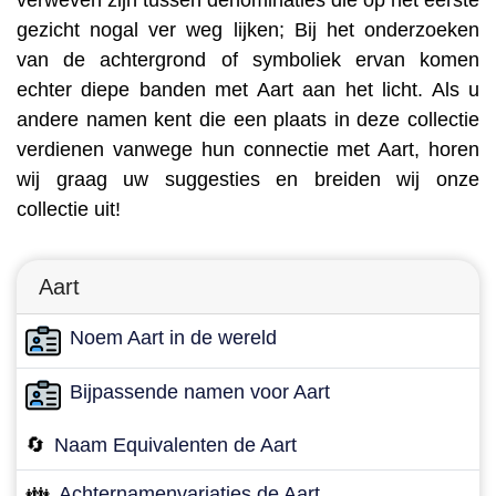
verweven zijn tussen denominaties die op het eerste
gezicht nogal ver weg lijken; Bij het onderzoeken
van de achtergrond of symboliek ervan komen
echter diepe banden met Aart aan het licht. Als u
andere namen kent die een plaats in deze collectie
verdienen vanwege hun connectie met Aart, horen
wij graag uw suggesties en breiden wij onze
collectie uit!
Aart
Noem Aart in de wereld
Bijpassende namen voor Aart
🔄
Naam Equivalenten de Aart
👪
Achternamenvariaties de Aart