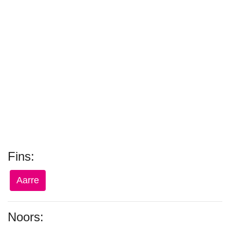
Fins:
Aarre
Noors: