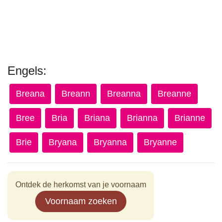
Engels:
Breana
Breann
Breanna
Breanne
Bree
Bria
Briana
Brianna
Brianne
Brie
Bryana
Bryanna
Bryanne
Ontdek de herkomst van je voornaam
Voornaam zoeken