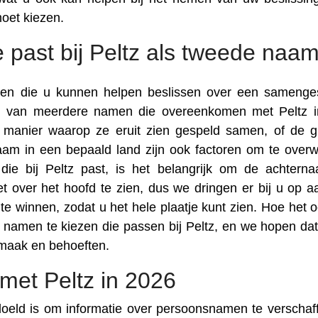
oet kiezen.
 past bij Peltz als tweede naa
toren die u kunnen helpen beslissen over een samenge
en van meerdere namen die overeenkomen met Peltz 
de manier waarop ze eruit zien gespeld samen, of de g
am in een bepaald land zijn ook factoren om te over
ie bij Peltz past, is het belangrijk om de achtern
t over het hoofd te zien, dus we dringen er bij u op 
e winnen, zodat u het hele plaatje kunt zien. Hoe het oo
e namen te kiezen die passen bij Peltz, en we hopen dat
smaak en behoeften.
et Peltz in 2026
doeld is om informatie over persoonsnamen te verschaff