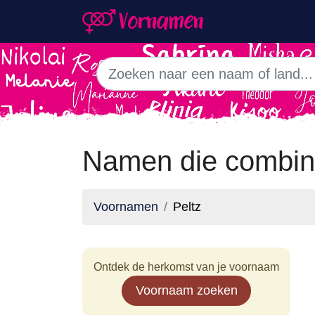
Namen die combin
Voornamen
Peltz
Ontdek de herkomst van je voornaam
Voornaam zoeken