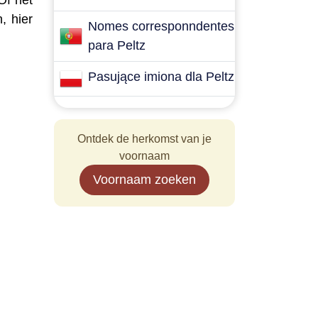
Of het
, hier
Nomes corresponndentes
para Peltz
Pasujące imiona dla Peltz
Ontdek de herkomst van je
voornaam
Voornaam zoeken