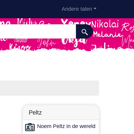
Andere talen
Peltz
Noem Peltz in de wereld