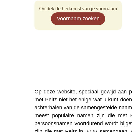
Ontdek de herkomst van je voornaam
Voornaam zoeken
Op deze website, speciaal gewijd aan
met Peltz niet het enige wat u kunt doen
achterhalen van de samengestelde naam 
meest populaire namen zijn die met 
persoonsnamen voortdurend wordt bijgew
zijn die met Peltz in 2026 samengaan, 