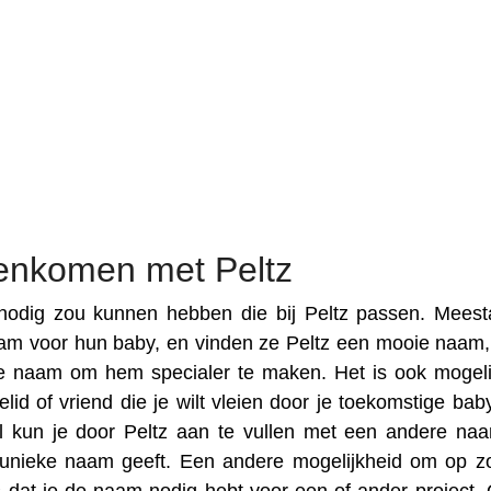
enkomen met Peltz
odig zou kunnen hebben die bij Peltz passen. Meesta
am voor hun baby, en vinden ze Peltz een mooie naam
e naam om hem specialer te maken. Het is ook mogeli
lid of vriend die je wilt vleien door je toekomstige bab
l kun je door Peltz aan te vullen met een andere na
n unieke naam geeft. Een andere mogelijkheid om op z