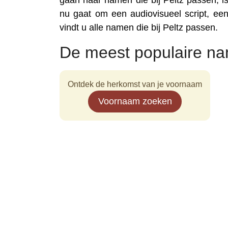
gaan naar namen die bij Peltz passen, is
nu gaat om een audiovisueel script, een 
vindt u alle namen die bij Peltz passen.
De meest populaire na
Ontdek de herkomst van je voornaam
Voornaam zoeken