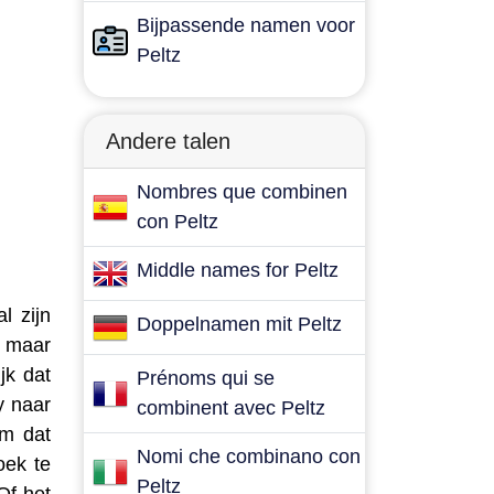
Bijpassende namen voor
Peltz
Andere talen
Nombres que combinen
con Peltz
Middle names for Peltz
l zijn
Doppelnamen mit Peltz
, maar
jk dat
Prénoms qui se
y naar
combinent avec Peltz
am dat
Nomi che combinano con
oek te
Peltz