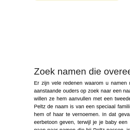
Zoek namen die overe
Er zijn vele redenen waarom u namen n
aanstaande ouders op zoek naar een na
willen ze hem aanvullen met een tweed
Peltz de naam is van een speciaal familie
hem of haar te vernoemen. In dat geva
eerbetoon geven, terwijl je je baby ee