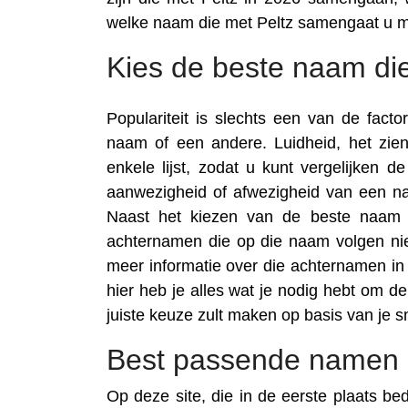
welke naam die met Peltz samengaat u m
Kies de beste naam die
Populariteit is slechts een van de fac
naam of een andere. Luidheid, het zi
enkele lijst, zodat u kunt vergelijken 
aanwezigheid of afwezigheid van een na
Naast het kiezen van de beste naam d
achternamen die op die naam volgen nie
meer informatie over die achternamen in t
hier heb je alles wat je nodig hebt om d
juiste keuze zult maken op basis van je 
Best passende namen m
Op deze site, die in de eerste plaats be