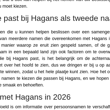
 moet kiezen.
e past bij Hagans als tweede n
toren die u kunnen helpen beslissen over een samenge
en van meerdere namen die overeenkomen met Hagans 
de manier waarop ze eruit zien gespeld samen, of de g
am in een bepaald land zijn ook factoren om te over
e bij Hagans past, is het belangrijk om de achtern
t over het hoofd te zien, dus we dringen er bij u op 
e winnen, zodat u het hele plaatje kunt zien. Hoe het oo
de namen te kiezen die passen bij Hagans, en we hopen 
je smaak en behoeften.
met Hagans in 2026
doeld is om informatie over persoonsnamen te verschaff