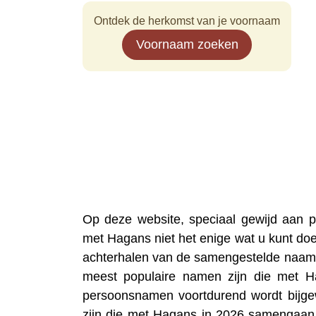
Ontdek de herkomst van je voornaam
Voornaam zoeken
Op deze website, speciaal gewijd aan
met Hagans niet het enige wat u kunt doe
achterhalen van de samengestelde naam 
meest populaire namen zijn die met H
persoonsnamen voortdurend wordt bijgew
zijn die met Hagans in 2026 samengaan,