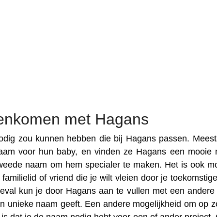
eenkomen met Hagans
dig zou kunnen hebben die bij Hagans passen. Meesta
aam voor hun baby, en vinden ze Hagans een mooie
weede naam om hem specialer te maken. Het is ook mo
milielid of vriend die je wilt vleien door je toekomstig
geval kun je door Hagans aan te vullen met een ander
een unieke naam geeft. Een andere mogelijkheid om op z