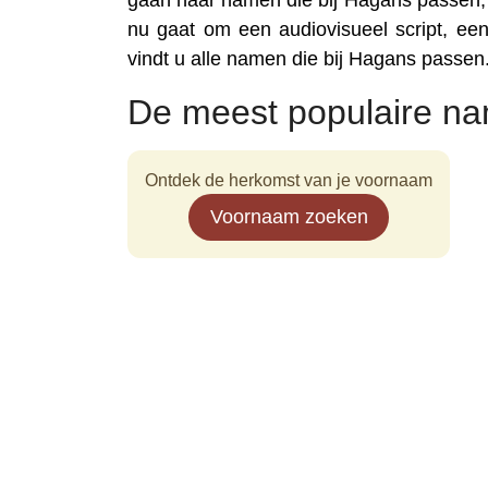
gaan naar namen die bij Hagans passen, i
nu gaat om een audiovisueel script, een 
vindt u alle namen die bij Hagans passen
De meest populaire n
Ontdek de herkomst van je voornaam
Voornaam zoeken