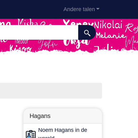
Andere talen
Hagans
Noem Hagans in de