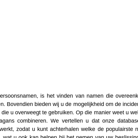
 persoonsnamen, is het vinden van namen die overee
n. Bovendien bieden wij u de mogelijkheid om de inciden
die u overweegt te gebruiken. Op die manier weet u we
agans combineren. We vertellen u dat onze databa
erkt, zodat u kunt achterhalen welke de populairste
 wat u ook kan helpen bij het nemen van uw beslissin