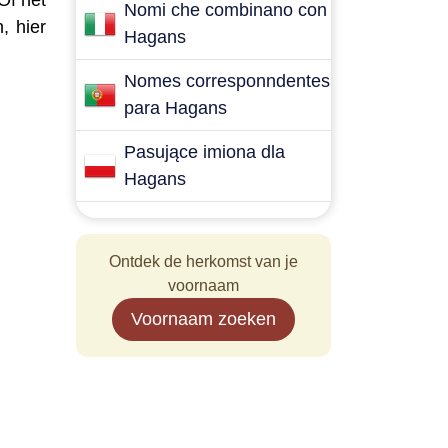
Of het
Nomi che combinano con
, hier
Hagans
Nomes corresponndentes
para Hagans
Pasujące imiona dla
Hagans
Ontdek de herkomst van je
voornaam
Voornaam zoeken