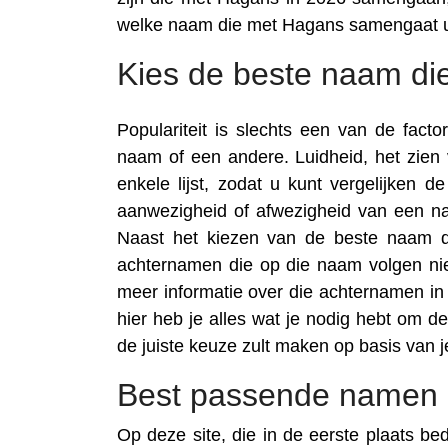
welke naam die met Hagans samengaat u
Kies de beste naam di
Populariteit is slechts een van de fac
naam of een andere. Luidheid, het zi
enkele lijst, zodat u kunt vergelijken 
aanwezigheid of afwezigheid van een na
Naast het kiezen van de beste naam di
achternamen die op die naam volgen nie
meer informatie over die achternamen in t
hier heb je alles wat je nodig hebt om 
de juiste keuze zult maken op basis van 
Best passende namen 
Op deze site, die in de eerste plaats be