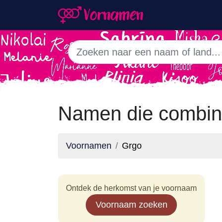
Namen die combin
Voornamen
Grgo
Ontdek de herkomst van je voornaam
Voornaam zoeken