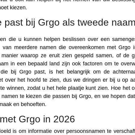
oet kiezen.
 past bij Grgo als tweede naa
toren die u kunnen helpen beslissen over een samenge
en van meerdere namen die overeenkomen met Grgo 
de manier waarop ze eruit zien gespeld samen, of de g
am in een bepaald land zijn ook factoren om te over
ie bij Grgo past, is het belangrijk om de achtern
t over het hoofd te zien, dus we dringen er bij u op 
e winnen, zodat u het hele plaatje kunt zien. Hoe het oo
e namen te kiezen die passen bij Grgo, en we hopen dat
smaak en behoeften.
met Grgo in 2026
doeld is om informatie over persoonsnamen te verschaff