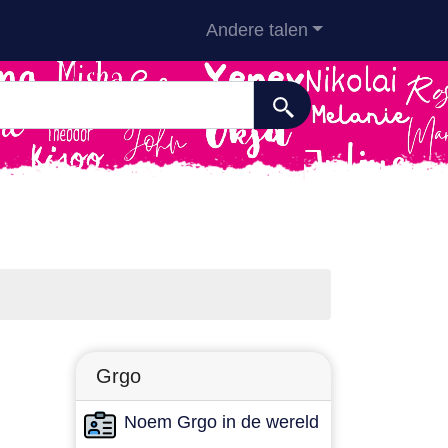
Andere talen
Grgo
Noem Grgo in de wereld