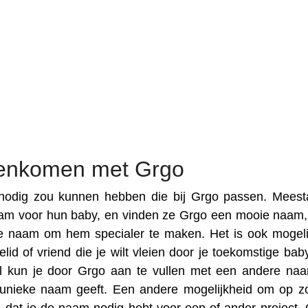
eenkomen met Grgo
odig zou kunnen hebben die bij Grgo passen. Meesta
am voor hun baby, en vinden ze Grgo een mooie naam
e naam om hem specialer te maken. Het is ook mogeli
lid of vriend die je wilt vleien door je toekomstige bab
l kun je door Grgo aan te vullen met een andere na
n unieke naam geeft. Een andere mogelijkheid om op z