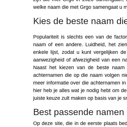
welke naam die met Grgo samengaat u m
Kies de beste naam die
Populariteit is slechts een van de fac
naam of een andere. Luidheid, het zi
enkele lijst, zodat u kunt vergelijken 
aanwezigheid of afwezigheid van een na
Naast het kiezen van de beste naam d
achternamen die op die naam volgen nie
meer informatie over die achternamen in t
hier heb je alles wat je nodig hebt om d
juiste keuze zult maken op basis van je 
Best passende namen 
Op deze site, die in de eerste plaats be