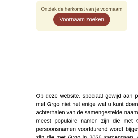
Ontdek de herkomst van je voornaam
Voornaam zoeken
Op deze website, speciaal gewijd aan
met Grgo niet het enige wat u kunt doen
achterhalen van de samengestelde naam 
meest populaire namen zijn die met 
persoonsnamen voortdurend wordt bijgew
zijn die met Grgo in 2026 samengaan, 