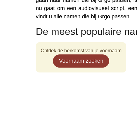
gaan naar namen die bij Grgo passen, is
nu gaat om een audiovisueel script, een 
vindt u alle namen die bij Grgo passen.
De meest populaire n
Ontdek de herkomst van je voornaam
Voornaam zoeken