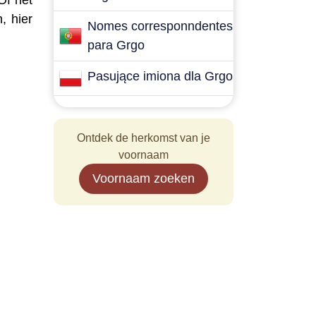
Of het
, hier
Nomes corresponndentes
para Grgo
Pasujące imiona dla Grgo
Ontdek de herkomst van je
voornaam
Voornaam zoeken