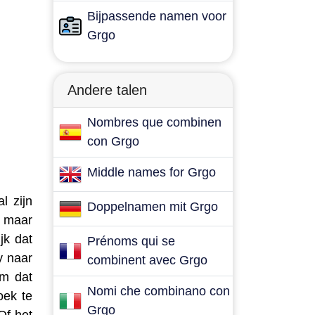
Bijpassende namen voor
Grgo
Andere talen
Nombres que combinen
con Grgo
Middle names for Grgo
l zijn
Doppelnamen mit Grgo
, maar
jk dat
Prénoms qui se
y naar
combinent avec Grgo
am dat
Nomi che combinano con
oek te
Grgo