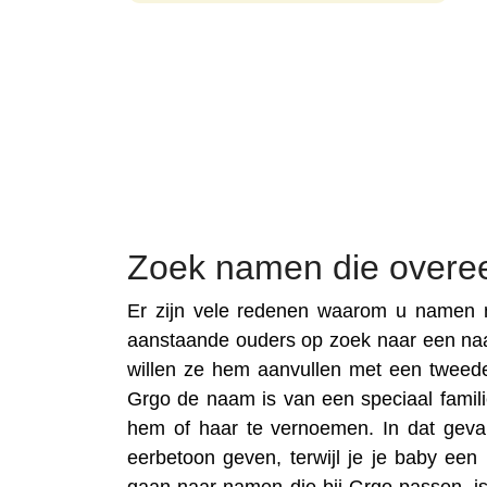
Zoek namen die over
Er zijn vele redenen waarom u namen n
aanstaande ouders op zoek naar een na
willen ze hem aanvullen met een tweed
Grgo de naam is van een speciaal familie
hem of haar te vernoemen. In dat geva
eerbetoon geven, terwijl je je baby ee