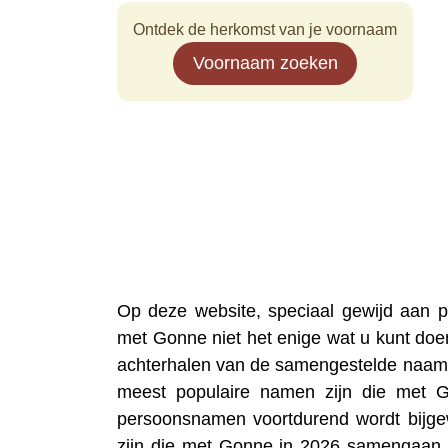
Ontdek de herkomst van je voornaam
Voornaam zoeken
Op deze website, speciaal gewijd aan
met Gonne niet het enige wat u kunt doen
achterhalen van de samengestelde naam 
meest populaire namen zijn die met 
persoonsnamen voortdurend wordt bijgew
zijn die met Gonne in 2026 samengaan, 