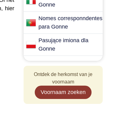
Of het
Gonne
, hier
Nomes corresponndentes
para Gonne
Pasujące imiona dla
Gonne
Ontdek de herkomst van je
voornaam
Voornaam zoeken