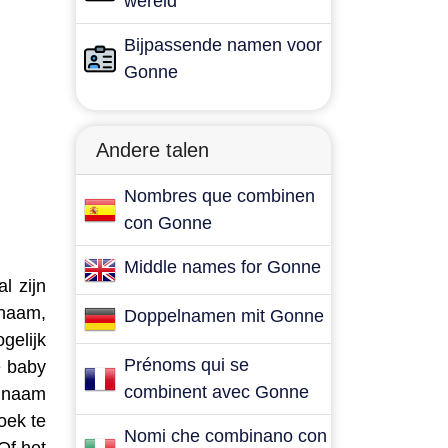
wereld
Bijpassende namen voor
Gonne
Andere talen
Nombres que combinen
con Gonne
Middle names for Gonne
l zijn
naam,
Doppelnamen mit Gonne
gelijk
Prénoms qui se
e baby
combinent avec Gonne
e naam
oek te
Nomi che combinano con