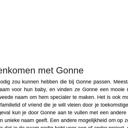
eenkomen met Gonne
odig zou kunnen hebben die bij Gonne passen. Meesta
naam voor hun baby, en vinden ze Gonne een mooie 
weede naam om hem specialer te maken. Het is ook mo
milielid of vriend die je wilt vleien door je toekomstig
geval kun je door Gonne aan te vullen met een ander
een unieke naam geeft. Een andere mogelijkheid om op z