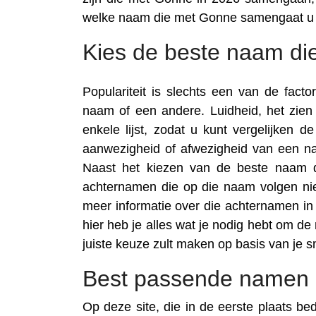
welke naam die met Gonne samengaat u 
Kies de beste naam di
Populariteit is slechts een van de fac
naam of een andere. Luidheid, het zi
enkele lijst, zodat u kunt vergelijken 
aanwezigheid of afwezigheid van een na
Naast het kiezen van de beste naam d
achternamen die op die naam volgen nie
meer informatie over die achternamen in t
hier heb je alles wat je nodig hebt om d
juiste keuze zult maken op basis van je 
Best passende namen 
Op deze site, die in de eerste plaats be