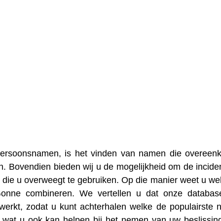
 persoonsnamen, is het vinden van namen die overee
. Bovendien bieden wij u de mogelijkheid om de inciden
die u overweegt te gebruiken. Op die manier weet u we
Gonne combineren. We vertellen u dat onze databas
erkt, zodat u kunt achterhalen welke de populairste
wat u ook kan helpen bij het nemen van uw beslissin