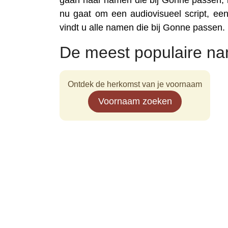
gaan naar namen die bij Gonne passen, is
nu gaat om een audiovisueel script, een 
vindt u alle namen die bij Gonne passen.
De meest populaire n
Ontdek de herkomst van je voornaam
Voornaam zoeken