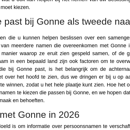
moet kiezen.
e past bij Gonne als tweede na
toren die u kunnen helpen beslissen over een samenge
en van meerdere namen die overeenkomen met Gonne 
de manier waarop ze eruit zien gespeld samen, of de g
am in een bepaald land zijn ook factoren om te over
ie bij Gonne past, is het belangrijk om de achtern
t over het hoofd te zien, dus we dringen er bij u op 
e winnen, zodat u het hele plaatje kunt zien. Hoe het oo
e namen te kiezen die passen bij Gonne, en we hopen dat
smaak en behoeften.
met Gonne in 2026
doeld is om informatie over persoonsnamen te verschaff