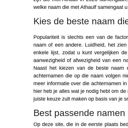
welke naam die met Athaulf samengaat u
Kies de beste naam die
Populariteit is slechts een van de fac
naam of een andere. Luidheid, het zie
enkele lijst, zodat u kunt vergelijken 
aanwezigheid of afwezigheid van een na
Naast het kiezen van de beste naam di
achternamen die op die naam volgen nie
meer informatie over die achternamen in t
hier heb je alles wat je nodig hebt om de
juiste keuze zult maken op basis van je 
Best passende namen m
Op deze site, die in de eerste plaats be