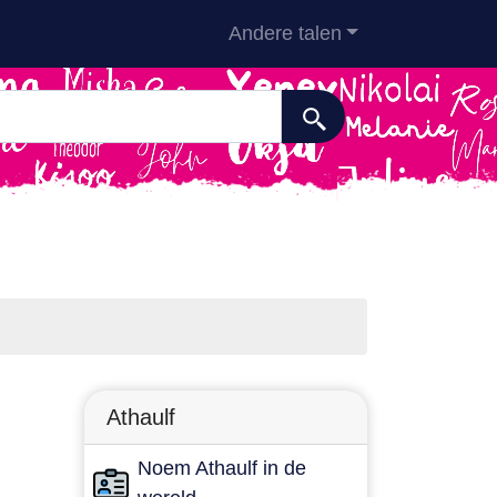
Andere talen
Athaulf
Noem Athaulf in de