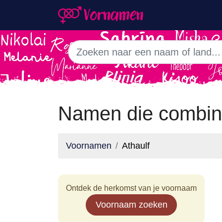
Namen die combine
Voornamen
Athaulf
Ontdek de herkomst van je voornaam
Voornaam zoeken