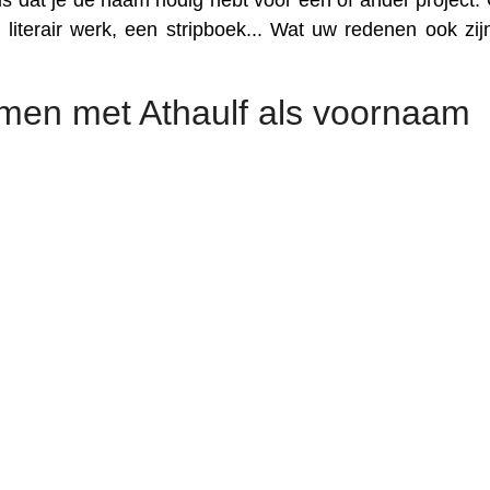
is dat je de naam nodig hebt voor een of ander project. 
literair werk, een stripboek... Wat uw redenen ook zijn
men met Athaulf als voornaam