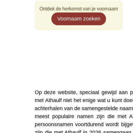
Ontdek de herkomst van je voornaam
Voornaam zoeken
Op deze website, speciaal gewijd aan
met Athaulf niet het enige wat u kunt do
achterhalen van de samengestelde naam 
meest populaire namen zijn die met A
persoonsnamen voortdurend wordt bijgew
zijn die met Athaulf in 2026 samengaan