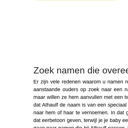
Zoek namen die overe
Er zijn vele redenen waarom u namen no
aanstaande ouders op zoek naar een n
maar willen ze hem aanvullen met een t
dat Athaulf de naam is van een speciaal f
naar hem of haar te vernoemen. In dat 
dat eerbetoon geven, terwijl je je baby 