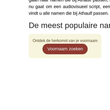
gaan naar namen die bij Athaulf passen, 
nu gaat om een audiovisueel script, een 
vindt u alle namen die bij Athaulf passen.
De meest populaire na
Ontdek de herkomst van je voornaam
Voornaam zoeken