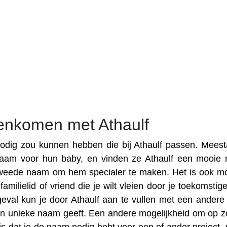
enkomen met Athaulf
dig zou kunnen hebben die bij Athaulf passen. Meesta
aam voor hun baby, en vinden ze Athaulf een mooie
weede naam om hem specialer te maken. Het is ook mo
amilielid of vriend die je wilt vleien door je toekomstig
geval kun je door Athaulf aan te vullen met een ander
een unieke naam geeft. Een andere mogelijkheid om op z